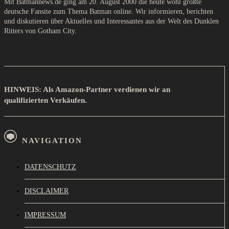
Mit Batmannews.de ging am 20. August 2000 die heute wohl größte
deutsche Fansite zum Thema Batman online. Wir informieren, berichten
und diskutieren über Aktuelles und Interessantes aus der Welt des Dunklen
Ritters von Gotham City.
HINWEIS: Als Amazon-Partner verdienen wir an
qualifizierten Verkäufen.
NAVIGATION
DATENSCHUTZ
DISCLAIMER
IMPRESSUM