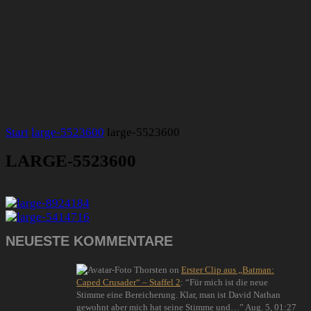
Start
large-5523600
large-5523600
LARGE-5523600
NEUESTE KOMMENTARE
Thorsten
on
Erster Clip aus „Batman:
Caped Crusader“ – Staffel 2
: “
Für mich ist die neue
Stimme eine Bereicherung. Klar, man ist David Nathan
gewohnt aber mich hat seine Stimme und…
”
Aug. 5, 01:27