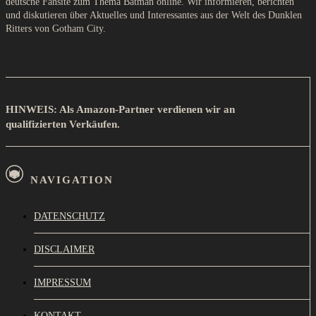
deutsche Fansite zum Thema Batman online. Wir informieren, berichten
und diskutieren über Aktuelles und Interessantes aus der Welt des Dunklen
Ritters von Gotham City.
HINWEIS: Als Amazon-Partner verdienen wir an
qualifizierten Verkäufen.
NAVIGATION
DATENSCHUTZ
DISCLAIMER
IMPRESSUM
KONTAKT