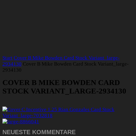
Start
Cover B Mike Bowden Card Stock Variant_large-
2934130
Cover B Mike Bowden Card Stock Variant_large-
2934130
COVER B MIKE BOWDEN CARD
STOCK VARIANT_LARGE-2934130
NEUESTE KOMMENTARE