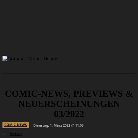
COMIC-NEWS, PREVIEWS &
NEUERSCHEINUNGEN
03/2022
COMIC-NEWS
Dienstag, 1. März 2022 @ 11:03
von
Marian