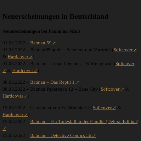
Neuerscheinungen in Deutschland
Neuerscheinungen bei Panini im März
01.03.2022 –
Batman 59
01.03.2022 – Batman/Pinguin – Schmerz und Vorurteil (
Softcover
&
Hardcover
)
01.03.2022 – Batman – Urban Legends – Waffengewalt (
Softcover
&
Hardcover
)
08.03.2022 –
Batman – Das Reptil 1
08.03.2022 – Batman Paperback 12 – Bane City (
Softcover
&
Hardcover
)
15.03.2022 – Catwoman von Ed Brubaker 2 (
Softcover
&
Hardcover
)
15.03.2022 –
Batman – Ein Todesfall in der Familie (Deluxe Edition)
15.03.2022 –
Batman – Detective Comics 56