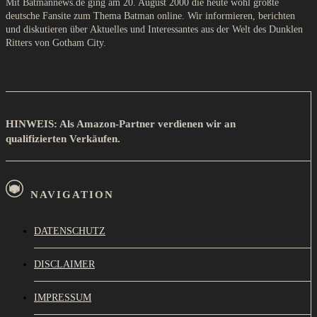
Mit Batmannews.de ging am 20. August 2000 die heute wohl größte
deutsche Fansite zum Thema Batman online. Wir informieren, berichten
und diskutieren über Aktuelles und Interessantes aus der Welt des Dunklen
Ritters von Gotham City.
HINWEIS: Als Amazon-Partner verdienen wir an
qualifizierten Verkäufen.
NAVIGATION
DATENSCHUTZ
DISCLAIMER
IMPRESSUM