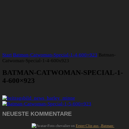
Start
Batman-Catwoman-Special-1-4-600×923
Batman-
Catwoman-Special-1-4-600x923
BATMAN-CATWOMAN-SPECIAL-1-
4-600×923
NEUESTE KOMMENTARE
chevalier
on
Erster Clip aus „Batman: