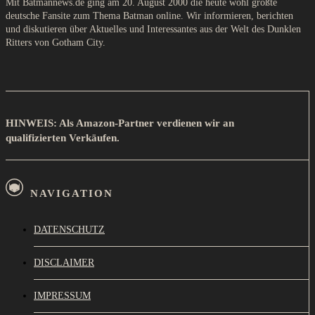
Mit Batmannews.de ging am 20. August 2000 die heute wohl größte
deutsche Fansite zum Thema Batman online. Wir informieren, berichten
und diskutieren über Aktuelles und Interessantes aus der Welt des Dunklen
Ritters von Gotham City.
HINWEIS: Als Amazon-Partner verdienen wir an
qualifizierten Verkäufen.
NAVIGATION
DATENSCHUTZ
DISCLAIMER
IMPRESSUM