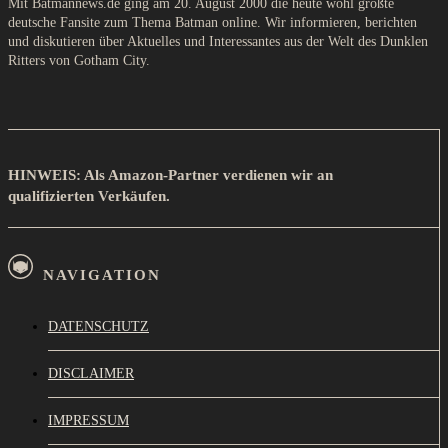
Mit Batmannews.de ging am 20. August 2000 die heute wohl größte
deutsche Fansite zum Thema Batman online. Wir informieren, berichten
und diskutieren über Aktuelles und Interessantes aus der Welt des Dunklen
Ritters von Gotham City.
HINWEIS: Als Amazon-Partner verdienen wir an
qualifizierten Verkäufen.
NAVIGATION
DATENSCHUTZ
DISCLAIMER
IMPRESSUM