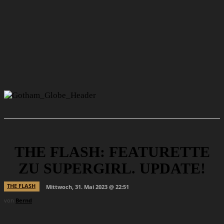
THE FLASH: FEATURETTE
ZU SUPERGIRL. UPDATE!
THE FLASH
Mittwoch, 31. Mai 2023 @ 22:51
von
Bernd