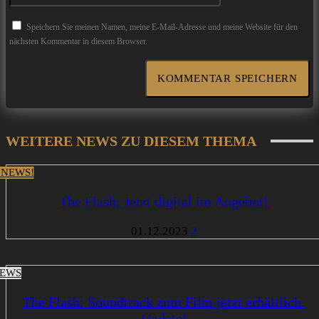
Speichern Sie meinen Namen, meine E-Mail-Adresse und meine Website für den
nächsten Kommentar in diesem Browser.
WEITERE NEWS ZU DIESEM THEMA
 NEWS!
The Flash: Jetzt digital im Angebot!
01.12.2023
2
EWS
The Flash: Soundtrack zum Film jetzt erhältlich.
Update!