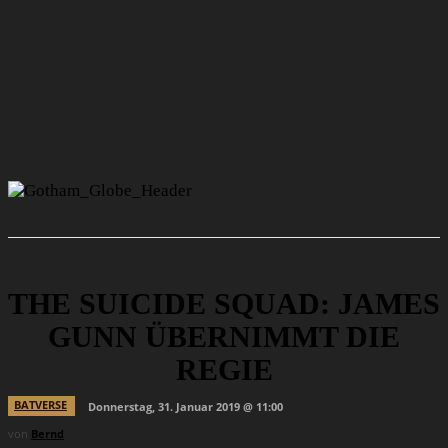
THE SUICIDE SQUAD: JAMES
GUNN ÜBERNIMMT DIE
REGIE
BATVERSE
Donnerstag, 31. Januar 2019 @ 11:00
von
Bernd