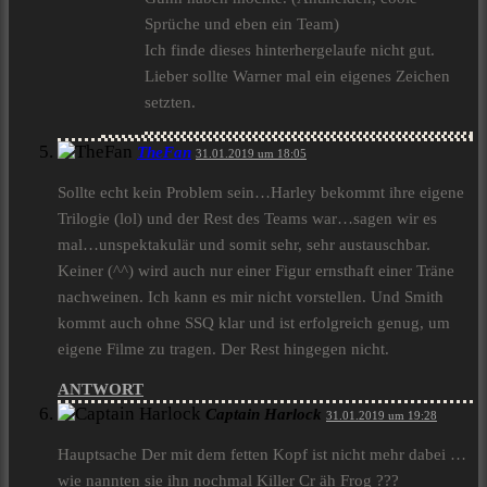
Sprüche und eben ein Team)
Ich finde dieses hinterhergelaufe nicht gut.
Lieber sollte Warner mal ein eigenes Zeichen
setzten.
TheFan
31.01.2019 um 18:05
Sollte echt kein Problem sein…Harley bekommt ihre eigene
Trilogie (lol) und der Rest des Teams war…sagen wir es
mal…unspektakulär und somit sehr, sehr austauschbar.
Keiner (^^) wird auch nur einer Figur ernsthaft einer Träne
nachweinen. Ich kann es mir nicht vorstellen. Und Smith
kommt auch ohne SSQ klar und ist erfolgreich genug, um
eigene Filme zu tragen. Der Rest hingegen nicht.
ANTWORT
Captain Harlock
31.01.2019 um 19:28
Hauptsache Der mit dem fetten Kopf ist nicht mehr dabei …
wie nannten sie ihn nochmal Killer Cr äh Frog ???