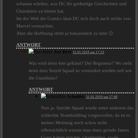
schauen würden, was DC für großartige Geschichten und
Charaktere zu bieten hat.
Im der Welt der Comics lässt DC sich doch auch nichts von
Marvel vormachen.
Aber die Hoffnung stirbt ja bekanntlich zu letzt 🙂
ANTWORT
Joe-Kerr
31.01.2019 um 17:23
Was wird denn hier geklaut? Der Regisseur? Wo steht
denn dass Suizid Squad so vermarket werden soll wie
die Guardians?
ANTWORT
Schnübis
31.01.2019 um 17:48
Nun ja, Suicide Squad wurde unter anderem das
schlechte Teambuilding vorgeworfen, da ist es
meiner Meinung noch schon recht
offensichtlich warum man dann gerade James
Gunn haben möchte. (Antihelden, coole