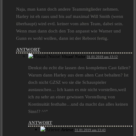
Naja, man kann doch andere Teammitglieder nehmen.
Harley ist eh raus und bis auf maximal Will Smith (wenn
überhaupt) wird evtl. keiner vom alten Team, dabei sein.
Wenn man dann doch den Ton anpasst wie Warner und
Gunn es wohl wollen, dann ist der Reboot fertig.
ANTWORT
Visual Noise
31.01.2019 um 13:12
Denkst du echt die lassen den kompletten Cast fallen?
Warum dann Harley aus dem alten Cast behalten? Ist
doch nicht GZSZ wo sie die Schauspieler
austauschen… Ich kann es mir nicht vorstellen,weil
ich zu sehr an einer gewissen Vorstellung von
Kontinuität festhalte…und da macht das alles keinen
Sinn!? ^^“
ANTWORT
Arieve
31.01.2019 um 13:43