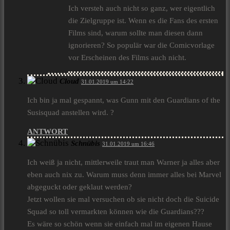
Ich versteh auch nicht so ganz, wer eigentlich
die Zielgruppe ist. Wenn es die Fans des ersten
Films sind, warum sollte man diesen dann
ignorieren? So populär war die Comicvorlage
vor Erscheinen des Films auch nicht.
Cloud
31.01.2019 um 14:22
Ich bin ja mal gespannt, was Gunn mit den Guardians of the
Susisquad anstellen wird. ?
ANTWORT
Schnübis
31.01.2019 um 16:46
Ich weiß ja nicht, mittlerweile traut man Warner ja alles aber
eben auch nix zu. Warum muss denn immer alles bei Marvel
abgeguckt oder geklaut werden?
Jetzt wollen sie mal versuchen ob sie nicht doch die Suicide
Squad so toll vermarkten können wie die Guardians???
Es wäre so schön wenn sie einfach mal im eigenen Hause