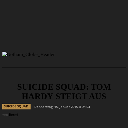
SUICIDE SQUAD: TOM
HARDY STEIGT AUS
SUICIDE SQUAD
Donnerstag, 15. Januar 2015 @ 21:24
von
Bernd