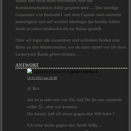
Squad hier nicht mehr erscheinen oder die
Kommentarfunktion dafür gesperrt wird … Das ständige
Gejammer von Batman01 und dem Captain sind nunmehr
unerträglich und auf welcher Ideologie das beruht, haben
beide ja schon eindrucksvoll zur Schau gestellt.
Oder wir legen alle zusammen und schenken beiden eine
Reise zu den Warnerstudios, wo sie dann direkt vor Ort ihrer
Larmoyanz Raum geben können …
ANTWORT
Captain Harlock
16.01.2015 um 20:40
@ Rex
das ist ja sehr nett von Dir, daß Du für uns sammeln
willst 🙂 , aber wie kommst
Du darauf, daß ich etwas gegen den Will habe ?
Ich habe nichts gegen den Smith Willy…