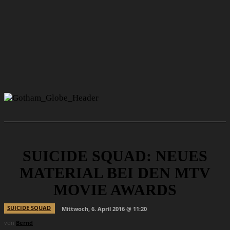
SUICIDE SQUAD: NEUES
MATERIAL BEI DEN MTV
MOVIE AWARDS
SUICIDE SQUAD
Mittwoch, 6. April 2016 @ 11:20
von
Bernd