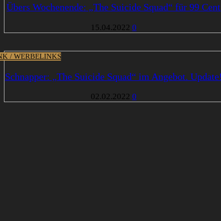
Übers Wochenende: „The Suicide Squad“ für 99 Cent
15.04.2022
0
INK / WERBELINKS
Schnapper: „The Suicide Squad“ im Angebot. Update
02.02.2022
0