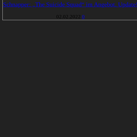
Schnapper: „The Suicide Squad“ im Angebot. Update
02.02.2022
0