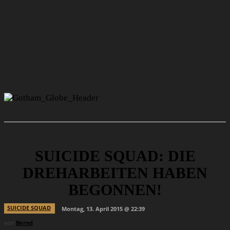
SUICIDE SQUAD: DIE
DREHARBEITEN HABEN
BEGONNEN!
SUICIDE SQUAD
Montag, 13. April 2015 @ 22:39
von
Bernd