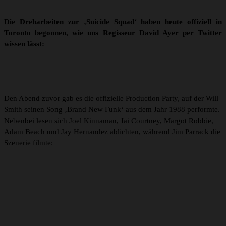
Die Dreharbeiten zur ‚Suicide Squad‘ haben heute offiziell in
Toronto begonnen, wie uns Regisseur David Ayer per Twitter
wissen lässt:
Den Abend zuvor gab es die offizielle Production Party, auf der Will
Smith seinen Song ‚Brand New Funk‘ aus dem Jahr 1988 performte.
Nebenbei lesen sich Joel Kinnaman, Jai Courtney, Margot Robbie,
Adam Beach und Jay Hernandez ablichten, während Jim Parrack die
Szenerie filmte: