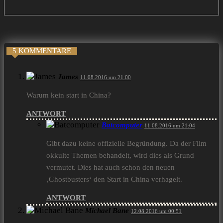
5 KOMMENTARE
James
11.08.2016 um 21:00
Warum kein start in China?
ANTWORT
Batcomputer
11.08.2016 um 21:04
Gibt dazu keine offizielle Begründung. Da der Film
okkulte Themen behandelt, wird dies als Grund
vermutet. Dies hat auch schon den neuen
‚Ghostbusters‘ den Start in China verhagelt.
ANTWORT
Michael Bane
12.08.2016 um 00:51