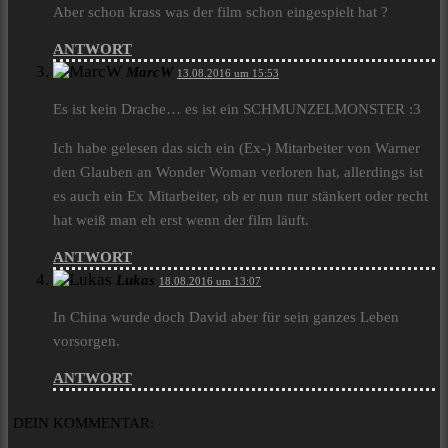
Aber schon krass was der film schon eingespielt hat ?
ANTWORT
MarcW
13.08.2016 um 15:53
Es ist kein Drache… es ist ein SCHMUNZELMONSTER :3
Ich habe gelesen das sich ein (Ex-) Mitarbeiter von Warner
den Glauben an Wonder Woman verloren hat, allerdings ist
es auch ein Ex Mitarbeiter, ob er nun nur stänkert oder recht
hat weiß man eh erst wenn der film läuft.
ANTWORT
Lukas
18.08.2016 um 13:07
In China wurde doch David aber für sein ganzes Leben
vorsorgen.
ANTWORT
DEIN KOMMENTAR: