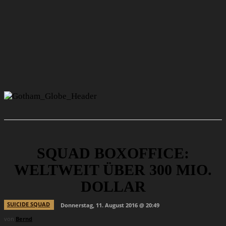
SQUAD BOXOFFICE:
WELTWEIT ÜBER 300 MIO.
DOLLAR
SUICIDE SQUAD
Donnerstag, 11. August 2016 @ 20:49
von
Bernd