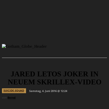
JARED LETOS JOKER IN
NEUEM SKRILLEX-VIDEO
SUICIDE SQUAD
Samstag, 4. Juni 2016 @ 12:24
von
Bernd