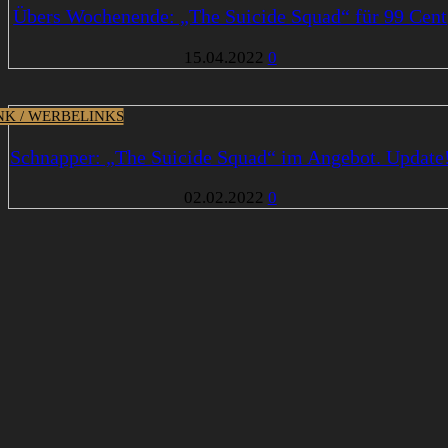
Übers Wochenende: „The Suicide Squad“ für 99 Cent
15.04.2022
0
INK / WERBELINKS
Schnapper: „The Suicide Squad“ im Angebot. Update
02.02.2022
0