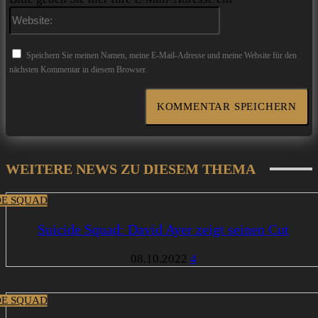
Website:
Speichern Sie meinen Namen, meine E-Mail-Adresse und meine Website für den
nächsten Kommentar in diesem Browser.
WEITERE NEWS ZU DIESEM THEMA
DE SQUAD
Suicide Squad: David Ayer zeigt seinen Cut
08.10.2022
4
DE SQUAD