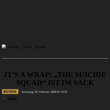
IT’S A WRAP! „THE SUICIDE
SQUAD“ IST IM SACK
BATVERSE
Samstag, 29. Februar 2020 @ 12:32
von
Florian