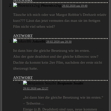
Phoenixx2sg
29.02.2020 um 19:40
Täusche ich mich oder war Margot Robbie’s Drehzeit relativ
kurz??? Lässt das jetzt vermuten das man sie im fertigen
Film nicht viel sehen wird?
ANTWORT
Joker86
29.02.2020 um 20:30
Ist dann hier die gleiche Besetzung wie im ersten.
Also der gute deadshot und der gleiche killercroc usw?
Dachte da kommt kein 2ter Film, nachdem der erste nicht
überzeugt hatte.
ANTWORT
Benjamin Souibi
29.02.2020 um 22:27
„Ist dann hier die gleiche Besetzung wie im ersten.“
– Teilweise…
Einige (z.B. Deadshot) sind raus, neue kommen