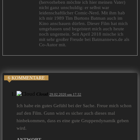
(hervorheben möchte ich hier meinen Vater)
nicht ganz unschuldig: er selbst war
leidenschaftlicher Comic-Nerd. Mit ihm hab
ich mir 1989 Tim Burtons Batman auch im
Kino anschauen dürfen. Dieser Film hat mich
umgehauen und begeistert mich auch heute
noch ungemein. Seit April 2018 mische ich
mit sehr großer Freude bei Batmannews.de als
Co-Autor mit.
6 KOMMENTARE
Cloud
29.02.2020 um 17:32
Ich habe ein gutes Gefühl bei der Sache. Freue mich schon
auf den Film. Gunn wird es sicher auch dieses mal
hinbekommen, dass es eine gute Gruppendynamik geben
wird.
ANTWORT