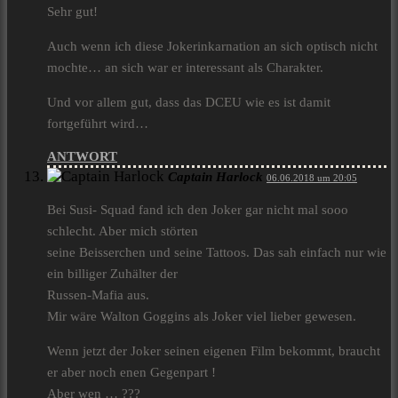
Sehr gut!
Auch wenn ich diese Jokerinkarnation an sich optisch nicht
mochte… an sich war er interessant als Charakter.
Und vor allem gut, dass das DCEU wie es ist damit
fortgeführt wird…
ANTWORT
Captain Harlock
06.06.2018 um 20:05
Bei Susi- Squad fand ich den Joker gar nicht mal sooo
schlecht. Aber mich störten
seine Beisserchen und seine Tattoos. Das sah einfach nur wie
ein billiger Zuhälter der
Russen-Mafia aus.
Mir wäre Walton Goggins als Joker viel lieber gewesen.
Wenn jetzt der Joker seinen eigenen Film bekommt, braucht
er aber noch enen Gegenpart !
Aber wen … ???