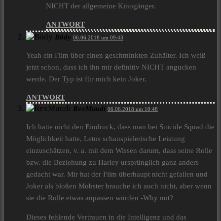
NICHT der allgemeine Kinogänger.
ANTWORT
Bödy
06.06.2018 um 09:43
Yeah ein Film über einen geschminkten Zuhälter. Ich weiß
jetzt schon, dass ich ihn mir definitiv NICHT angucken
werde. Der Typ ist für mich kein Joker.
ANTWORT
RexMundi
06.06.2018 um 10:48
Ich hatte nicht den Eindruck, dass man bei Suicide Squad die
Möglichkeit hatte, Letos schauspielerische Leistung
einzuschätzen, v. a. mit dem Wissen darum, dass seine Rolle
bzw. die Beziehung zu Harley ursprünglich ganz anders
gedacht war. Mir hat der Film überhaupt nicht gefallen und
Joker als bloßen Mobster brauche ich auch nicht, aber wenn
sie die Rolle etwas anpassen würden -Why not?
Dieses fehlende Vertrauen in die Intelligenz und das