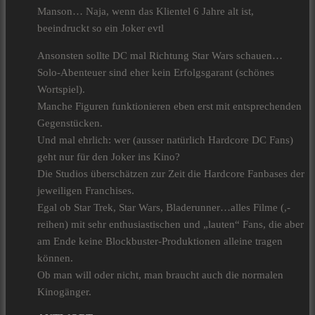
Manson… Naja, wenn das Klientel 6 Jahre alt ist,
beeindruckt so ein Joker evtl
Ansonsten sollte DC mal Richtung Star Wars schauen…
Solo-Abenteuer sind eher kein Erfolgsgarant (schönes
Wortspiel).
Manche Figuren funktionieren eben erst mit entsprechenden
Gegenstücken.
Und mal ehrlich: wer (ausser natürlich Hardcore DC Fans)
geht nur für den Joker ins Kino?
Die Studios überschätzen zur Zeit die Hardcore Fanbases der
jeweiligen Franchises.
Egal ob Star Trek, Star Wars, Bladerunner…alles Filme (,-
reihen) mit sehr enthusiastischen und „lauten“ Fans, die aber
am Ende keine Blockbuster-Produktionen alleine tragen
können.
Ob man will oder nicht, man braucht auch die normalen
Kinogänger.