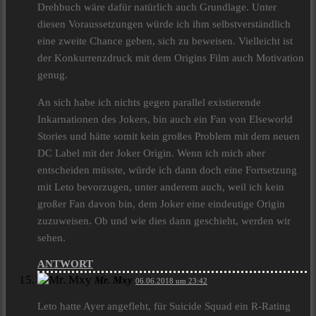
Drehbuch wäre dafür natürlich auch Grundlage. Unter
diesen Voraussetzungen würde ich ihm selbstverständlich
eine zweite Chance geben, sich zu beweisen. Vielleicht ist
der Konkurrenzdruck mit dem Origins Film auch Motivation
genug.
An sich habe ich nichts gegen parallel existierende
Inkarnationen des Jokers, bin auch ein Fan von Elseworld
Stories und hätte somit kein großes Problem mit dem neuen
DC Label mit der Joker Origin. Wenn ich mich aber
entscheiden müsste, würde ich dann doch eine Fortsetzung
mit Leto bevorzugen, unter anderem auch, weil ich kein
großer Fan davon bin, dem Joker eine eindeutige Origin
zuzuweisen. Ob und wie dies dann geschieht, werden wir
sehen.
ANTWORT
Mr. Mxy
06.06.2018 um 23:42
Leto hatte Ayer angefleht, für Suicide Squad ein R-Rating