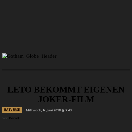
LETO BEKOMMT EIGENEN
JOKER-FILM
BATVERSE
Mittwoch, 6. Juni 2018 @ 7:43
von
Bernd