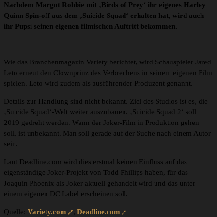
Nachdem Margot Robbie mit ‚Birds of Prey‘ ihr eigenes Harley
Quinn Spin-off aus dem ‚Suicide Squad‘ erhalten hat, wird auch
ihr Pupsi seinen eigenen filmischen Auftritt bekommen.
Wie das Branchenmagazin Variety berichtet, wird Schauspieler Jared
Leto erneut den Clownprinz des Verbrechens in seinem eigenen Film
spielen. Leto wird zudem als ausführender Produzent genannt.
Details zur Handlung sind nicht bekannt. Ziel des Studios ist es, die
‚Suicide Squad‘-Welt weiter auszubauen. ‚Suicide Squad 2‘ soll
2019 gedreht werden. Wann der Joker-Film in Produktion gehen
soll, ist unbekannt. Man soll gerade auf der Suche nach einem Autor
sein.
Laut Deadline.com wird dies erstmal keinen Einfluss auf das
eigenständige Joker-Projekt von Todd Phillips haben, für das
Joaquin Phoenix als Joker aktuell gehandelt wird und das unter
einem eigenen DC Label erscheinen soll.
Quelle:
Variety.com
,
Deadline.com