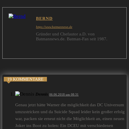
BERND
https://www.batmannews.de
Gründer und Chefautor a.D. von
Batmannews.de. Batman-Fan seit 1987.
19 KOMMENTARE
Dennis
06.06.2018 um 08:31
Genau jetzt hätte Warner die möglichkeit das DC Universum
umzustricken und da Suicide Squad leider kein großer erfolg
war, packen sie erneut nicht die Möglichkeit an, einen neuen
Joker ins Boot zu holen: Ein DCEU mit verschiedenen