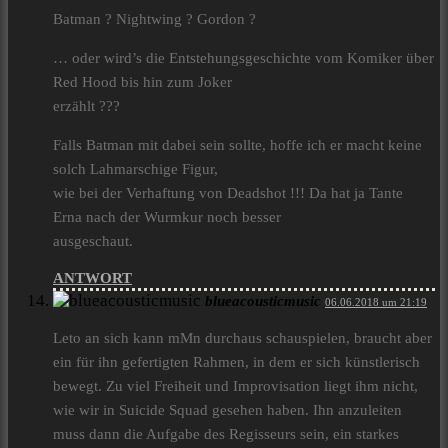
Batman ? Nightwing ? Gordon ?
… oder wird’s die Entstehungsgeschichte vom Komiker über
Red Hood bis hin zum Joker
erzählt ???
Falls Batman mit dabei sein sollte, hoffe ich er macht keine
solch Lahmarschige Figur,
wie bei der Verhaftung von Deadshot !!! Da hat ja Tante
Erna nach der Wurmkur noch besser
ausgeschaut.
ANTWORT
blueacousticmusic
06.06.2018 um 21:19
Leto an sich kann mMn durchaus schauspielen, braucht aber
ein für ihn gefertigten Rahmen, in dem er sich künstlerisch
bewegt. Zu viel Freiheit und Improvisation liegt ihm nicht,
wie wir in Suicide Squad gesehen haben. Ihn anzuleiten
muss dann die Aufgabe des Regisseurs sein, ein starkes