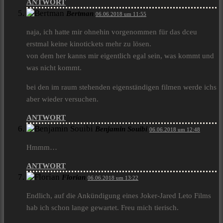
ANTWORT
Bertman
06.06.2018 um 11:55
naja, ich hatte mir ohnehin vorgenommen für das dceu
erstmal keine kinotickets mehr zu lösen.
von dem her kanns mir eigentlich egal sein, was kommt und
was nicht kommt.
bei den im raum stehenden eigenständigen filmen werde ichs
aber wieder versuchen.
ANTWORT
Benjamin Souibi
06.06.2018 um 12:48
Hmmm…
ANTWORT
Florian
06.06.2018 um 13:22
Endlich, auf die Ankündigung eines Joker-Jared Leto Films
hab ich schon lange gewartet. Freu mich tierisch.