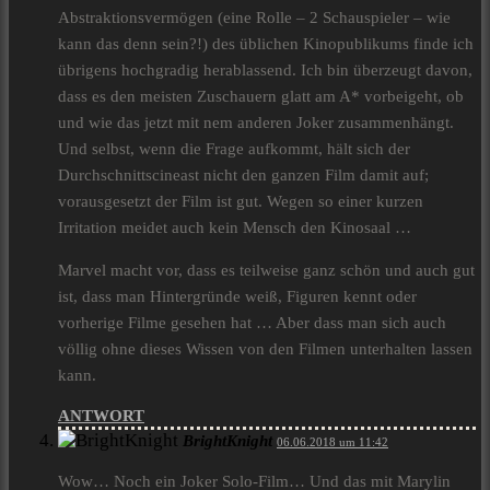
Abstraktionsvermögen (eine Rolle – 2 Schauspieler – wie
kann das denn sein?!) des üblichen Kinopublikums finde ich
übrigens hochgradig herablassend. Ich bin überzeugt davon,
dass es den meisten Zuschauern glatt am A* vorbeigeht, ob
und wie das jetzt mit nem anderen Joker zusammenhängt.
Und selbst, wenn die Frage aufkommt, hält sich der
Durchschnittscineast nicht den ganzen Film damit auf;
vorausgesetzt der Film ist gut. Wegen so einer kurzen
Irritation meidet auch kein Mensch den Kinosaal …
Marvel macht vor, dass es teilweise ganz schön und auch gut
ist, dass man Hintergründe weiß, Figuren kennt oder
vorherige Filme gesehen hat … Aber dass man sich auch
völlig ohne dieses Wissen von den Filmen unterhalten lassen
kann.
ANTWORT
BrightKnight
06.06.2018 um 11:42
Wow… Noch ein Joker Solo-Film… Und das mit Marylin