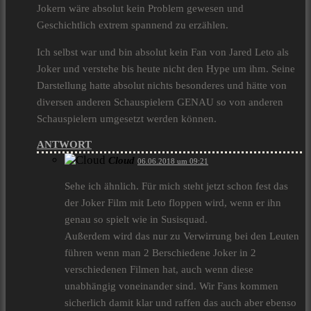
Jokern wäre absolut kein Problem gewesen und
Geschichtlich extrem spannend zu erzählen.
Ich selbst war und bin absolut kein Fan von Jared Leto als
Joker und verstehe bis heute nicht den Hype um ihm. Seine
Darstellung hatte absolut nichts besonderes und hätte von
diversen anderen Schauspielern GENAU so von anderen
Schauspielern umgesetzt werden können.
ANTWORT
Cloud
06.06.2018 um 09:21
Sehe ich ähnlich. Für mich steht jetzt schon fest das
der Joker Film mit Leto floppen wird, wenn er ihn
genau so spielt wie in Susisquad.
Außerdem wird das nur zu Verwirrung bei den Leuten
führen wenn man 2 Berschiedene Joker in 2
verschiedenen Filmen hat, auch wenn diese
unabhängig voneinander sind. Wir Fans kommen
sicherlich damit klar und raffen das auch aber ebenso