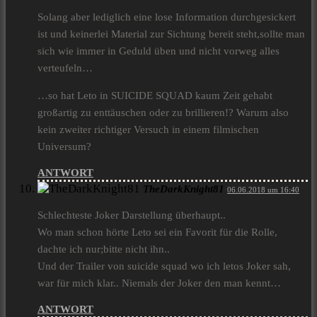
Solang aber lediglich eine lose Information durchgesickert
ist und keinerlei Material zur Sichtung bereit steht,sollte man
sich wie immer in Geduld üben und nicht vorweg alles
verteufeln…
…so hat Leto in SUICIDE SQUAD kaum Zeit gehabt
großartig zu enttäuschen oder zu brillieren!? Warum also
kein zweiter richtiger Versuch in einem filmischen
Universum?
ANTWORT
TheDarkKnight81
06.06.2018 um 16:40
Schlechteste Joker Darstellung überhaupt..
Wo man schon hörte Leto sei ein Favorit für die Rolle,
dachte ich nur;bitte nicht ihn..
Und der Trailer von suicide squad wo ich letos Joker sah,
war für mich klar.. Niemals der Joker den man kennt…
ANTWORT