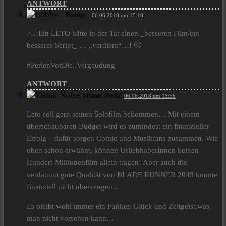
ANTWORT
Bobby_
06.06.2018 um 15:18
>…Ein LETO hätte in der Tat einen _besseren Film/ein
besseres Script_ … „verdient“…! 🙂
#PerlenVorDie..Vergeudung
ANTWORT
Visual Noise
06.06.2018 um 15:56
Leto soll gern seinen Solofilm bekommen… Mit einem
überschaubaren Budget wird es zumindest ein finanzieller
Erfolg – dafür sorgen Comic und Musikfans zusammen. Wie
oben schon erwähnt, können UrliebhaberInnen keinen
Hundert-Millionenfilm allein tragen! Aber auch die
verdammt gute Qualität von BLADE RUNNER 2049 konnte
finanziell nicht überzeugen…
Es bleibt wohl immer ein Funken Glück und Zeitgeist,was
man nicht vorsehen kann…