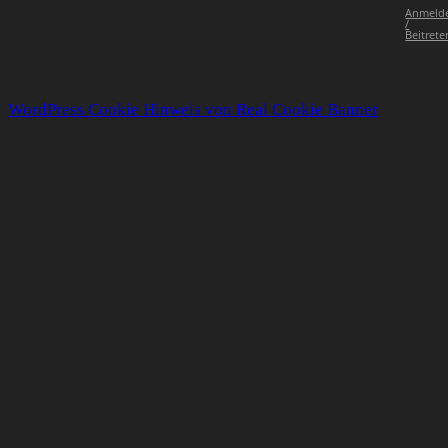
Anmeld
/
Beitrete
WordPress Cookie Hinweis von Real Cookie Banner