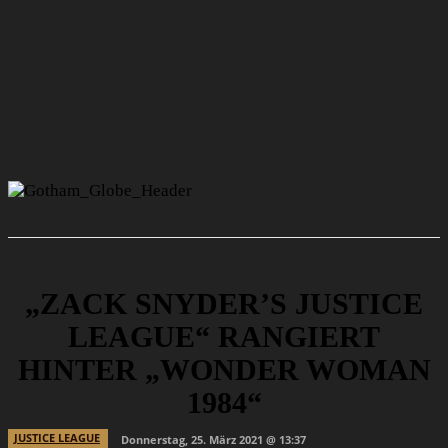
„ZACK SNYDER’S JUSTICE
LEAGUE“ RANGIERT
HINTER „WONDER WOMAN
1984“
JUSTICE LEAGUE
Donnerstag, 25. März 2021 @ 13:37