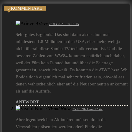
5 KOMMENTARE
Arieve
25.03.2021 um 16:15
Sehr gutes Ergebnis! Das sind dann also schon mal
mindestens 1,8 Millionen in den USA, eher mehr, weil ja
nicht überall diese Samba TV technik verbaut ist. Und die
besseren Zahlen von WW84 kommen natürlich auch daher,
weil der Film kein R-rated hat und über die Feiertage
gestartet ist, soweit ich weiß. Da könnten die AT&T bzw. Wb
Bodde doch eigentlich mal sehr zufrieden sein, obwohl ees
denen wahrscheinlich eher auf die Neuabonnenten ankommt
als auf die Aufrufe.
ANTWORT
Visual Noise
25.03.2021 um 22:47
Aber irgendwelchen Aktionären müssen doch die
Viewzahlen präsentiert werden oder? Finde die