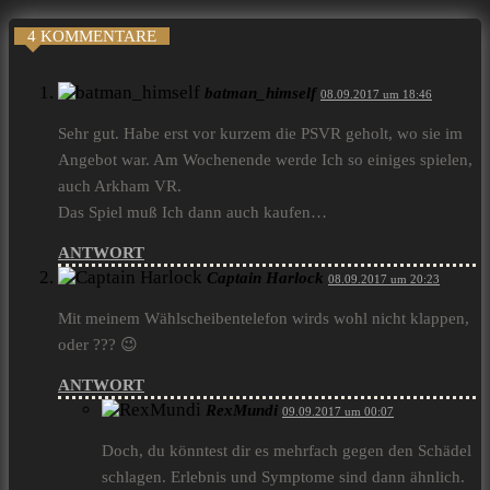
4 KOMMENTARE
batman_himself
08.09.2017 um 18:46
Sehr gut. Habe erst vor kurzem die PSVR geholt, wo sie im
Angebot war. Am Wochenende werde Ich so einiges spielen,
auch Arkham VR.
Das Spiel muß Ich dann auch kaufen…
ANTWORT
Captain Harlock
08.09.2017 um 20:23
Mit meinem Wählscheibentelefon wirds wohl nicht klappen,
oder ??? 😉
ANTWORT
RexMundi
09.09.2017 um 00:07
Doch, du könntest dir es mehrfach gegen den Schädel
schlagen. Erlebnis und Symptome sind dann ähnlich.