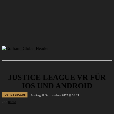
JUSTICE LEAGUE VR FÜR
IOS UND ANDROID
JUSTICE LEAGUE
Freitag, 8. September 2017 @ 16:33
von
Bernd