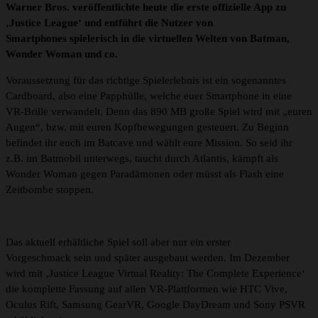
Warner Bros. veröffentlichte heute die erste offizielle App zu
‚Justice League‘ und entführt die Nutzer von
Smartphones spielerisch in die virtuellen Welten von Batman,
Wonder Woman und co.
Voraussetzung für das richtige Spielerlebnis ist ein sogenanntes
Cardboard, also eine Papphülle, welche euer Smartphone in eine
VR-Brille verwandelt. Denn das 890 MB große Spiel wird mit „euren
Augen“, bzw. mit euren Kopfbewegungen gesteuert. Zu Beginn
befindet ihr euch im Batcave und wählt eure Mission. So seid ihr
z.B. im Batmobil unterwegs, taucht durch Atlantis, kämpft als
Wonder Woman gegen Paradämonen oder müsst als Flash eine
Zeitbombe stoppen.
Das aktuell erhältliche Spiel soll aber nur ein erster
Vorgeschmack sein und später ausgebaut werden. Im Dezember
wird mit ‚Justice League Virtual Reality: The Complete Experience‘
die komplette Fassung auf allen VR-Plattformen wie HTC Vive,
Oculus Rift, Samsung GearVR, Google DayDream und Sony PSVR