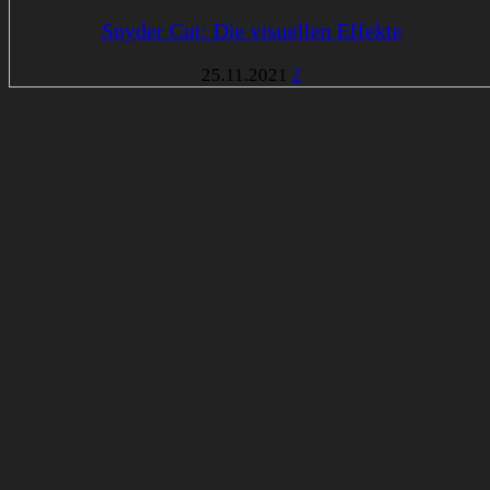
Snyder Cut: Die visuellen Effekte
25.11.2021
2