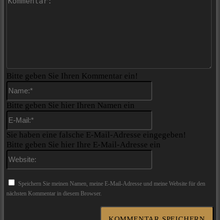
Bitte geben Sie Ihren Kommentar ein!
Name:*
Bitte geben Sie hier Ihren Namen ein
E-
Mail:*
Sie haben eine falsche E-Mail-Adresse eingegeben!
Bitte geben Sie hier Ihre E-Mail-Adresse ein
Website:
Speichern Sie meinen Namen, meine E-Mail-Adresse und meine Website für den
nächsten Kommentar in diesem Browser.