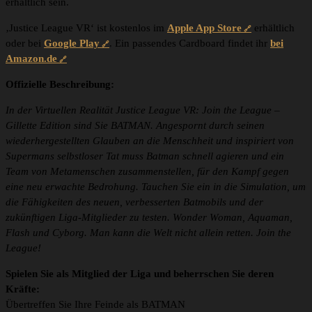
erhältlich sein.
‚Justice League VR‘ ist kostenlos im
Apple App Store
erhältlich
oder bei
Google Play
. Ein passendes Cardboard findet ihr
bei
Amazon.de
Offizielle Beschreibung:
In der Virtuellen Realität Justice League VR: Join the League –
Gillette Edition sind Sie BATMAN. Angespornt durch seinen
wiederhergestellten Glauben an die Menschheit und inspiriert von
Supermans selbstloser Tat muss Batman schnell agieren und ein
Team von Metamenschen zusammenstellen, für den Kampf gegen
eine neu erwachte Bedrohung. Tauchen Sie ein in die Simulation, um
die Fähigkeiten des neuen, verbesserten Batmobils und der
zukünftigen Liga-Mitglieder zu testen. Wonder Woman, Aquaman,
Flash und Cyborg. Man kann die Welt nicht allein retten. Join the
League!
Spielen Sie als Mitglied der Liga und beherrschen Sie deren
Kräfte:
Übertreffen Sie Ihre Feinde als BATMAN