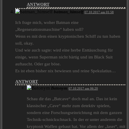
ANTWORT
batman_himself
07.10.2017 um 01:58
Ich frage mich, woher Batman eine
„Regenerationsmaschine“ haben soll?
Wenn es mit dem einen kryptonischen Schiff zu tun haben
soll, okay.
Und wie auch sagte: wird eine herbe Enttäuschung für
einige, wenn Superman nicht bärtig und im Black Suit
auftaucht. Oder gar böse.
Es ist eben bisher nix bewiesen und reine Spekulatius…
ANTWORT
Batonym
07.10.2017 um 06:20
Schau dir das „Batcave“ doch mal an. Das ist kein
klassischer „Cave“ mehr zum detektiv spielen,
sondern eine Forschungseinrichtung mit dem ganzen
Technik-schnickschnack. In der er unter anderem die
kryptonit Waffen gebaut hat. Vor allem der „laser“, mit