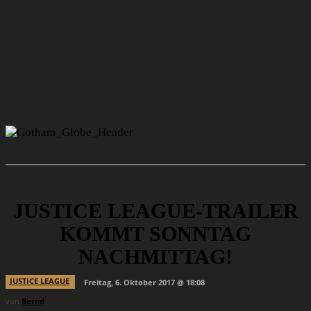
JUSTICE LEAGUE-TRAILER
KOMMT SONNTAG
NACHMITTAG!
JUSTICE LEAGUE
Freitag, 6. Oktober 2017 @ 18:08
von
Bernd