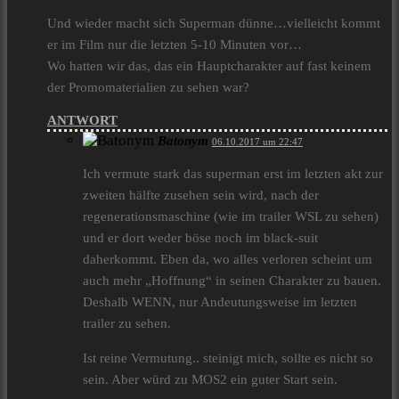
Und wieder macht sich Superman dünne…vielleicht kommt
er im Film nur die letzten 5-10 Minuten vor…
Wo hatten wir das, das ein Hauptcharakter auf fast keinem
der Promomaterialien zu sehen war?
ANTWORT
Batonym
06.10.2017 um 22:47
Ich vermute stark das superman erst im letzten akt zur
zweiten hälfte zusehen sein wird, nach der
regenerationsmaschine (wie im trailer WSL zu sehen)
und er dort weder böse noch im black-suit
daherkommt. Eben da, wo alles verloren scheint um
auch mehr „Hoffnung“ in seinen Charakter zu bauen.
Deshalb WENN, nur Andeutungsweise im letzten
trailer zu sehen.
Ist reine Vermutung.. steinigt mich, sollte es nicht so
sein. Aber würd zu MOS2 ein guter Start sein.