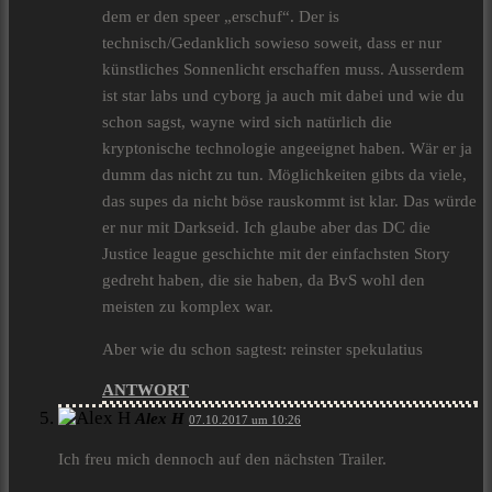
dem er den speer „erschuf“. Der is
technisch/Gedanklich sowieso soweit, dass er nur
künstliches Sonnenlicht erschaffen muss. Ausserdem
ist star labs und cyborg ja auch mit dabei und wie du
schon sagst, wayne wird sich natürlich die
kryptonische technologie angeeignet haben. Wär er ja
dumm das nicht zu tun. Möglichkeiten gibts da viele,
das supes da nicht böse rauskommt ist klar. Das würde
er nur mit Darkseid. Ich glaube aber das DC die
Justice league geschichte mit der einfachsten Story
gedreht haben, die sie haben, da BvS wohl den
meisten zu komplex war.
Aber wie du schon sagtest: reinster spekulatius
ANTWORT
Alex H
07.10.2017 um 10:26
Ich freu mich dennoch auf den nächsten Trailer.