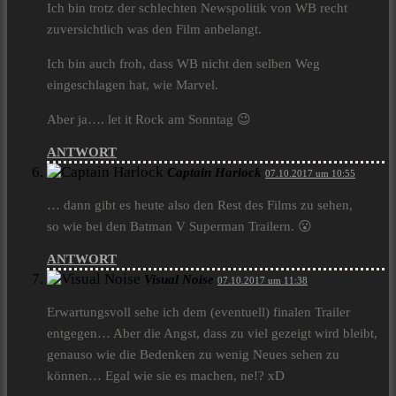
Ich bin trotz der schlechten Newspolitik von WB recht
zuversichtlich was den Film anbelangt.
Ich bin auch froh, dass WB nicht den selben Weg
eingeschlagen hat, wie Marvel.
Aber ja…. let it Rock am Sonntag 😉
ANTWORT
Captain Harlock
07.10.2017 um 10:55
… dann gibt es heute also den Rest des Films zu sehen,
so wie bei den Batman V Superman Trailern. 😮
ANTWORT
Visual Noise
07.10.2017 um 11:38
Erwartungsvoll sehe ich dem (eventuell) finalen Trailer
entgegen… Aber die Angst, dass zu viel gezeigt wird bleibt,
genauso wie die Bedenken zu wenig Neues sehen zu
können… Egal wie sie es machen, ne!? xD