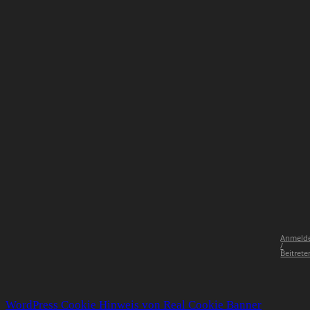
Anmeld
/
Beitrete
WordPress Cookie Hinweis von Real Cookie Banner