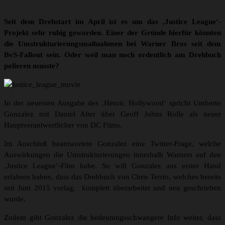
Seit dem Drehstart im April ist es um das ‚Justice League‘-
Projekt sehr ruhig geworden. Einer der Gründe hierfür könnten
die Umstrukturierungsmaßnahmen bei Warner Bros seit dem
BvS-Fallout sein. Oder weil man noch ordentlich am Drehbuch
polieren musste?
In der neuesten Ausgabe des ‚Heroic Hollywood‘ spricht Umberto
Gonzalez mit Daniel Alter über Geoff Johns Rolle als neuer
Hauptverantwortlicher von DC Films.
Im Anschluß beantwortete Gonzalez eine Twitter-Frage, welche
Auswirkungen die Umstrukturierungen innerhalb Warners auf den
‚Justice League‘-Film habe. So will Gonzalez aus erster Hand
erfahren haben, dass das Drehbuch von Chris Terrio, welches bereits
seit Juni 2015 vorlag, komplett überarbeitet und neu geschrieben
wurde.
Zudem gibt Gonzalez die bedeutungsschwangere Info weiter, dass