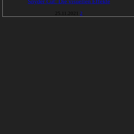
Snyder Cut: Die visuellen Effekte
25.11.2021
2