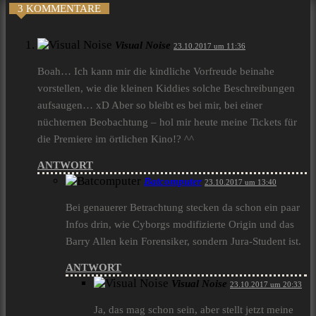
3 KOMMENTARE
Visual Noise
23.10.2017 um 11:36
Boah… Ich kann mir die kindliche Vorfreude beinahe
vorstellen, wie die kleinen Kiddies solche Beschreibungen
aufsaugen… xD Aber so bleibt es bei mir, bei einer
nüchternen Beobachtung – hol mir heute meine Tickets für
die Premiere im örtlichen Kino!? ^^
ANTWORT
Batcomputer
23.10.2017 um 13:40
Bei genauerer Betrachtung stecken da schon ein paar
Infos drin, wie Cyborgs modifizierte Origin und das
Barry Allen kein Forensiker, sondern Jura-Student ist.
ANTWORT
Visual Noise
23.10.2017 um 20:33
Ja, das mag schon sein, aber stellt jetzt meine