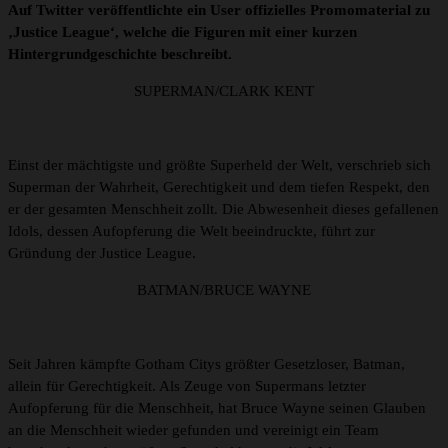
Auf Twitter veröffentlichte ein User offizielles Promomaterial zu
‚Justice League‘, welche die Figuren mit einer kurzen
Hintergrundgeschichte beschreibt.
SUPERMAN/CLARK KENT
Einst der mächtigste und größte Superheld der Welt, verschrieb sich
Superman der Wahrheit, Gerechtigkeit und dem tiefen Respekt, den
er der gesamten Menschheit zollt. Die Abwesenheit dieses gefallenen
Idols, dessen Aufopferung die Welt beeindruckte, führt zur
Gründung der Justice League.
BATMAN/BRUCE WAYNE
Seit Jahren kämpfte Gotham Citys größter Gesetzloser, Batman,
allein für Gerechtigkeit. Als Zeuge von Supermans letzter
Aufopferung für die Menschheit, hat Bruce Wayne seinen Glauben
an die Menschheit wieder gefunden und vereinigt ein Team