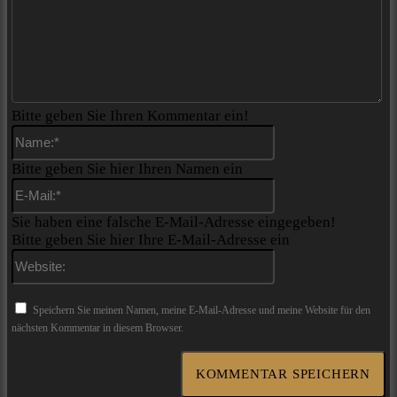
Bitte geben Sie Ihren Kommentar ein!
Name:*
Bitte geben Sie hier Ihren Namen ein
E-
Mail:*
Sie haben eine falsche E-Mail-Adresse eingegeben!
Bitte geben Sie hier Ihre E-Mail-Adresse ein
Website:
Speichern Sie meinen Namen, meine E-Mail-Adresse und meine Website für den
nächsten Kommentar in diesem Browser.