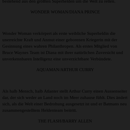
bestehend aus den größten Superhelden um die Welt zu retten.
WONDER WOMAN/DIANA PRINCE
Wonder Woman verkörpert als erste weibliche Superheldin die
unerreichte Kraft und Anmut einer geborenen Kriegerin mit der
Gesinnung eines wahren Philanthropen. Als erstes Mitglied von
Bruce Waynes Team ist Diana mit ihrer natürlichen Zuversicht und
unverkennbaren Intelligenz eine unverzichtbare Verbündete.
AQUAMAN/ARTHUR CURRY
Als halb Mensch, halb Atlanter stellt Arthur Curry einen Aussenseiter
dar, der sich weder an Land noch im Meer zuhause fühlt. Dies ändert
sich, als die Welt einer Bedrohung ausgesetzt ist und er Batmans neu
zusammengestelltem Heldenteam beitritt.
THE FLASH/BARRY ALLEN