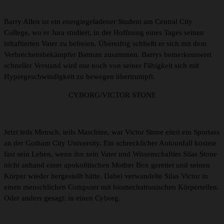
Barry Allen ist ein energiegeladener Student am Central City
College, wo er Jura studiert, in der Hoffnung eines Tages seinen
inhaftierten Vater zu befreien. Übereifrig schließt er sich mit dem
Verbrechensbekämpfer Batman zusammen. Barrys bemerkenswert
schneller Verstand wird nur noch von seiner Fähigkeit sich mit
Hypergeschwindigkeit zu bewegen übertrumpft.
CYBORG/VICTOR STONE
Jetzt teils Mensch, teils Maschine, war Victor Stone einst ein Sportass
an der Gotham City University. Ein schrecklicher Autounfall kostete
fast sein Leben, wenn ihn sein Vater und Wissenschaftler Silas Stone
nicht anhand einer apokolitischen Mother Box gerettet und seinen
Körper wieder hergestellt hätte. Dabei verwandelte Silas Victor in
einen menschlichen Computer mit biomechatronischen Körperteilen.
Oder anders gesagt: in einen Cyborg.