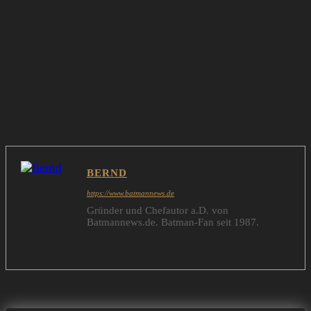
BERND
https://www.batmannews.de
Gründer und Chefautor a.D. von
Batmannews.de. Batman-Fan seit 1987.