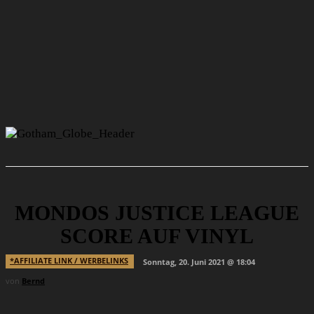
MONDOS JUSTICE LEAGUE
SCORE AUF VINYL
*AFFILIATE LINK / WERBELINKS
Sonntag, 20. Juni 2021 @ 18:04
von
Bernd