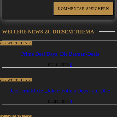
WEITERE NEWS ZU DIESEM THEMA
INK / WERBELINKS
Prime Deal Days: Die Batman-Deals
07.10.2025
0
INK / WERBELINKS
Jetzt erhältlich: „Joker: Folie à Deux“ auf Disc
02.01.2025
4
INK / WERBELINKS