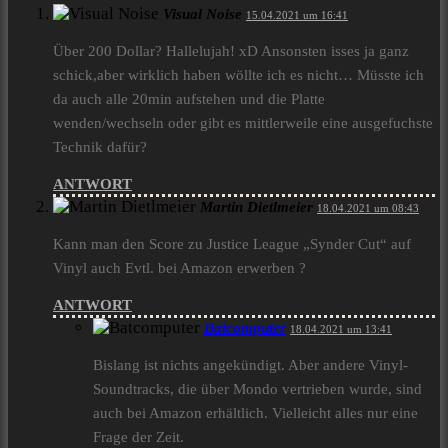
Visual Noise
15.04.2021 um 16:41
Über 200 Dollar? Hallelujah! xD Ansonsten isses ja ganz
schick,aber wirklich haben wöllte ich es nicht… Müsste ich
da auch alle 20min aufstehen und die Platte
wenden/wechseln oder gibt es mittlerweile eine ausgefuchste
Technik dafür?
ANTWORT
Martin Dietlmeier
18.04.2021 um 08:43
Kann man den Score zu Justice League „Synder Cut“ auf
Vinyl auch Evtl. bei Amazon erwerben ?
ANTWORT
Batcomputer
18.04.2021 um 13:41
Bislang ist nichts angekündigt. Aber andere Vinyl-
Soundtracks, die über Mondo vertrieben wurde, sind
auch bei Amazon erhältlich. Vielleicht alles nur eine
Frage der Zeit.