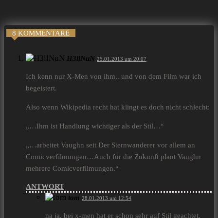
8 KOMMENTARE
H3llNuN
25.01.2013 um 20:07
Ich kenn nur X-Men von ihm.. und von dem Film war ich
begeistert.
Also wenn Wikipedia recht hat klingt es doch nicht schlecht:
„…Ihm ist Handlung wichtiger als der Stil…“
„…arbeitet Vaughn seit Der Sternwanderer vor allem an
Comicverfilmungen…Auch für die Zukunft plant Vaughn
mehrere Comicverfilmungen.“
ANTWORT
tom
28.01.2013 um 12:54
na ja, bei x-men hat er schon sehr auf Stil geachtet.