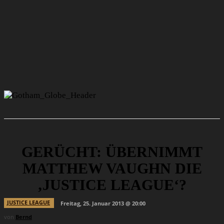
GERÜCHT: ÜBERNIMMT
MATTHEW VAUGHN DIE
‚JUSTICE LEAGUE‘?
JUSTICE LEAGUE
Freitag, 25. Januar 2013 @ 20:00
von
Bernd