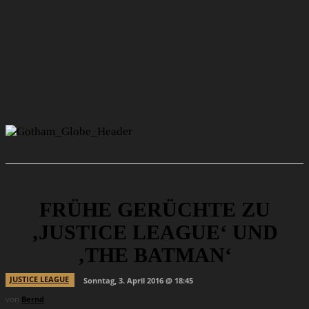
FRÜHE GERÜCHTE ZU
‚JUSTICE LEAGUE‘ UND
‚THE BATMAN‘
JUSTICE LEAGUE
Sonntag, 3. April 2016 @ 18:45
von
Bernd