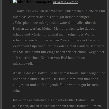
mindfields
04.04.2016 um 23:53
…sollte das wirklich der Wahrheit entsprechen, hieße das für
mich das Warner also bis dato gar keinen richtigen
„Fahr“plan hatte oder gewählt wäre damit alles über den
Haufen zu werfen. Meiner Meinung nach wäre das echt
schade und würde nur einmal mehr zeigen das Warner
scheinbar wieder in der selben Zwickmühle steckt wie zu
Zeiten von Superman Returns oder Green Lantern. Ich finde
das Sie sich damit nur eingestehen wieder einmal wegen der
ach so schlechten Kritiken von BvS handeln zu
müssen/wollen.
Anstelle dessen sollten Sie lieber mal breite Brust zeigen und
über den Kritiken stehen. Der Film nimmt nun mal doch
einiges ein und auch folgende Filme werden gut besucht
sein.
Ich würde es natürlich als eingefleischter Batman Fan
wünschen, das in Kürze wieder ein reiner Batman Film zu