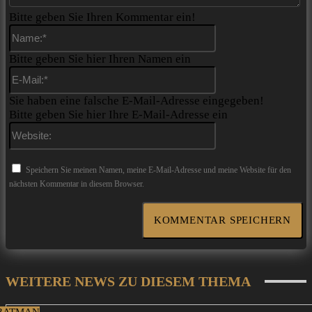
Bitte geben Sie Ihren Kommentar ein!
Name:*
Bitte geben Sie hier Ihren Namen ein
E-
Mail:*
Sie haben eine falsche E-Mail-Adresse eingegeben!
Bitte geben Sie hier Ihre E-Mail-Adresse ein
Website:
Speichern Sie meinen Namen, meine E-Mail-Adresse und meine Website für den
nächsten Kommentar in diesem Browser.
WEITERE NEWS ZU DIESEM THEMA