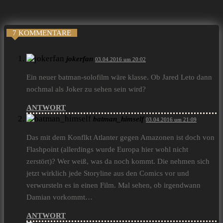
7 KOMMENTARE
jokerfan
03.04.2016 um 20:02
Ein neuer batman-solofilm wäre klasse. Ob Jared Leto dann
nochmal als Joker zu sehen sein wird?
ANTWORT
batman_himself
03.04.2016 um 21:09
Das mit dem Konflkt Atlanter gegen Amazonen ist doch von
Flashpoint (allerdings wurde Europa hier wohl nicht
zerstört)? Wer weiß, was da noch kommt. Die nehmen sich
jetzt wirklich jede Storyline aus den Comics vor und
verwursteln es in einen Film. Mal sehen, ob irgendwann
Damian vorkommt…
ANTWORT