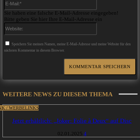
E-
Mail:*
Sie haben eine falsche E-Mail-Adresse eingegeben!
Bitte geben Sie hier Ihre E-Mail-Adresse ein
Website:
Speichern Sie meinen Namen, meine E-Mail-Adresse und meine Website für den
nächsten Kommentar in diesem Browser.
WEITERE NEWS ZU DIESEM THEMA
INK / WERBELINKS
Jetzt erhältlich: „Joker: Folie à Deux“ auf Disc
02.01.2025
4