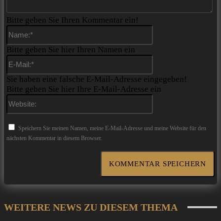
Bitte geben Sie Ihren Kommentar ein!
Name:*
Bitte geben Sie hier Ihren Namen ein
E-
Mail:*
Sie haben eine falsche E-Mail-Adresse eingegeben!
Bitte geben Sie hier Ihre E-Mail-Adresse ein
Website:
Speichern Sie meinen Namen, meine E-Mail-Adresse und meine Website für den
nächsten Kommentar in diesem Browser.
WEITERE NEWS ZU DIESEM THEMA