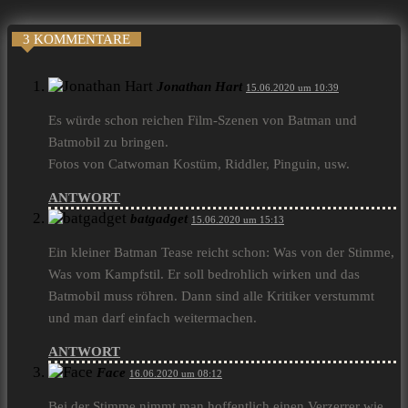
3 KOMMENTARE
Jonathan Hart
15.06.2020 um 10:39
Es würde schon reichen Film-Szenen von Batman und
Batmobil zu bringen.
Fotos von Catwoman Kostüm, Riddler, Pinguin, usw.
ANTWORT
batgadget
15.06.2020 um 15:13
Ein kleiner Batman Tease reicht schon: Was von der Stimme,
Was vom Kampfstil. Er soll bedrohlich wirken und das
Batmobil muss röhren. Dann sind alle Kritiker verstummt
und man darf einfach weitermachen.
ANTWORT
Face
16.06.2020 um 08:12
Bei der Stimme nimmt man hoffentlich einen Verzerrer wie