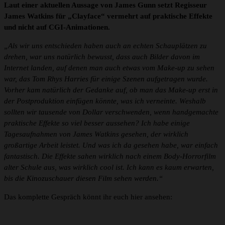
Laut einer aktuellen Aussage von James Gunn setzt Regisseur
James Watkins für „Clayface“ vermehrt auf praktische Effekte
und nicht auf CGI-Animationen.
„Als wir uns entschieden haben auch an echten Schauplätzen zu
drehen, war uns natürlich bewusst, dass auch Bilder davon im
Internet landen, auf denen man auch etwas vom Make-up zu sehen
war, das Tom Rhys Harries für einige Szenen aufgetragen wurde.
Vorher kam natürlich der Gedanke auf, ob man das Make-up erst in
der Postproduktion einfügen könnte, was ich verneinte. Weshalb
sollten wir tausende von Dollar verschwenden, wenn handgemachte
praktische Effekte so viel besser aussehen? Ich habe einige
Tagesaufnahmen von James Watkins gesehen, der wirklich
großartige Arbeit leistet. Und was ich da gesehen habe, war einfach
fantastisch. Die Effekte sahen wirklich nach einem Body-Horrorfilm
alter Schule aus, was wirklich cool ist. Ich kann es kaum erwarten,
bis die Kinozuschauer diesen Film sehen werden.“
Das komplette Gespräch könnt ihr euch hier ansehen: