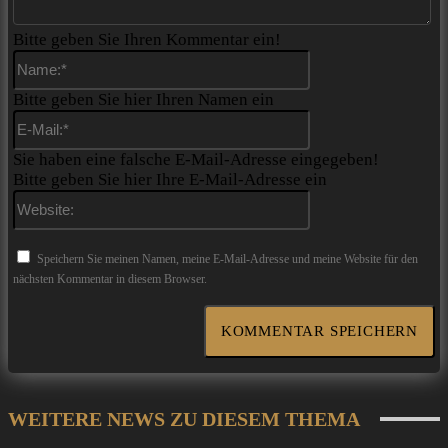
Bitte geben Sie Ihren Kommentar ein!
Name:*
Bitte geben Sie hier Ihren Namen ein
E-
Mail:*
Sie haben eine falsche E-Mail-Adresse eingegeben!
Bitte geben Sie hier Ihre E-Mail-Adresse ein
Website:
Speichern Sie meinen Namen, meine E-Mail-Adresse und meine Website für den
nächsten Kommentar in diesem Browser.
WEITERE NEWS ZU DIESEM THEMA