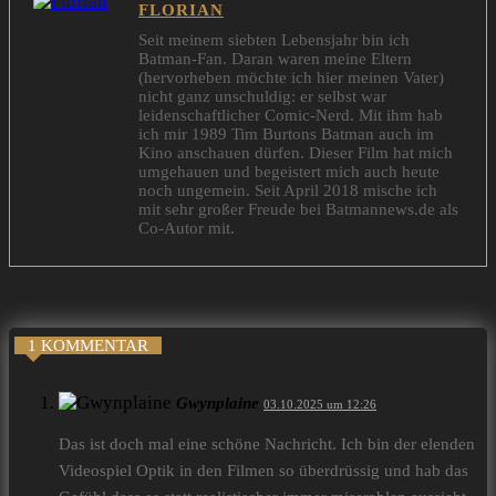
FLORIAN
Seit meinem siebten Lebensjahr bin ich
Batman-Fan. Daran waren meine Eltern
(hervorheben möchte ich hier meinen Vater)
nicht ganz unschuldig: er selbst war
leidenschaftlicher Comic-Nerd. Mit ihm hab
ich mir 1989 Tim Burtons Batman auch im
Kino anschauen dürfen. Dieser Film hat mich
umgehauen und begeistert mich auch heute
noch ungemein. Seit April 2018 mische ich
mit sehr großer Freude bei Batmannews.de als
Co-Autor mit.
1 KOMMENTAR
Gwynplaine
03.10.2025 um 12:26
Das ist doch mal eine schöne Nachricht. Ich bin der elenden
Videospiel Optik in den Filmen so überdrüssig und hab das