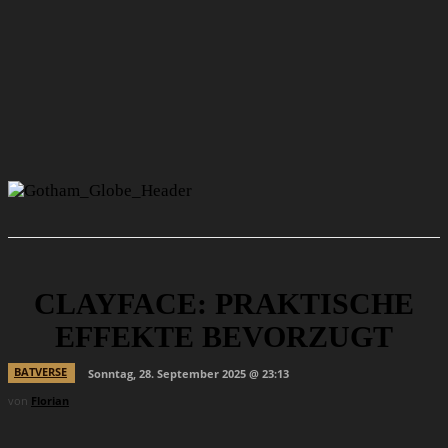
CLAYFACE: PRAKTISCHE
EFFEKTE BEVORZUGT
BATVERSE
Sonntag, 28. September 2025 @ 23:13
von
Florian