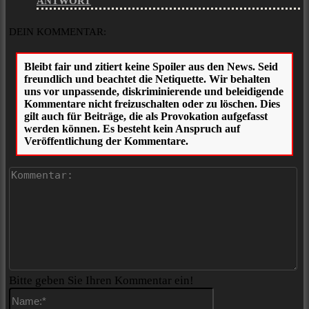
ANTWORT
DEIN KOMMENTAR:
Ko
Bitte geben Sie Ihren Kommentar ein!
Name:*