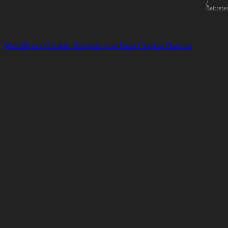
/
Beitrete
WordPress Cookie Hinweis von Real Cookie Banner