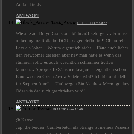
Adrian Brody
ANTWORT
Black_Arrow
10.11.2014 um 00:37
Wie alle auf Brayn Cranston abfahren!! Sehr geil… Er muss
unbedingt ne Rolle im DCU kriegen definitiv!!! Obendrein
Leto als Joker… Warum eigentlich nicht… Hätte auch lieber
nen Newcomer gesehen aber hey man hätte es wenn das
stimmen sollte es auch wesentlich schlimmer treffen
können… Apropos BvS/Justice League ist eigentlich schon
Raus wer den Green Arrow Spielen wird? Ich bin und bleibe
für Stephen Amell… Und wegen Ein Matthew Mccougnehey
Oder wie der auch geschrieben wird!
ANTWORT
Tremor
10.11.2014 um 10:46
@ Katze:
Jup, die beiden. Cumberbatch als Strange ist meines Wissens