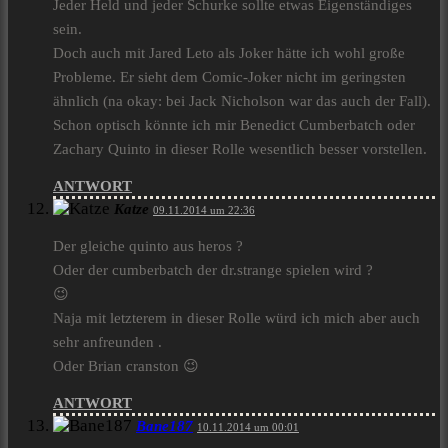
Jeder Held und jeder Schurke sollte etwas Eigenständiges
sein.
Doch auch mit Jared Leto als Joker hätte ich wohl große
Probleme. Er sieht dem Comic-Joker nicht im geringsten
ähnlich (na okay: bei Jack Nicholson war das auch der Fall).
Schon optisch könnte ich mir Benedict Cumberbatch oder
Zachary Quinto in dieser Rolle wesentlich besser vorstellen.
ANTWORT
Katze
09.11.2014 um 22:36
Der gleiche quinto aus heros ?
Oder der cumberbatch der dr.strange spielen wird ?
😉
Naja mit letzterem in dieser Rolle würd ich mich aber auch
sehr anfreunden .
Oder Brian cranston 😉
ANTWORT
Bane187
10.11.2014 um 00:01