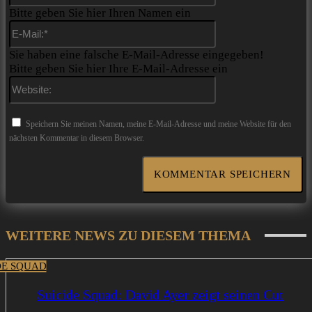
Bitte geben Sie hier Ihren Namen ein
E-
Mail:*
Sie haben eine falsche E-Mail-Adresse eingegeben!
Bitte geben Sie hier Ihre E-Mail-Adresse ein
Website:
Speichern Sie meinen Namen, meine E-Mail-Adresse und meine Website für den
nächsten Kommentar in diesem Browser.
WEITERE NEWS ZU DIESEM THEMA
DE SQUAD
Suicide Squad: David Ayer zeigt seinen Cut