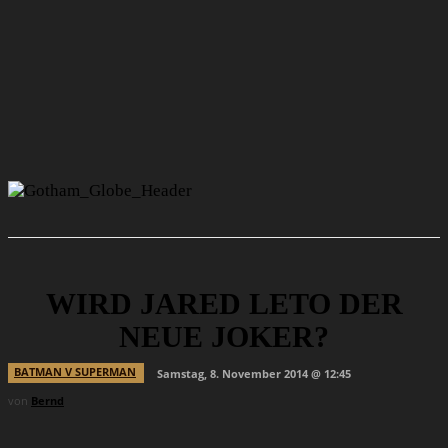
WIRD JARED LETO DER
NEUE JOKER?
BATMAN V SUPERMAN
Samstag, 8. November 2014 @ 12:45
von
Bernd