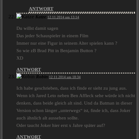
ANTWORT
Katze
12.11.2014 um 13:14
Du willst damit sagen
Das jeder Schauspieler in einem Film
Immer nur eine Figur in seinem Alter spielen kann ?
So wie zB Brad Pitt in Benjamin Button ?
XD
ANTWORT
Robin
12.11.2014 um 18:34
Ich habe geschrieben, dass ich finde er sieht zu jung aus.
Wenn ich Jared Leto neben Ben Affleck sehe würde ich nicht
denken, dass beide gleich alt sind. Und da Batman in dieser
Version schon länger „unterwegs“ ist, finde ich, dass Joker
auch ähnlich alt aussehen sollte.
Oder taucht Joker hier erst x Jahre später auf?
ANTWORT