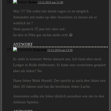
Katze
13.11.2014 um 12:48
Was ??? Du willst mir damit sagen es ist möglich
Jemanden mit make up älter Aussehen zu lassen als er
wirklich ist ?
Nein quatsch 🙂 jetz hör aber auf.
Ist den in Film gar nichts mehr echt 😀
ANTWORT
Grayson
23.11.2014 um 13:38
Er sieht in keinster Weise danach aus. Ich fand aber auch
Ledger in Rolle fehlbesetzt. Er hatte nen verrückten gespielt
aber als Joker? Ne.
Dann lieber Mark Hamill. Der spricht ja auch den Joker seit
über 20 Jahren und hat die berühmte Joker Lache.
Ansonsten sollte ein Joker ähnlich aussehen wie der in den
Arkham Spielen.