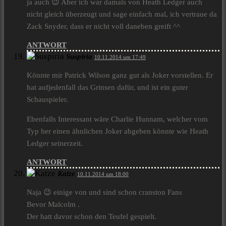
ja auch 😉 Aber ich war damals von Heath Ledger auch
nicht gleich überzeugt und sage einfach mal, ich vertraue da
Zack Snyder, dass er nicht voll daneben greift ^^
ANTWORT
Suspiria
10.11.2014 um 17:49
Könnte mir Patrick Wilson ganz gut als Joker vorstellen. Er
hat aufjedenfall das Grinsen dafür, und ist ein guter
Schauspieler.
Ebenfalls Interessant wäre Charlie Hunnam, welcher vom
Typ her einen ähnlichen Joker abgeben könnte wie Heath
Ledger seinerzeit.
ANTWORT
Katze
10.11.2014 um 18:00
Naja 😉 einige von und sind schon cranston Fans
Bevor Malcolm .
Der hatt davor schon den Teufel gespielt.