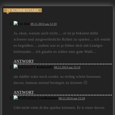
28 KOMMENTARE
kai
08.11.2014 um 12:59
Ja, okay, warum auch nicht…. er ist ja bekannt dafür
schwere und ausgewöhnliche Rollen zu spielen… ich würde
es begrüßen… zudem war er ja früher dick mit Leadger
befreundet… ich glaube es währe eine gute Wahl…
ANTWORT
batman01
08.11.2014 um 13:14
als riddler wäre noch cooler. so richtig schön besessen
davon, batman mental besiegen zu können 🙂
ANTWORT
realbatman
08.11.2014 um 15:28
Gibt nicht viele di ihn spielen könnten. Er is einer davon.