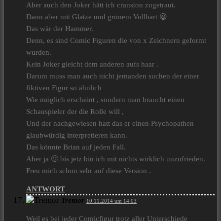
Aber auch den Joker hätt ich cranston zugetraut.
Dann aber mit Glatze und grünem Vollbart 😀
Das wär der Hammer.
Denn, es sind Comic Figuren die von x Zeichnern geformt
wurden.
Kein Joker gleicht dem anderen aufs haar .
Darum muss man auch nicht jemanden suchen der einer
fiktiven Figur so ähnlich
Wie möglich erscheint , sondern man braucht einen
Schauspieler der die Rolle will ,
Und der nachgewiesen hatt das er einen Psychopathen
glaubwürdig interpretieren kann.
Das könnte Brian auf jeden Fall.
Aber ja 🙂 bis jetz bin ich mit nichts wirklich unzufrieden.
Freu mich schon sehr auf diese Version .
ANTWORT
Tremor
10.11.2014 um 14:03
Weil es bei jeder Comicfigur trotz aller Unterschiede