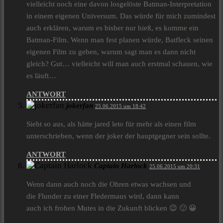
vielleicht noch eine davon losgelöste Batman-Interpretation
in einem eigenen Universum. Das würde für mich zumindest
auch erklären, warum es bisher nur hieß, es komme ein
Batman-Film. Wenn man fest planen würde, Batfleck seinen
eigenen Film zu geben, warum sagt man es dann nicht
gleich? Gut… vielleicht will man auch erstmal schauen, wie
es läuft…
ANTWORT
jokerfan
25.06.2015 um 18:42
Sieht so aus, als hätte jared leto für mehr als einen film
unterschrieben, wenn der joker der hauptgegner sein sollte.
ANTWORT
Captain Harlock
25.06.2015 um 20:31
Wenn dann auch noch die Ohren etwas wachsen und
die Flunder zu einer Fledermaus wird, dann kann
auch ich frohen Mutes in die Zukunft blicken 😉 🙂 😀