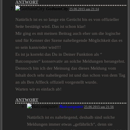
ANTWORT
GothamCity
25.06.2015 um 21:14
Natürlich ist es so lange ein Gerücht bis es von offizieller
Seite bestätigt wird. Das ist schon klar!
Mir ging es mit meinen Beitrag auch eher um die logische
und für Kenner der Szene naheliegende Möglichkeit das es
so sein kann/oder wird!!!
Es ist ja korrekt das Du in Deiner Funktion als “
Batcomputer“ konservativ an solche Meldungen herangehst.
Dennoch bin ich der Meinung das dieses Meldung vom
Inhalt doch sehr naheliegend ist und das schon von dem Tag
an als Ben Affleck offiziell vorgestellt wurde.
Warten wir es einfach ab!
ANTWORT
Batcomputer
25.06.2015 um 21:56
Natürlich ist es naheliegend, deshalb sind solche
Meldungen immer etwas „gefährlich“, denn sie