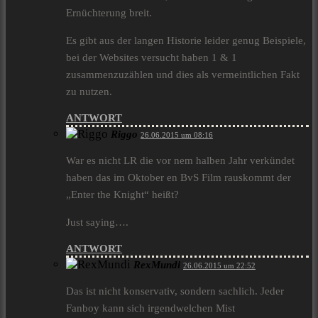
Ernüchterung breit.
Es gibt aus der langen Historie leider genug Beispiele,
bei der Websites versucht haben 1 & 1
zusammenzuzählen und dies als vermeintlichen Fakt
zu nutzen.
ANTWORT
Riggo
26.06.2015 um 08:16
War es nicht LR die vor nem halben Jahr verkündet
haben das im Oktober en BvS Film rauskommt der
„Enter the Knight“ heißt?
Just saying….
ANTWORT
RexMundi
26.06.2015 um 22:52
Das ist nicht konservativ, sondern sachlich. Jeder
Fanboy kann sich irgendwelchen Mist