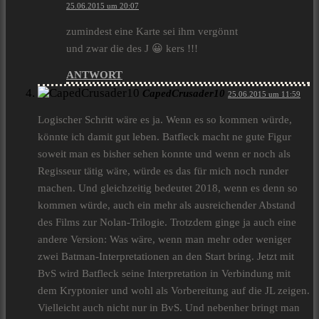
25.06.2015 um 20:07
zumindest eine Karte sei ihm vergönnt
und zwar die des J 😀 kers !!!
ANTWORT
CapedCrusader10
25.06.2015 um 11:59
Logischer Schritt wäre es ja. Wenn es so kommen würde,
könnte ich damit gut leben. Batfleck macht ne gute Figur
soweit man es bisher sehen konnte und wenn er noch als
Regisseur tätig wäre, würde es das für mich noch runder
machen. Und gleichzeitig bedeutet 2018, wenn es denn so
kommen würde, auch ein mehr als ausreichender Abstand
des Films zur Nolan-Trilogie. Trotzdem ginge ja auch eine
andere Version: Was wäre, wenn man mehr oder weniger
zwei Batman-Interpretationen an den Start bring. Jetzt mit
BvS wird Batfleck seine Interpretation in Verbindung mit
dem Kryptonier und wohl als Vorbereitung auf die JL zeigen.
Vielleicht auch nicht nur in BvS. Und nebenher bringt man