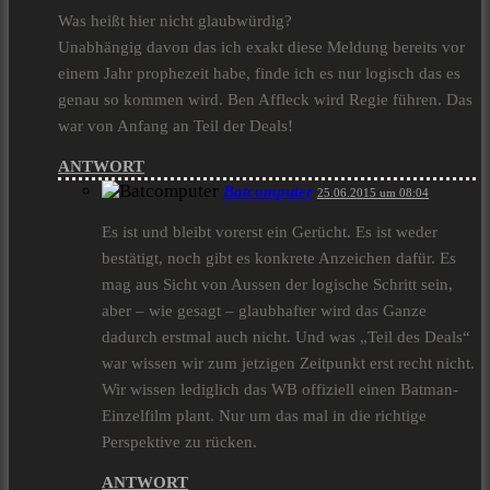
Was heißt hier nicht glaubwürdig?
Unabhängig davon das ich exakt diese Meldung bereits vor
einem Jahr prophezeit habe, finde ich es nur logisch das es
genau so kommen wird. Ben Affleck wird Regie führen. Das
war von Anfang an Teil der Deals!
ANTWORT
Batcomputer
25.06.2015 um 08:04
Es ist und bleibt vorerst ein Gerücht. Es ist weder
bestätigt, noch gibt es konkrete Anzeichen dafür. Es
mag aus Sicht von Aussen der logische Schritt sein,
aber – wie gesagt – glaubhafter wird das Ganze
dadurch erstmal auch nicht. Und was „Teil des Deals“
war wissen wir zum jetzigen Zeitpunkt erst recht nicht.
Wir wissen lediglich das WB offiziell einen Batman-
Einzelfilm plant. Nur um das mal in die richtige
Perspektive zu rücken.
ANTWORT