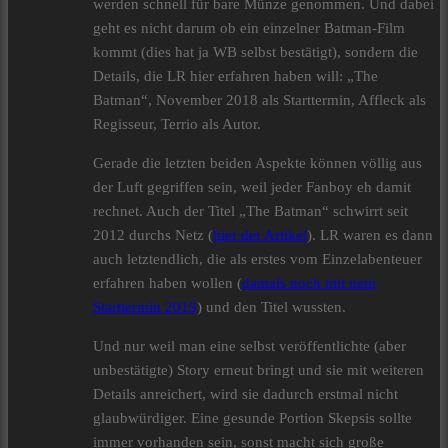
werden schnell für bare Münze genommen. Und dabei
geht es nicht darum ob ein einzelner Batman-Film
kommt (dies hat ja WB selbst bestätigt), sondern die
Details, die LR hier erfahren haben will: „The
Batman“, November 2018 als Starttermin, Affleck als
Regisseur, Terrio als Autor.
Gerade die letzten beiden Aspekte können völlig aus
der Luft gegriffen sein, weil jeder Fanboy eh damit
rechnet. Auch der Titel „The Batman“ schwirrt seit
2012 durchs Netz (
hier der Artikel
). LR waren es dann
auch letztendlich, die als erstes vom Einzelabenteuer
erfahren haben wollen (
damals noch mit nem
Starttermin 2019
) und den Titel wussten.
Und nur weil man eine selbst veröffentlichte (aber
unbestätigte) Story erneut bringt und sie mit weiteren
Details anreichert, wird sie dadurch erstmal nicht
glaubwürdiger. Eine gesunde Portion Skepsis sollte
immer vorhanden sein, sonst macht sich große