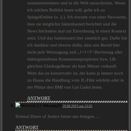
zusammenreimen und in die Welt rausschreien. Wenn
ich solchen Bullshit lesen will, gehe ich zu
SpiegelOnline (o. ä.). Ich erwarte von einer Newsseite,
dass sie möglichst faktenbasiert berichtet und die
News höchstens mal zur Einordnung in einen Kontext
setzt. Und das funktioniert hier ziemlich gut. Dafür bin
ich dankbar und ebenso dafür, dass uns Bernd hier
nicht jede Weissagung und „1+1=3“-Rechnung aller
dahergelaufenen Kommentarpropheten bzw. LR-
gleichen Glaskugelleser als bare Münze verkauft.
Wem das zu konservativ ist, der kann ja immer noch
zu Hause die Handlung vom JL-Film würfeln oder in
der Pfütze den BMI von Gal Gadot lesen.
ANTWORT
Wiesslo23
29.06.2015 um 13:02
Erstmal Dawn of Justice hinter uns bringen….
ANTWORT