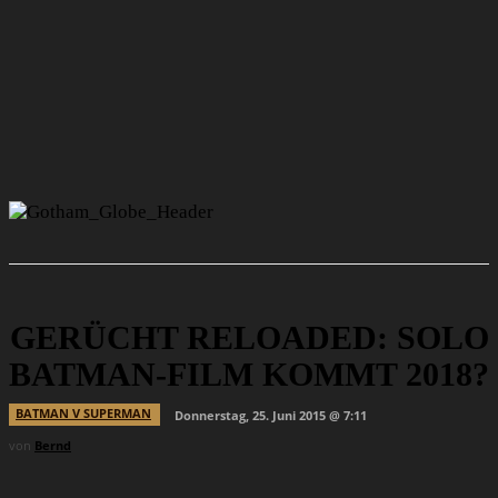
GERÜCHT RELOADED: SOLO
BATMAN-FILM KOMMT 2018?
BATMAN V SUPERMAN
Donnerstag, 25. Juni 2015 @ 7:11
von
Bernd