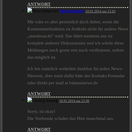
ANTWORT
Batcomputer
10.01.2014 um 12:03
Mir wäre es aber persönlich doch lieber, wenn die
Kommentarfunktion zu Artikeln nicht für andere News
„missbraucht“ wird. Das führt meistens nur zu
komplett anderen Diskussionen und ich würde diese
Meldungen auch gerne erst noch verifizieren, sofern
das möglich ist.
Ich bin natürlich weiterhin dankbar für jeden News-
Hinweis, aber nutzt dafür bitte das Kontakt-Formular
oder direkt per mail at batmannews.de
ANTWORT
Georg
10.01.2014 um 12:30
Sorry, ist okay!
Die Vorfreude schaltet das Hirn manchmal aus.
ANTWORT