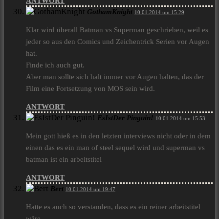
ANTWORT
GothamKnight
10.01.2014 um 15:29
Klar wird überall Batman vs Superman geschrieben, weil es
jeder so aus den Comics und Zeichentrick Serien vor Augen
hat.
Finde ich auch gut.
Aber man sollte sich halt immer vor Augen halten, das der
Film eine Fortsetzung von MOS sein wird.
ANTWORT
EsIstDer Pinguin!
10.01.2014 um 15:53
Mein gott hieß es in den letzten interviews nicht oder in dem
einen das es ein man of steel sequel wird und superman vs
batman ist ein arbeitstitel
ANTWORT
Bert
10.01.2014 um 19:47
Hatte es auch so verstanden, dass es ein reiner arbeitstitel
wäre