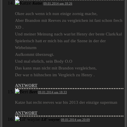
Katze
09.01.2014 um 18:26
Okee auch wenn ich nun einige zornig mache,
Aber Brandon mit Reeves zu vergleichen ist fast schon frech
XD .
Und meiner Meinung nach war/ist Henry der beste Clark/kal
Spielerisch hatt er mich bis auf die Szene in der der
Wirbelsturm
Aufkommt überzeugt.
Und mal ehrlich, sein Body O.O
Das kann man nicht mit Brandon vergleichen,
Der war n hühnchen im Vergleich zu Henry .
ANTWORT
Bert
09.01.2014 um 18:33
Katze hat recht reeves war bis 2013 der einzige superman
ANTWORT
Lil' wayne
09.01.2014 um 20:09