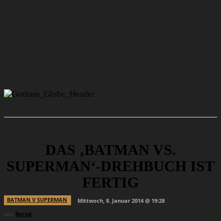
DAS ‚BATMAN VS.
SUPERMAN‘-DREHBUCH IST
FERTIG
BATMAN V SUPERMAN
Mittwoch, 8. Januar 2014 @ 19:28
von
Bernd