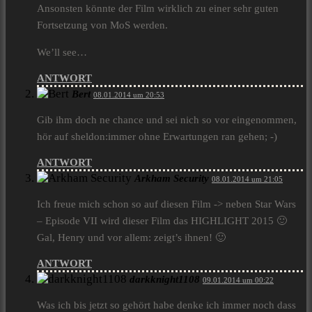
Ansonsten könnte der Film wirklich zu einer sehr guten
Fortsetzung von MoS werden.
We’ll see…
ANTWORT
Bert
08.01.2014 um 20:53
Gib ihm doch ne chance und sei nich so vor eingenommen,
hör auf sheldon:immer ohne Erwartungen ran gehen; -)
ANTWORT
Arkham Security
08.01.2014 um 21:05
Ich freue mich schon so auf diesen Film -> neben Star Wars
– Episode VII wird dieser Film das HIGHLIGHT 2015 🙂
Gal, Henry und vor allem: zeigt’s ihnen! 🙂
ANTWORT
darkknight1108
09.01.2014 um 00:22
Was ich bis jetzt so gehört habe denke ich immer noch dass