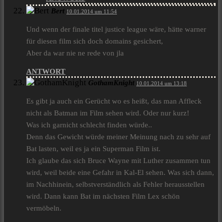
Bert
10.01.2014 um 11:54
Und wenn der finale titel justice league wäre, hätte warner
für diesen film sich doch domains gesichert,
Aber da war nie ne rede von jla
ANTWORT
GothamKnight
10.01.2014 um 13:18
Es gibt ja auch ein Gerücht wo es heißt, das man Affleck
nicht als Batman im Film sehen wird. Oder nur kurz!
Was ich garnicht schlecht finden würde..
Denn das Gewicht würde meiner Meinung nach zu sehr auf
Bat lasten, weil es ja ein Superman Film ist.
Ich glaube das sich Bruce Wayne mit Luther zusammen tun
wird, weil beide eine Gefahr in Kal-El sehen. Was sich dann,
im Nachhinein, selbstverständlich als Fehler herausstellen
wird. Dann kann Bat im nächsten Film Lex schön
vermöbeln.