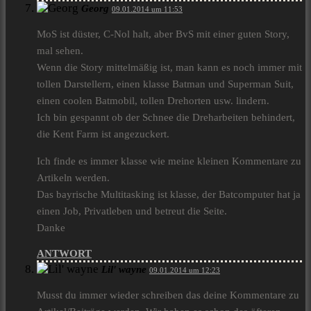
Georg
09.01.2014 um 11:53
MoS ist düster, C-Nol halt, aber BvS mit einer guten Story,
mal sehen.
Wenn die Story mittelmäßig ist, man kann es noch immer mit
tollen Darstellern, einen klasse Batman und Superman Suit,
einen coolen Batmobil, tollen Drehorten usw. lindern.
Ich bin gespannt ob der Schnee die Dreharbeiten behindert,
die Kent Farm ist angezuckert.
Ich finde es immer klasse wie meine kleinen Kommentare zu
Artikeln werden.
Das bayrische Multitasking ist klasse, der Batcomputer hat ja
einen Job, Privatleben und betreut die Seite.
Danke
ANTWORT
Lil' wayne
09.01.2014 um 12:23
Musst du immer wieder schreiben das deine Kommentare zu