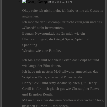
Georg
09.01.2014 um 14:21
Okay reite ich nicht mehr, ich habe es nie als Gestreite
angesehen.
Ich möchte den Batcomputer nicht verärgern und das
„Closed“ nicht hervorrufen.
Batman-Newspunktde ist für mich wie ein
Überraschungsei, du kriegst Spass, Spiel und
Spannung.
Wir sind wie eine Familie.
Ich bin gespannt wie viele Seiten das Script hat und
wie lange der Film dauert.
Ich habe mir gestern MoS teilweise angesehen, das
Script war Na ja, aber es ist Potenzial da.
Henry Cavill und Amy Adams spielten gut. Henry
Cavill ist für mich gleich gut wie Christopher Reeve
und Brandon Routh.
Mit nicht so einer düsteren Städtezerstörerischen Story,
bisschen Humor, … mal sehen.