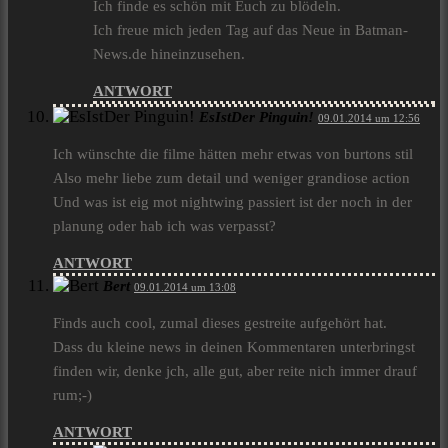
Ich finde es schön mit Euch zu blödeln.
Ich freue mich jeden Tag auf das Neue in Batman-
News.de hineinzusehen.
ANTWORT
EsIstDer Pinguin!
09.01.2014 um 12:56
Ich wünschte die filme hätten mehr etwas von burtons stil
Also mehr liebe zum detail und weniger grandiose action
Und was ist eig mot nightwing passiert ist der noch in der
planung oder hab ich was verpasst?
ANTWORT
Bert
09.01.2014 um 13:08
Finds auch cool, zumal dieses gestreite aufgehört hat.
Dass du kleine news in deinen Kommentaren unterbringst
finden wir, denke jch, alle gut, aber reite nich immer drauf
rum;-)
ANTWORT