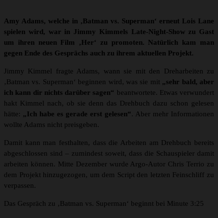
Amy Adams, welche in ‚Batman vs. Superman‘ erneut Lois Lane
spielen wird, war in Jimmy Kimmels Late-Night-Show zu Gast
um ihren neuen Film ‚Her‘ zu promoten. Natürlich kam man
gegen Ende des Gesprächs auch zu ihrem aktuellen Projekt.
Jimmy Kimmel fragte Adams, wann sie mit den Dreharbeiten zu
‚Batman vs. Superman‘ beginnen wird, was sie mit
„sehr bald, aber
ich kann dir nichts darüber sagen“
beantwortete. Etwas verwundert
hakt Kimmel nach, ob sie denn das Drehbuch dazu schon gelesen
hätte:
„Ich habe es gerade erst gelesen“
. Aber mehr Informationen
wollte Adams nicht preisgeben.
Damit kann man festhalten, dass die Arbeiten am Drehbuch bereits
abgeschlossen sind – zumindest soweit, dass die Schauspieler damit
arbeiten können. Mitte Dezember wurde Argo-Autor Chris Terrio zu
dem Projekt hinzugezogen, um dem Script den letzten Feinschliff zu
verpassen.
Das Gespräch zu ‚Batman vs. Superman‘ beginnt bei Minute 3:25