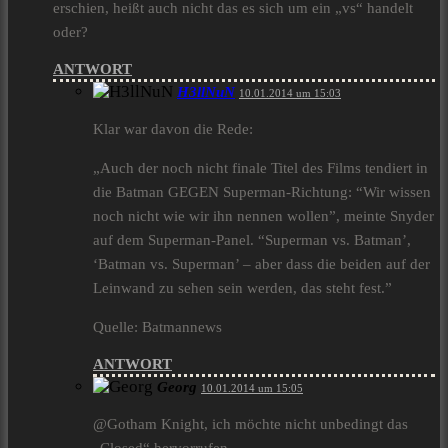
erschien, heißt auch nicht das es sich um ein „vs“ handelt
oder?
ANTWORT
H3llNuN
10.01.2014 um 15:03
Klar war davon die Rede:
„Auch der noch nicht finale Titel des Films tendiert in
die Batman GEGEN Superman-Richtung: “Wir wissen
noch nicht wie wir ihn nennen wollen”, meinte Snyder
auf dem Superman-Panel. “Superman vs. Batman’,
‘Batman vs. Superman’ – aber dass die beiden auf der
Leinwand zu sehen sein werden, das steht fest.”
Quelle: Batmannews
ANTWORT
Georg
10.01.2014 um 15:05
@Gotham Knight, ich möchte nicht unbedingt das