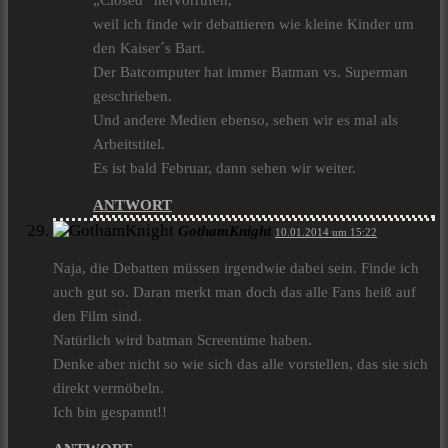
„Closed“ hervorrufen,
weil ich finde wir debattieren wie kleine Kinder um
den Kaiser´s Bart.
Der Batcomputer hat immer Batman vs. Superman
geschrieben.
Und andere Medien ebenso, sehen wir es mal als
Arbeitstitel.
Es ist bald Februar, dann sehen wir weiter.
ANTWORT
GothamKnight
10.01.2014 um 15:22
Naja, die Debatten müssen irgendwie dabei sein. Finde ich
auch gut so. Daran merkt man doch das alle Fans heiß auf
den Film sind.
Natürlich wird batman Screentime haben.
Denke aber nicht so wie sich das alle vorstellen, das sie sich
direkt vermöbeln.
Ich bin gespannt!!