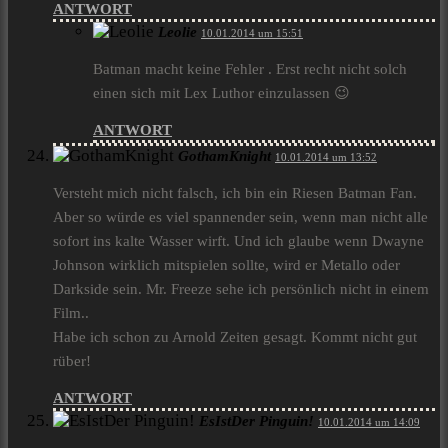
ANTWORT
Leolie
10.01.2014 um 15:51
Batman macht keine Fehler . Erst recht nicht solch
einen sich mit Lex Luthor einzulassen 😉
ANTWORT
GothamKnight
10.01.2014 um 13:52
Versteht mich nicht falsch, ich bin ein Riesen Batman Fan.
Aber so würde es viel spannender sein, wenn man nicht alle
sofort ins kalte Wasser wirft. Und ich glaube wenn Dwayne
Johnson wirklich mitspielen sollte, wird er Metallo oder
Darkside sein. Mr. Freeze sehe ich persönlich nicht in einem
Film..
Habe ich schon zu Arnold Zeiten gesagt. Kommt nicht gut
rüber!
ANTWORT
EsIstDer Pinguin!
10.01.2014 um 14:09