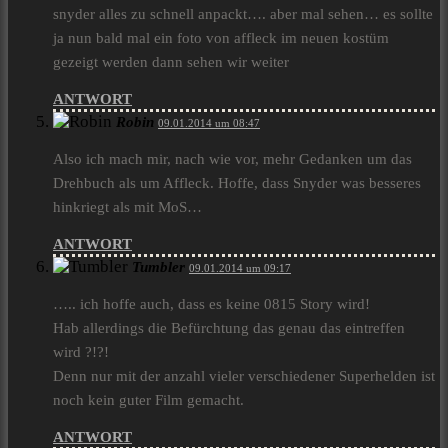
snyder alles zu schnell anpackt…. aber mal sehen… es sollte
ja nun bald mal ein foto von affleck im neuen kostüm
gezeigt werden dann sehen wir weiter
ANTWORT
Robin
09.01.2014 um 08:47
Also ich mach mir, nach wie vor, mehr Gedanken um das
Drehbuch als um Affleck. Hoffe, dass Snyder was besseres
hinkriegt als mit MoS…
ANTWORT
Tumbler
09.01.2014 um 09:17
….. ich hoffe auch, dass es keine 0815 Story wird!
Hab allerdings die Befürchtung das genau das eintreffen
wird ?!?!
Denn nur mit der anzahl vieler verschiedener Superhelden ist
noch kein guter Film gemacht.
ANTWORT