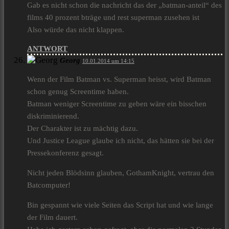
Gab es nicht schon die nachricht das der „batman-anteil“ des
films 40 prozent bträge und rest superman zusehen ist
Also würde das nicht klappen.
ANTWORT
Georg
10.01.2014 um 14:15
Wenn der Film Batman vs. Superman heisst, wird Batman
schon genug Screentime haben.
Batman weniger Screentime zu geben wäre ein bisschen
diskriminierend.
Der Charakter ist zu mächtig dazu.
Und Justice League glaube ich nicht, das hätten sie bei der
Pressekonferenz gesagt.
Nicht jeden Blödsinn glauben, GothamKnight, vertrau den
Batcomputer!
Bin gespannt wie viele Seiten das Script hat und wie lange
der Film dauert.