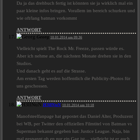
Da ja das drehbuch fertig ist könnten sie ja wirklich mal ein
paar kleine infos bringen. Vorallem im bereich schurken und
wie oft/lang batman vorkommt
ANTWORT
Georg
10.01.2014 um 09:36
Vielleicht spielt The Rock Mr. Freeze, passen würde es.
Aber ich nehme an, die nächsten Monate drehen sie in den
Studios.
Und danach geht es auf die Strasse.
Am ersten Tag werden hoffentlich die Publicity-Photos für
uns geschossen.
ANTWORT
H3llNuN
10.01.2014 um 10:18
Manofsteelfanpage hat gepostet das Daniel Alter, Produzent
bei WB, per Twitter den offiziellen Filmtitel von Batman vs
Superman bekannt gegeben hat: Justice League. Naja, bin
mal gespannt ob en nur ein Gag ist… vielleicht ist er auch