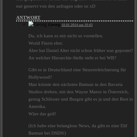
nur genervt von den anfragen oder so xD
ANTWORT
Georg
10.01.2014 um 10:43
Du, ich kann es mir nicht so vorstellen.
World Finest eher.
Aber hat Daniel Alter nicht schon früher was gepostet?
An welcher Hierarchie-Stelle steht er bei WB?
Gibt es in Deutschland eine Steuererleichterung für
Hollywood?
Man könnte den nächsten Batman in den Bavaria
Studios drehen, mit den Wayne Manor in Österreich,
genug Schlösser und Burgen gibt es ja und den Rest in
Amerika.
Wäre das geil!
(Ich habe eine belanglose News, da gibt es eine Elif
Batman bei DSDS!)