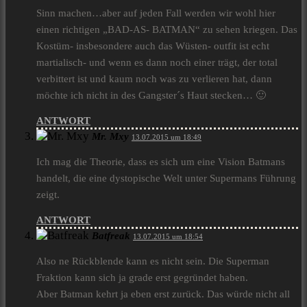
Sinn machen…aber auf jeden Fall werden wir wohl hier
einen richtigen „BAD-AS- BATMAN“ zu sehen kriegen. Das
Kostüm- insbesondere auch das Wüsten- outfit ist echt
martialisch- und wenn es dann noch einer trägt, der total
verbittert ist und kaum noch was zu verlieren hat, dann
möchte ich nicht in des Gangster´s Haut stecken… 🙂
ANTWORT
Mr. Mxy
13.07.2015 um 18:49
Ich mag die Theorie, dass es sich um eine Vision Batmans
handelt, die eine dystopische Welt unter Supermans Führung
zeigt.
ANTWORT
Batfreak
13.07.2015 um 18:54
Also ne Rückblende kann es nicht sein. Die Superman
Fraktion kann sich ja grade erst gegründet haben.
Aber Batman kehrt ja eben erst zurück. Das würde nicht all