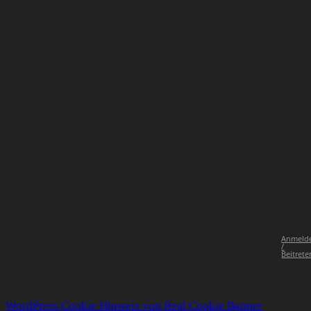
Anmeld
/
Beitrete
WordPress Cookie Hinweis von Real Cookie Banner