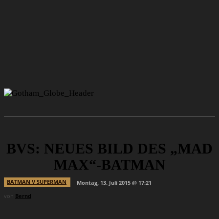
BVS: NEUES BILD DES „MAD
MAX“-BATMAN
BATMAN V SUPERMAN
Montag, 13. Juli 2015 @ 17:21
von
Bernd