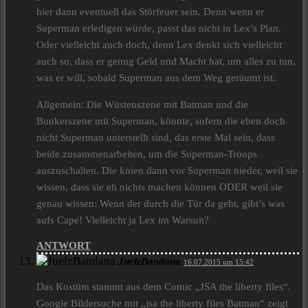
hier dann eventuell das Störfeuer sein. Denn wenn er
Superman erledigen würde, passt das nicht in Lex’s Plan.
Oder vielleicht auch doch, denn Lex denkt sich vielleicht
auch so, dass er genug Geld und Macht hat, um alles zu tun,
was er will, sobald Superman aus dem Weg geräumt ist.
Allgemein: Die Wüstenszene mit Batman und die
Bunkerszene mit Superman, könnte, sofern die eben doch
nicht Superman unterstellt sind, das erste Mal sein, dass
beide zusammenarbeiten, um die Superman-Troops
auszuschalten. Die knien dann vor Superman nieder, weil sie
wissen, dass sie eh nichts machen können ODER weil sie
genau wissen: Wenn der durch die Tür da geht, gibt’s was
aufs Cape! Vielleicht ja Lex im Warsuit?
ANTWORT
JuelzBandana
16.07.2015 um 15:42
Das Kostüm stammt aus dem Comic „JSA the liberty files“.
Google Bildersuche mit „jsa the liberty files Batman“ zeigt