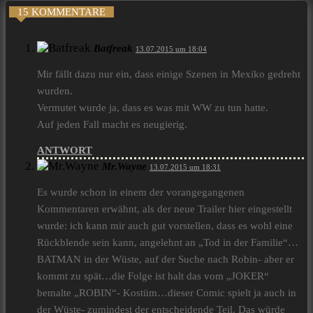
15 KOMMENTARE
Batfreak
13.07.2015 um 18:04
Mir fällt dazu nur ein, dass einige Szenen in Mexiko gedreht
wurden.
Vermutet wurde ja, dass es was mit WW zu tun hatte.
Auf jeden Fall macht es neugierig.
ANTWORT
Mr.Wayne
13.07.2015 um 18:31
Es wurde schon in einem der vorangegangenen
Kommentaren erwähnt, als der neue Trailer hier eingestellt
wurde: ich kann mir auch gut vorstellen, dass es wohl eine
Rückblende sein kann, angelehnt an „Tod in der Familie“…
BATMAN in der Wüste, auf der Suche nach Robin- aber er
kommt zu spät…die Folge ist halt das vom „JOKER“
bemalte „ROBIN“- Kostüm…dieser Comic spielt ja auch in
der Wüste- zumindest der entscheidende Teil. Das würde