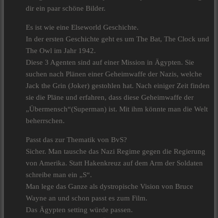
dir ein paar schöne Bilder.
Es ist wie eine Elseworld Geschichte.
In der ersten Geschichte geht es um The Bat, The Clock und
The Owl im Jahr 1942.
Diese 3 Agenten sind auf einer Mission in Ägypten. Sie
suchen nach Plänen einer Geheimwaffe der Nazis, welche
Jack the Grin (Joker) gestohlen hat. Nach einiger Zeit finden
sie die Pläne und erfahren, dass diese Geheimwaffe der
„Übermensch“(Superman) ist. Mit ihm könnte man die Welt
beherrschen.
Passt das zur Thematik von BvS?
Sicher. Man tausche das Nazi Regime gegen die Regierung
von Amerika. Statt Hakenkreuz auf dem Arm der Soldaten
schreibe man ein „S“.
Man lege das Ganze als dystropische Vision von Bruce
Wayne an und schon passt es zum Film.
Das Ägypten setting würde passen.