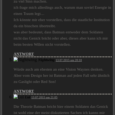
zu viel Sinn machen.
ich frage mich allerdings auch, warum man soviel Energie in
einen Traum legt…
Ich könnte mir eher vorstellen, dass die staatliche Institution
da ein bisschen übertreibt.
was aber bedeutet, dass Batman entweder dem Soldaten
nicht das Genick bricht oder aber, dieses aber kann ich mir
beim besten Willen nicht vorstellen.
ANTWORT
Nightwing
13.07.2015 um 20:10
Würde auch am ehesten an eine Vision Waynes denken.
Aber vom Design her ist Batman auf jeden Fall sehr ähnlich
zu Gaslight oder Red Son!
ANTWORT
Lui
13.07.2015 um 21:05
Die Theorie Batman bricht hier einem Soldaten das Genick
ist wohl eine der meist diskutierten Sachen ich kanns mir