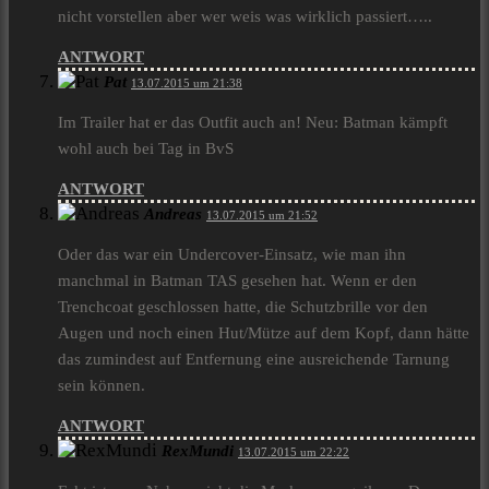
nicht vorstellen aber wer weis was wirklich passiert…..
ANTWORT
Pat
13.07.2015 um 21:38
Im Trailer hat er das Outfit auch an! Neu: Batman kämpft
wohl auch bei Tag in BvS
ANTWORT
Andreas
13.07.2015 um 21:52
Oder das war ein Undercover-Einsatz, wie man ihn
manchmal in Batman TAS gesehen hat. Wenn er den
Trenchcoat geschlossen hatte, die Schutzbrille vor den
Augen und noch einen Hut/Mütze auf dem Kopf, dann hätte
das zumindest auf Entfernung eine ausreichende Tarnung
sein können.
ANTWORT
RexMundi
13.07.2015 um 22:22