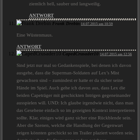
ziemlich hell, sauber und langweilig.
ANTWORT
Frank Drebin
14.07.2015 um 10:59
Eine Wüstenmaus.
ANTWORT
CapedCrusader10
14.07.2015 um 12:56
Sind jetzt nur mal so Gedankenspiele, bei denen ich davon
ausgehe, dass die Superman-Soldaten auf Lex’s Mist
gewachsen sind – zumindest er hatte er da sicher seine
Hände im Spiel. Auch gehe ich davon aus, dass Lex die
beiden Capeträger mit geschickten Intrigen gegeneinander
ausspielen will. UND: Ich glaube irgendwie nicht, dass man
das Gesehene einfach so im gezeigten Kontext interpretieren
sollte. Klar, einiges wird ganz sicher eine Rückblende sein.
Aber die Szenen, welche die Handlung der Gegenwart
zeigen könnten geschickt so im Trailer plaziert worden sein,