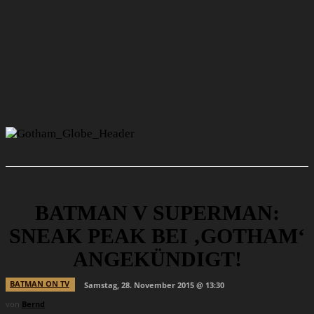
BATMAN V SUPERMAN:
SNEAK PEAK BEI ‚GOTHAM‘
ANGEKÜNDIGT!
BATMAN ON TV
Samstag, 28. November 2015 @ 13:30
von
Bernd