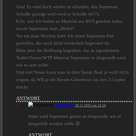
Gna! Es wird doch wieder so ablaufen, das Superman
Scheiße gezeigt wird (weil er Scheiße ist??).
Echt, was Ich bisher an Material aus BVS gesehen habe,
macht Superman zum „Dödel“.
Vor ein paar Wochen habe Ich einen Superman-Fan
getroffen, der auch nicht sonderlich begeistert ist.
Habe jetzt die Hoffnung begraben, das in irgendeinem
Trailer/Teaser/WTF-Material Superman so dargestellt wird,
wie es sein sollte.
Und viel Neues kann man in dem Sneak Peak ja wohl nicht
zeigen, da WB ja ein Riesen-Geheimnis um den 2.Gegner
macht.
ANTWORT
Sephiroth
29.11.2015 um 13:18
Imho wird Superman genau so dargestellt, wie er
dargestellt werden sollte 😛
ANTWORT