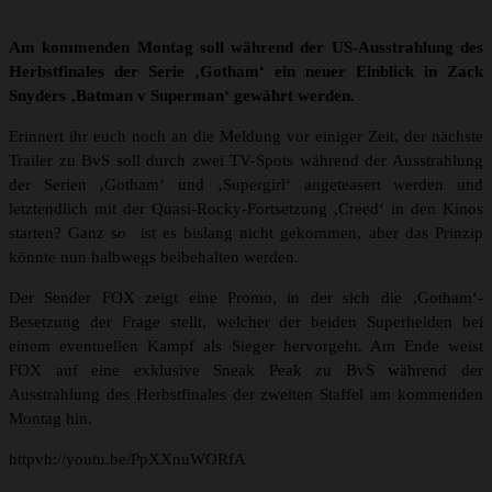
Am kommenden Montag soll während der US-Ausstrahlung des
Herbstfinales der Serie ‚Gotham‘ ein neuer Einblick in Zack
Snyders ‚Batman v Superman‘ gewährt werden.
Erinnert ihr euch noch an die Meldung vor einiger Zeit, der nächste
Trailer zu BvS soll durch zwei TV-Spots während der Ausstrahlung
der Serien ‚Gotham‘ und ‚Supergirl‘ angeteasert werden und
letztendlich mit der Quasi-Rocky-Fortsetzung ‚Creed‘ in den Kinos
starten? Ganz so ist es bislang nicht gekommen, aber das Prinzip
könnte nun halbwegs beibehalten werden.
Der Sender FOX zeigt eine Promo, in der sich die ‚Gotham‘-
Besetzung der Frage stellt, welcher der beiden Superhelden bei
einem eventuellen Kampf als Sieger hervorgeht. Am Ende weist
FOX auf eine exklusive Sneak Peak zu BvS während der
Ausstrahlung des Herbstfinales der zweiten Staffel am kommenden
Montag hin.
httpvh://youtu.be/PpXXnuWORfA