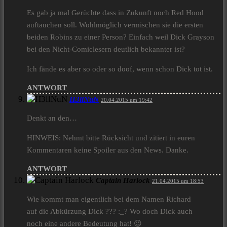
Es gab ja mal Gerüchte dass in Zukunft noch Red Hood
auftauchen soll. Wohlmöglich vermischen sie die ersten
beiden Robins zu einer Person? Einfach weil Dick Grayson
bei den Nicht-Comiclesern deutlich bekannter ist?
Ich fände es aber so oder so doof, wenn schon Dick tot ist.
ANTWORT
H3llNuN
20.04.2015 um 19:42
Denkt an den…
HINWEIS: Nehmt bitte Rücksicht und zitiert in euren
Kommentaren keine Spoiler aus den News. Danke.
ANTWORT
Captain Harlock
21.04.2015 um 18:53
Wie kommt man eigentlich bei dem Namen Richard
auf die Abkürzung Dick ??? :_? Wo doch Dick auch
noch eine andere Bedeutung hat! 😉