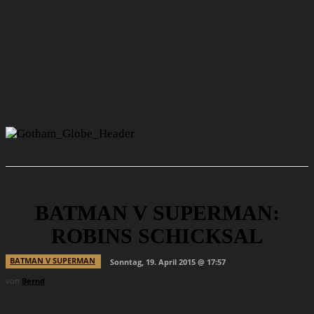
BATMAN V SUPERMAN:
ROBINS SCHICKSAL
BATMAN V SUPERMAN
Sonntag, 19. April 2015 @ 17:57
von
Bernd