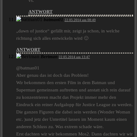
vs.
ANTWORT
batman01
22.05.2014 um 08:49
„dawn of justice“ gefällt mir, zeigt ja schon, in welche
richtung sich alles entwickeln wird 🙂
ANTWORT
Bertman
22.05.2014 um 13:47
@batman01
Aber genau das ist doch das Problem!
Wir bekommen den ersten Film in dem Batman und
Superman gemeinsam auftretten und anstatt sich rein darauf
zu konzentrieren macht das Projekt immer mehr den
Eindruck ein reiner Aufgalopp für Justice League zu werden.
Die ganzen Figuren die dabei sein werden (Wonder Woman
etc. )und jetz der Untertitel lassen im Moment kaum einen
anderen Schluss zu. Was extrem schade wäre.
Erst dachten wir wir bekommen Mos2. Dann dachten wir wir