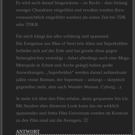
Es wird auch darauf hingewiesen – zu Recht – dass bislang
weniger Charaktere eingeführt und erwähnt wurden (bzw.
voraussichtlich eingeführt werden) als seiner Zeit bei TDK
oder TDKR.
Für mich klingt das alles schlüssig und spannend.
Die Ereignisse aus Man of Steel (ein Alien mit Superkräften
befindet sich auf der Erde und hat gerade diese gegen
Seinesgleichen verteidigt – dabei allerdings auch eine Mega-
Metropole in Schutt und Asche gelegt) haben große
Auswirkungen. „Superhelden“ werden darauf aufmerksam
(allen voran Batman, der Superman – anfangs – skeptisch
gegenüber steht, aber auch Wonder Woman, Cyborg…).
Je mehr ich über den Film erfahre, desto gespannter bin ich.
Mit Snyders eher düsterem Look kann das ein wirklich
spannendes und fettes Film-Universum werden im Kontrast
zu den Film rund um die Avengers. 🙂
ANTWORT