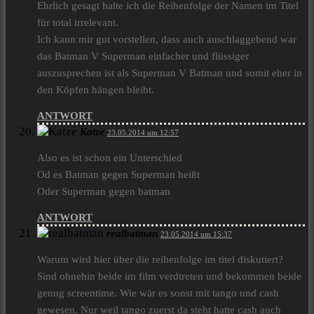
Ehrlich gesagt halte ich die Reihenfolge der Namen im Titel
für total irrelevant.
Ich kann mir gut vorstellen, dass auch auschlaggebend war
das Batman V Superman einfacher und flüssiger
auszusprechen ist als Superman V Batman und somit eher in
den Köpfen hängen bleibt.
ANTWORT
Katze
23.05.2014 um 12:57
Also es ist schon ein Unterschied
Od es Batman gegen Superman heißt
Oder Superman gegen batman
ANTWORT
realbatman
23.05.2014 um 15:37
Warum wird hier über die reihenfolge im titel diskutiert?
Sind ohnehin beide im film verdtreten und bekommen beide
genug screentime. Wie wär es sonst mit tango und cash
gewesen. Nur weil tango zuerst da steht hatte cash auch