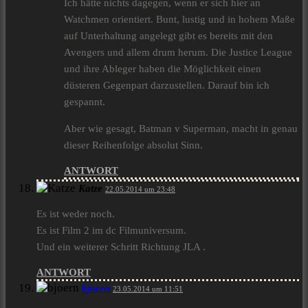
Ich hätte nichts dagegen, wenn er sich hier an
Watchmen orientiert. Bunt, lustig und in hohem Maße
auf Unterhaltung angelegt gibt es bereits mit den
Avengers und allem drum herum. Die Justice League
und ihre Ableger haben die Möglichkeit einen
düsteren Gegenpart darzustellen. Darauf bin ich
gespannt.
Aber wie gesagt, Batman v Superman, macht in genau
dieser Reihenfolge absolut Sinn.
ANTWORT
Katze
22.05.2014 um 23:48
Es ist weder noch.
Es ist Film 2 im dc Filmuniversum.
Und ein weiterer Schritt Richtung JLA .
ANTWORT
bjoern
23.05.2014 um 11:51