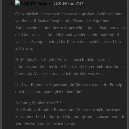
Suspiria
22.05.2014 um 17:17
Ganz ehrlich ich weiss nicht was die größere Geldmaschine
werden soll Justice League oder Batman v Superman.
Zudem sehe ich bei diesen Superhelden konstellationen auch
die Gefahr das es Inhaltlich mal wieder so ein totalreinfall
wie The Avengers wird. Der für mich der schlechteste Film
2012 war.
Hoffe das Zach Snyder Storytechnisch nicht alzuviel
mitredet, sondern Terrio, Affleck und Goyer mehr das Ruder
überlässt. Aber wem mache ich mir hier was vor.
Und wo Batman v Superman hinführt weiss man im Prinzip
doch eh schon, ganz gleich dem Titel.
Achtung Spoiler Alarm!!!!
Am Ende verbünden Batman und Superman sich, besiegen
zusammen Lex Luthor und Co., und gründen zusammen mit
WonderWoman die Justice League.