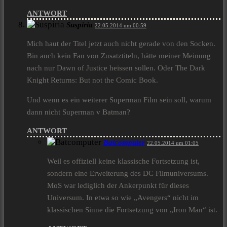
ANTWORT
Suspiria
22.05.2014 um 00:59
Mich haut der Titel jetzt auch nicht gerade von den Socken.
Bin auch kein Fan von Zusatztiteln, hätte meiner Meinung
nach nur Dawn of Justice heissen sollen. Oder The Dark
Knight Returns: But not the Comic Book.
Und wenn es ein weiterer Superman Film sein soll, warum
dann nicht Superman v Batman?
ANTWORT
Batcomputer
22.05.2014 um 01:05
Weil es offiziell keine klassische Fortsetzung ist,
sondern eine Erweiterung des DC Filmuniversums.
MoS war lediglich der Ankerpunkt für dieses
Universum. In etwa so wie „Avengers“ nicht im
klassischen Sinne die Fortsetzung von „Iron Man“ ist.