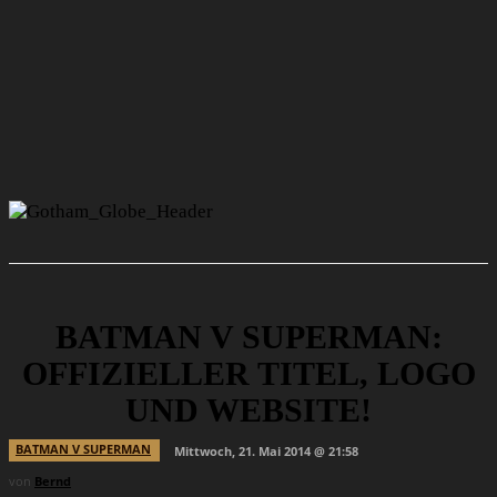
BATMAN V SUPERMAN:
OFFIZIELLER TITEL, LOGO
UND WEBSITE!
BATMAN V SUPERMAN
Mittwoch, 21. Mai 2014 @ 21:58
von
Bernd