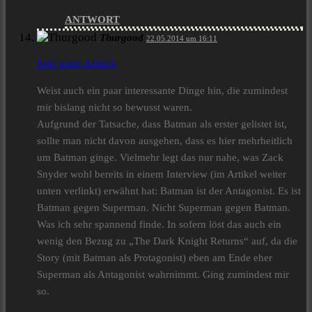
ANTWORT
Thurgood
22.05.2014 um 16:11
Sehr guter Artikel:
Weist auch ein paar interessante Dinge hin, die zumindest
mir bislang nicht so bewusst waren.
Aufgrund der Tatsache, dass Batman als erster gelistet ist,
sollte man nicht davon ausgehen, dass es hier mehrheitlich
um Batman ginge. Vielmehr legt das nur nahe, was Zack
Snyder wohl bereits in einem Interview (im Artikel weiter
unten verlinkt) erwähnt hat: Batman ist der Antagonist. Es ist
Batman gegen Superman. Nicht Superman gegen Batman.
Was ich sehr spannend finde. In sofern löst das auch ein
wenig den Bezug zu „The Dark Knight Returns“ auf, da die
Story (mit Batman als Protagonist) eben am Ende eher
Superman als Antagonist wahrnimmt. Ging zumindest mir
so.