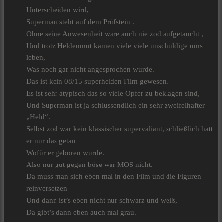
Unterscheiden wird,
Superman steht auf dem Prüfstein .
Ohne seine Anwesenheit wäre auch nie zod aufgetaucht ,
Und trotz Heldenmut kamen viele viele unschuldige ums
leben,
Was noch gar nicht angesprochen wurde.
Das ist kein 08/15 superhelden Film gewesen.
Es ist sehr atypisch das so viele Opfer zu beklagen sind,
Und Superman ist ja schlussendlich ein sehr zweifelhafter
„Held“.
Selbst zod war kein klassischer supervaliant, schließlich hatt
er nur das getan
Wofür er geboren wurde.
Also nur gut gegen böse war MOS nicht.
Da muss man sich eben mal in den Film und die Figuren
reinversetzen
Und dann ist’s eben nicht nur schwarz und weiß,
Da gibt’s dann eben auch mal grau.