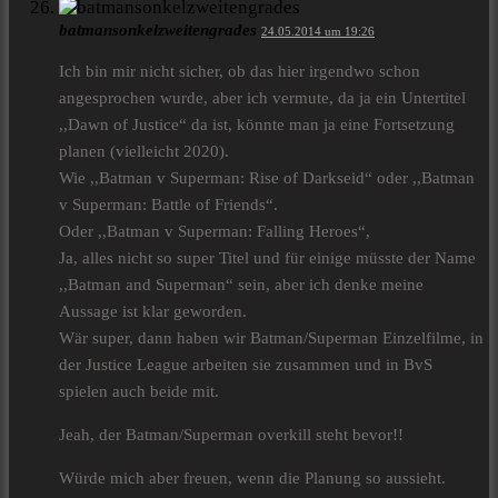
batmansonkelzweitengrades
24.05.2014 um 19:26
Ich bin mir nicht sicher, ob das hier irgendwo schon
angesprochen wurde, aber ich vermute, da ja ein Untertitel
,,Dawn of Justice“ da ist, könnte man ja eine Fortsetzung
planen (vielleicht 2020).
Wie ,,Batman v Superman: Rise of Darkseid“ oder ,,Batman
v Superman: Battle of Friends“.
Oder ,,Batman v Superman: Falling Heroes“,
Ja, alles nicht so super Titel und für einige müsste der Name
,,Batman and Superman“ sein, aber ich denke meine
Aussage ist klar geworden.
Wär super, dann haben wir Batman/Superman Einzelfilme, in
der Justice League arbeiten sie zusammen und in BvS
spielen auch beide mit.
Jeah, der Batman/Superman overkill steht bevor!!
Würde mich aber freuen, wenn die Planung so aussieht.