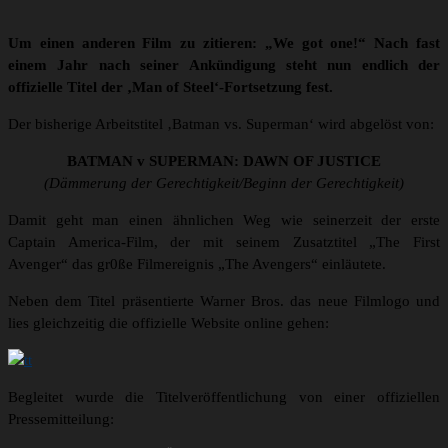
Um einen anderen Film zu zitieren: „We got one!“ Nach fast
einem Jahr nach seiner Ankündigung steht nun endlich der
offizielle Titel der ‚Man of Steel‘-Fortsetzung fest.
Der bisherige Arbeitstitel ‚Batman vs. Superman‘ wird abgelöst von:
BATMAN v SUPERMAN: DAWN OF JUSTICE
(Dämmerung der Gerechtigkeit/Beginn der Gerechtigkeit)
Damit geht man einen ähnlichen Weg wie seinerzeit der erste
Captain America-Film, der mit seinem Zusatztitel „The First
Avenger“ das gr0ße Filmereignis „The Avengers“ einläutete.
Neben dem Titel präsentierte Warner Bros. das neue Filmlogo und
lies gleichzeitig die offizielle Website online gehen:
Begleitet wurde die Titelveröffentlichung von einer offiziellen
Pressemitteilung: