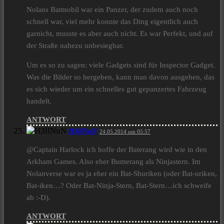
Nolans Batmobil war ein Panzer, der zudem auch noch
schnell war, viel mehr konnte das Ding eigentlich auch
garnicht, musste es aber auch nicht. Es war Perfekt, und auf
der Straße nahezu unbesiegbar.
Um es so zu sagen: viele Gadgets sind für Inspector Gadget.
Was die Bilder so hergeben, kann man davon ausgehen, das
es sich wieder um ein schnelles gut gepanzertes Fahrzeug
handelt.
ANTWORT
H3llNuN
24.05.2014 um 05:57
@Captain Harlock ich hoffe der Baterang wird wie in den
Arkham Games. Also eher Bumerang als Ninjastern. Im
Nolanverse war es ja eher ein Bat-Shuriken (oder Bat-uriken,
Bat-iken…? Oder Bat-Ninja-Stern, Bat-Stern…ich schweife
ab :-D).
ANTWORT