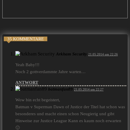
35 KOMMENTARE
Arkham Security
21.05.2014 um 22:26
Yeah Baby!!!
Noch 2 gottverdammte Jahre warten…
ANTWORT
batmanfan89
21.05.2014 um 22:27
Wow bin echt begeistert,
Batman v Superman Dawn of Justice der Titel hat schon was
besonderes und macht einen schon Neugierig und gibt
Hinweise zur Justice League Kann es kaum noch erwarten
🙂