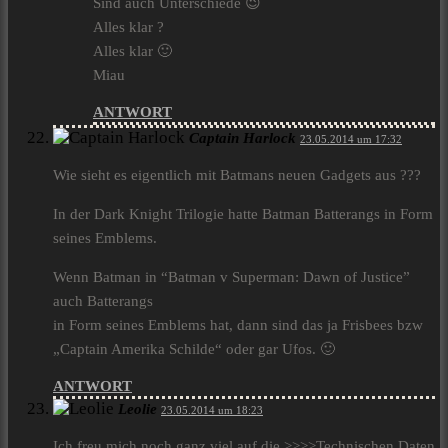
Sind auch Unterschiede 😉
Alles klar ?
Alles klar 🙂
Miau
ANTWORT
Captain Harlock
23.05.2014 um 17:32
Wie sieht es eigentlich mit Batmans neuen Gadgets aus ???
In der Dark Knight Trilogie hatte Batman Batterangs in Form
seines Emblems.
Wenn Batman in “Batman v Superman: Dawn of Justice”
auch Batterangs
in Form seines Emblems hat, dann sind das ja Frisbees bzw
„Captain Amerika Schilde“ oder gar Ufos. 🙂
ANTWORT
Leolie
23.05.2014 um 18:23
Ich freu mich noch ganz viel auf die >>>>Technischen Daten