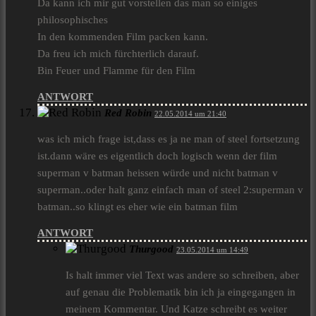
Da kann ich mir gut vorstellen das man so einiges
philosophisches
In den kommenden Film packen kann.
Da freu ich mich fürchterlich darauf.
Bin Feuer und Flamme für den Film
ANTWORT
Red Robin
22.05.2014 um 21:40
was ich mich frage ist,dass es ja ne man of steel fortsetzung
ist.dann wäre es eigentlich doch logisch wenn der film
superman v batman heissen würde und nicht batman v
superman..oder halt ganz einfach man of steel 2:superman v
batman..so klingt es eher wie ein batman film
ANTWORT
Thurgood
23.05.2014 um 14:49
Is halt immer viel Text was andere so schreiben, aber
auf genau die Problematik bin ich ja eingegangen in
meinem Kommentar. Und Katze schreibt es weiter