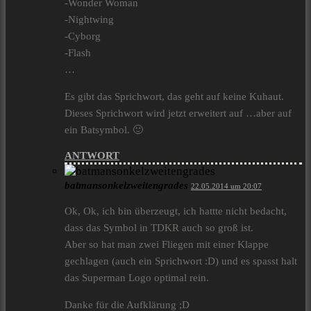
-Wonder Woman
-Nightwing
-Cyborg
-Flash
…
Es gibt das Sprichwort, das geht auf keine Kuhaut.
Dieses Sprichwort wird jetzt erweitert auf …aber auf
ein Batsymbol. 🙂
ANTWORT
batmansonkelzweitengrades
22.05.2014 um 20:07
Ok, Ok, ich bin überzeugt, ich hattte nicht bedacht,
dass das Symbol in TDKR auch so groß ist.
Aber so hat man zwei Fliegen mit einer Klappe
gechlagen (auch ein Sprichwort :D) und es spasst halt
das Superman Logo optimal rein.
Danke für die Aufklärung ;D