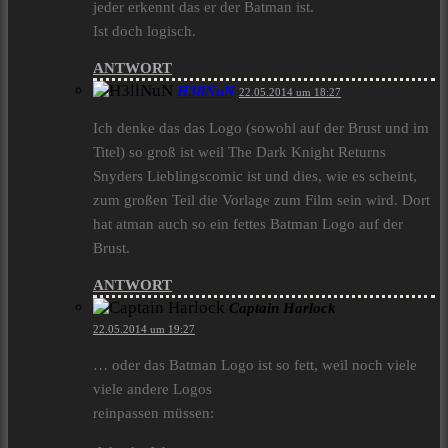
jeder erkennt das er der Batman ist.
Ist doch logisch.
ANTWORT
H3llNuN
22.05.2014 um 18:27
Ich denke das das Logo (sowohl auf der Brust und im
Titel) so groß ist weil The Dark Knight Returns
Snyders Lieblingscomic ist und dies, wie es scheint,
zum großen Teil die Vorlage zum Film sein wird. Dort
hat atman auch so ein fettes Batman Logo auf der
Brust.
ANTWORT
Captain Harlock
22.05.2014 um 19:27
… oder das Batman Logo ist so fett, weil noch viele
viele andere Logos
reinpassen müssen: