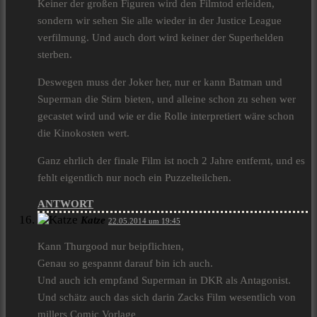
Keiner der großen Figuren wird den Filmtod erleiden,
sondern wir sehen Sie alle wieder in der Justice League
verfilmung. Und auch dort wird keiner der Superhelden
sterben.
Deswegen muss der Joker her, nur er kann Batman und
Superman die Stirn bieten, und alleine schon zu sehen wer
gecastet wird und wie er die Rolle interpretiert wäre schon
die Kinokosten wert.
Ganz ehrlich der finale Film ist noch 2 Jahre entfernt, und es
fehlt eigentlich nur noch ein Puzzelteilchen.
ANTWORT
Katze
22.05.2014 um 19:45
Kann Thurgood nur beipflichten,
Genau so gespannt darauf bin ich auch.
Und auch ich empfand Superman in DKR als Antagonist.
Und schätz auch das sich darin Zacks Film wesentlich von
millers Comic Vorlage