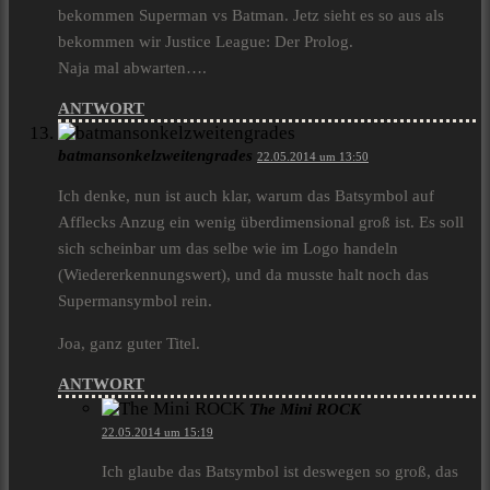
bekommen Superman vs Batman. Jetz sieht es so aus als
bekommen wir Justice League: Der Prolog.
Naja mal abwarten….
ANTWORT
batmansonkelzweitengrades
22.05.2014 um 13:50
Ich denke, nun ist auch klar, warum das Batsymbol auf
Afflecks Anzug ein wenig überdimensional groß ist. Es soll
sich scheinbar um das selbe wie im Logo handeln
(Wiedererkennungswert), und da musste halt noch das
Supermansymbol rein.
Joa, ganz guter Titel.
ANTWORT
The Mini ROCK
22.05.2014 um 15:19
Ich glaube das Batsymbol ist deswegen so groß, das