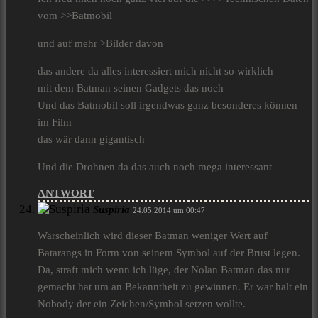
vom >>Batmobil
und auf mehr >Bilder davon
das andere da alles interessiert mich nicht so wirklich
mit dem Batman seinen Gadgets das noch
Und das Batmobil soll irgendwas ganz besonderes können
im Film
das wär dann gigantisch
Und die Drohnen da das auch noch mega interessant
ANTWORT
Suspiria
24.05.2014 um 00:47
Warscheinlich wird dieser Batman weniger Wert auf
Batarangs in Form von seinem Symbol auf der Brust legen.
Da, straft mich wenn ich lüge, der Nolan Batman das nur
gemacht hat um an Bekanntheit zu gewinnen. Er war halt ein
Nobody der ein Zeichen/Symbol setzen wollte.