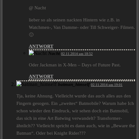
@ Nacht
lieber so als seinen nackten Hintern wie z.B. in
Watchmen-, Van Damme- oder Till Schweiger- Filmen.
🙁
ANTWORT
Nacht
02.11.2014 um 18:52
Oder Jackman in X-Men – Days of Future Past.
ANTWORT
batman_himself
02.11.2014 um 19:01
Tja, keine Ahnung. Vielleicht wurde das auch alles aus den
Fingern gesogen. Ein „zweites“ Batmobile? Warum habe Ich
schon wieder den Eindruck, wir sehen doch ein Batmobil,
das sich in eine Art Batwing verwandelt? Transformer-
ähnlich?? Vielleicht spricht es dann auch, wie in „Beware the
Batman“. Oder bei Knight Rider???