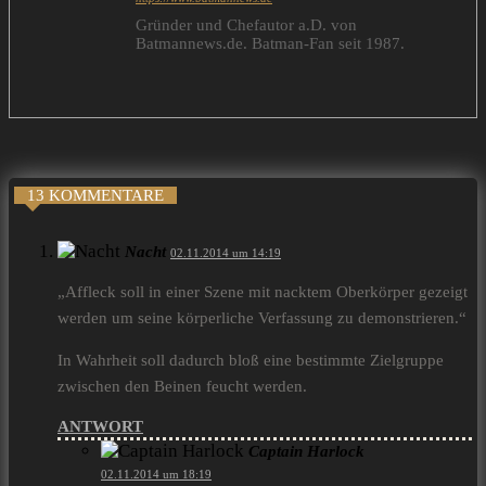
Gründer und Chefautor a.D. von
Batmannews.de. Batman-Fan seit 1987.
13 KOMMENTARE
Nacht
02.11.2014 um 14:19
„Affleck soll in einer Szene mit nacktem Oberkörper gezeigt
werden um seine körperliche Verfassung zu demonstrieren.“
In Wahrheit soll dadurch bloß eine bestimmte Zielgruppe
zwischen den Beinen feucht werden.
ANTWORT
Captain Harlock
02.11.2014 um 18:19