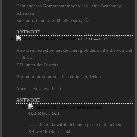
Dem anderen Kommentar möchte ich keine Beachtung
schenken.
Zu sinnfrei und oberflächlich sorry 😉
ANTWORT
Klaus-Dieter
04.11.2014 um 15:17
Also wenn es schon nackte Haut gibt, dann bitte die von Gal
Gadot…
Z.B. unter der Dusche…
Hmmmmmmmmmm… lecker, lecker, lecker!
Aber… ich schweife ab…
ANTWORT
Captain Harlock
04.11.2014 um 19:11
… ja doch, da würde ich auch gerne mal meinen
Schweif blicken… ääh