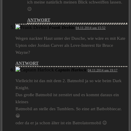
ich meine natürlich meinen Blick schweiffen lassen.
😉
ANTWORT
Frank Drebin
04.11.2014 um 15:52
Wegen nackter Haut unter der Dusche, wie wäre es mit Kate
Upton oder Jordan Carver als Love-Interest für Bruce
Wayne?
ANTWORT
Captain Harlock
04.11.2014 um 19:17
Vielleicht ist das mit dem 2. Batmobil ja so wie beim Dark
Knight.
Das große Batmobil ist zerstört und es kommt daraus ein
kleines
Batmobil an stelle des Tumblers. So eine art Batbobbiecar.
😀
oder da er ja schon älter ist ein Batrolatormobil 😉