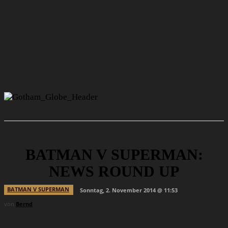
BATMAN V SUPERMAN:
NEWS ROUND UP
BATMAN V SUPERMAN
Sonntag, 2. November 2014 @ 11:53
von
Bernd