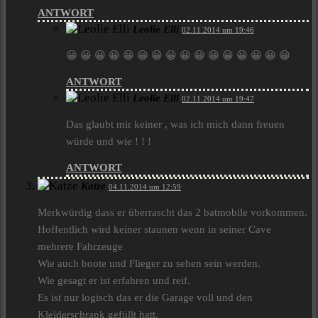
ANTWORT
Leolie Elli
02.11.2014 um 19:46
😀 😀 😀 😀 😀 😀 😀 😀 😀 😀 😀 😀 😀 😀 😀 😀
ANTWORT
Leolie Elli
02.11.2014 um 19:47
Das glaubt mir keiner , was ich mich dann freuen
würde und wie ! ! !
ANTWORT
Katze
04.11.2014 um 12:59
Merkwürdig dass er überrascht das 2 batmobile vorkommen.
Hoffentlich wird keiner staunen wenn in seiner Cave
mehrere Fahrzeuge
Wie auch boote und Flieger zu sehen sein werden.
Wie gesagt er ist erfahren und reif.
Es ist nur logisch das er die Garage voll und den
Kleiderschrank gefüllt hatt.