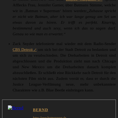
Afflecks Frau, Jennifer Garner, über Batmans Stimme, welche
wir in ‚Batman v Superman‘ hören werden:
„Zuhause spricht
er nicht wie Batman, aber ich war lange genug am Set um
etwas davon zu hören. Er trifft es perfekt. Knurrig,
bestimmend und auch sexy, wenn ich das so sagen darf.
Genau so wie man es erwartet.“
Zack Snyder telefonierte mal wieder mit dem Radio-Sender
CBS Detroit
um sich bei der Stadt Detroit zu bedanken und
um sich zu verabschieden. Die Dreharbeiten in Detroit sind
abgeschlossen und die Produktion zieht nun nach Chicago
und New Mexico um die Dreharbeiten danach komplett
abzuschließen. Er schließt eine Rückkehr nach Detroit für den
nächsten Film nicht aus. Zudem verrät er, dass er durch die
Justice League-Verfilmung neue, mehr unbekanntere
Charaktere wie z.B. Blue Beetle einbringen kann.
BERND
https://www.batmannews.de