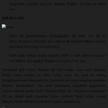
dargestellt, welcher auch in ‚Batman Begins‘ als Earl zu sehen
war.
DAVID CAIN
Einer der gefährlichsten Auftragskiller der Welt. Um die 50
Jahre alt und in Kontakt mit Luthors Bodyguard Mercy Graves
um einen Anschlag vorzubereiten.
Cain hatte seinen ersten Auftritt 1999 in den Batman-Comics
und bildete das spätere Batgirl Cassandra Cain aus.
Zusätzlich gibt Latino Review die Info weiter, dass auch Amanda
Waller einen Auftritt im Film haben wird. Sie wird als streng
disziplinierte und konzentrierte Senatorin mit einer einschüchternden
Präsenz beschrieben. Sie steht Superman skeptisch gegenüber.
Letzten Monat wurde Holly Hunters Rolle als Senatorin bezeichnet.
Ob sie damit auch Amanda Waller darstellt bleibt offen, zumal
Hunters Rolle offiziell nicht den Comics entlehnt ist.