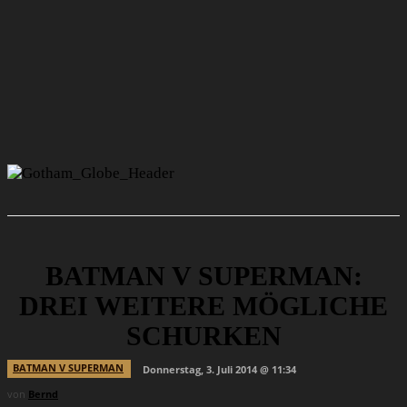
BATMAN V SUPERMAN:
DREI WEITERE MÖGLICHE
SCHURKEN
BATMAN V SUPERMAN
Donnerstag, 3. Juli 2014 @ 11:34
von
Bernd