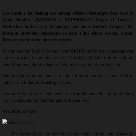
Lex Luthor ist bislang der einzig offiziell bestätigte Bad Guy in
Zack Snyders ‚BATMAN v SUPERMAN: Dawn of Justice‘.
Weiterhin halten sich Gerüchte, die noch weitere Gegner für
Batman und/oder Superman in dem Film sehen wollen. Latino
Review meint mehr dazu zu wissen.
Zuerst benennt Latino Review, wer
NICHT
im Film als Gegenspieler
auftreten wird. Lange hielt sich das Gerücht, Metallo könnte sich mit
dem Mann aus Stahl anlegen. Nein, dies soll nicht der Fall sein.
Hie und da vernahm man, der Joker könnte ebenfalls einen Auftritt
haben. Auch das soll
nicht
passieren.
Kommen wir nun zu den weiteren Kandidaten, die Latino Review
von verschiedenen Quellen gehört haben will:
VICTOR ZSAZS
Ein Serienkiller, der sich für jedes seiner Opfer eine Kerbe in