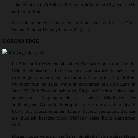
seine Haut ritzt. Auf ihn soll Batman in Gotham City recht früh
im Film treffen.
Zsasz hatte bereits seinen ersten filmischen Auftritt in Chris
Nolans Batman-Debut ‚Batman Begins‘.
MORGAN EDGE
Im Film soll dieser ein absolutes Ekelpaket sein und für die
Öffentlichkeitsarbeit bei Lexcorp verantwortlich sein. Im
Grunde genommen ist er Lex Luthors Sprachrohr. Edge treffen
wir recht früh im Film, wenn er zusammen mit Lois Lane in
einer TV Talk Show zu sehen ist. Edge und Luthor haben eine
gemeinsame Vergangenheit, als beide Mitglieder der
berüchtigsten Gangs in Metropolis waren um aus dem Bezirk
Hob’s Bay rauszukommen. Latino Review spekuliert, das der
erst kürzlich besetzte Scoot McNairy diese Rolle einnehmen
wird.
Morgan Edge wurde in der Serie ‚Smallville‘ von Rutger Hauer