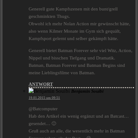
Generell gute Kampfszenen mit den bunt/grell
geschminkten Thugs.
Obwohl ich mehr Nolan Action mir gewünscht hätte,
also wenn Kilmer Monate im Gym sich gequält,
Kampfsport gelernt und selber gekämpft hätte.
Generell bietet Batman Forever sehr viel Witz, Action,
Nippel und bisschen Tiefgang und Dramatik.
Batman, Batman Forever und Batman Begins sind
meine Lieblingsfilme von Batman.
ANTWORT
Benjamin Souibi
19.01.2015 um 09:51
@Batcomputer
Hab den Artikel ein wenig ergänzt und an Batcast…
gesendet… 🙂
Gruß auch an alle, die wesentlich mehr in Batman