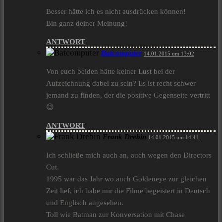
Besser hätte ich es nicht ausdrücken können!
Bin ganz deiner Meinung!
ANTWORT
Batcomputer
14.01.2015 um 13:02
Von euch beiden hätte keiner Lust bei der
Aufzeichnung dabei zu sein? Es ist recht schwer
jemand zu finden, der die positive Gegenseite vertritt
😉
ANTWORT
Frank Drebin
14.01.2015 um 14:41
Ich schließe mich auch an, auch wegen den Directors
Cut.
1995 war das Jahr wo auch Goldeneye zur gleichen
Zeit lief, ich habe mir die Filme begeistert in Deutsch
und Englisch angesehen.
Toll wie Batman zur Konversation mit Chase