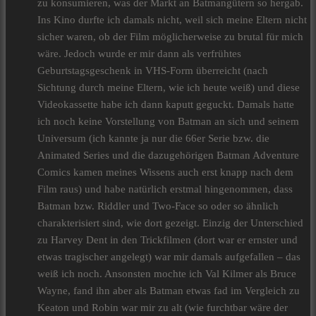
zu konsumieren, was der Markt an Batmangütern so hergab.
Ins Kino durfte ich damals nicht, weil sich meine Eltern nicht
sicher waren, ob der Film möglicherweise zu brutal für mich
wäre. Jedoch wurde er mir dann als verfrühtes
Geburtstagsgeschenk in VHS-Form überreicht (nach
Sichtung durch meine Eltern, wie ich heute weiß) und diese
Videokassette habe ich dann kaputt geguckt. Damals hatte
ich noch keine Vorstellung von Batman an sich und seinem
Universum (ich kannte ja nur die 66er Serie bzw. die
Animated Series und die dazugehörigen Batman Adventure
Comics kamen meines Wissens auch erst knapp nach dem
Film raus) und habe natürlich erstmal hingenommen, dass
Batman bzw. Riddler und Two-Face so oder so ähnlich
charakterisiert sind, wie dort gezeigt. Einzig der Unterschied
zu Harvey Dent in den Trickfilmen (dort war er ernster und
etwas tragischer angelegt) war mir damals aufgefallen – das
weiß ich noch. Ansonsten mochte ich Val Kilmer als Bruce
Wayne, fand ihn aber als Batman etwas fad im Vergleich zu
Keaton und Robin war mir zu alt (wie furchtbar wäre der