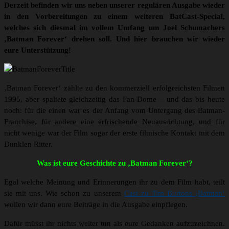
Derzeit befinden wir uns neben unserer regulären Ausgabe wieder
in den Vorbereitungen zu einem weiteren BatCast-Special,
welches sich diesmal im vollem Umfang um Joel Schumachers
‚Batman Forever‘ drehen soll. Und hier brauchen wir wieder
eure Unterstützung!
‚Batman Forever‘ zählte zu den kommerziell erfolgreichsten Filmen
1995, aber spaltete gleichzeitig das Fan-Dome – und das bis heute
noch: für die einen war es der Anfang vom Untergang des Batman-
Franchise, für andere eine erfrischende Neuausrichtung, und für
nicht wenige war der Film sogar der erste filmische Kontakt mit dem
Dunklen Ritter.
Was ist eure Geschichte zu ‚Batman Forever‘?
Egal welche Meinung und Erinnerungen ihr zu dem Film habt, teilt
sie mit uns. Wie schon zu unserem
Cast zu Tim Burtons ‚Batman‘
wollen wir dann eure Beiträge in die Ausgabe einpflegen.
Dafür müsst ihr nichts weiter tun als eure Gedanken aufzuzeichnen.