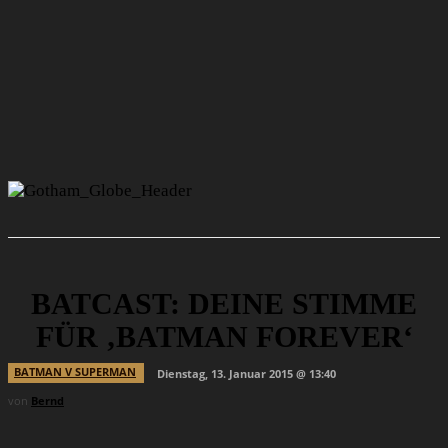
BATCAST: DEINE STIMME
FÜR ‚BATMAN FOREVER‘
BATMAN V SUPERMAN
Dienstag, 13. Januar 2015 @ 13:40
von
Bernd