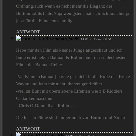
Ordnung,auch wenn es nicht mehr die Eleganz des
Burtonmobils hatte.Naja wenigstens hat sich Schumacher ja
jetzt für die Filme entschuldigt
ANTWORT
batman-fan89
14.01.2015 um 00:51
Habe mir den Film als kleiner Junge angeschaut und ich
finde er ist neben Batman & Robin einer der schlechtesten
Filme der Batman Reihe.
-Val Kilmer (Fatman) passte gar nicht in die Rolle des Bruce
Wayne und kam mir nicht überzeugend rüber.
-viel zu Bunt mit übertriebene Effekten wie z.B Riddlers
Gedankenmaschine
-.Chris O´Donnell als Robin….
Die besten Filme sind immer noch von Burton und Nolan
ANTWORT
Leolie Elli