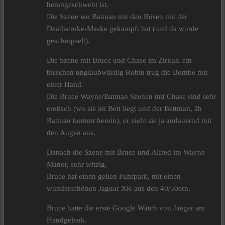
herabgeschwebt ist.
Die Szene wo Batman mit den Bösen mit der
Deathstroke-Maske gekämpft hat (und da wurde
geschnipselt).
Die Szene mit Bruce und Chase im Zirkus, ein
bisschen unglaubwürdig Robin trug die Bombe mit
einer Hand.
Die Bruce Wayne/Batman Szenen mit Chase sind sehr
erotisch (wo sie im Bett liegt und der Bettman, äh
Batman kommt herein), er zieht sie ja andauernd mit
den Augen aus.
Danach die Szene mit Bruce und Alfred im Wayne
Manor, sehr witzig.
Bruce hat einen geilen Fuhrpark, mit einen
wunderschönen Jaguar XK aus den 40/50ern.
Bruce hatte die erste Google Watch von Jaeger am
Handgelenk.