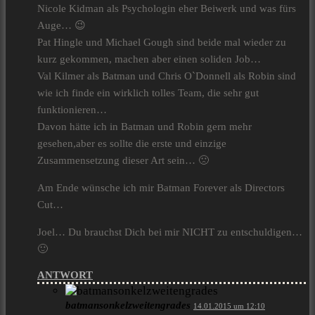
Nicole Kidman als Psychologin eher Beiwerk und was fürs
Auge… 😉
Pat Hingle und Michael Gough sind beide mal wieder zu
kurz gekommen, machen aber einen soliden Job…
Val Kilmer als Batman und Chris O`Donnell als Robin sind
wie ich finde ein wirklich tolles Team, die sehr gut
funktionieren…
Davon hätte ich in Batman und Robin gern mehr
gesehen,aber es sollte die erste und einzige
Zusammensetzung dieser Art sein… 🙁
Am Ende wünsche ich mir Batman Forever als Directors
Cut…
Joel… Du brauchst Dich bei mir NICHT zu entschuldigen…
🙂
ANTWORT
batmansonkelzweitengrades
14.01.2015 um 12:10