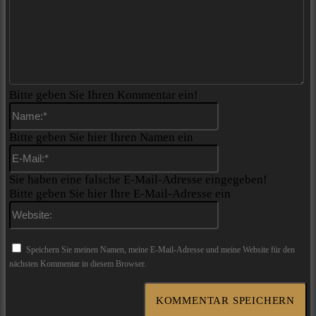
Bitte geben Sie Ihren Kommentar ein!
Name:*
Bitte geben Sie hier Ihren Namen ein
E-
Mail:*
Sie haben eine falsche E-Mail-Adresse eingegeben!
Bitte geben Sie hier Ihre E-Mail-Adresse ein
Website:
Speichern Sie meinen Namen, meine E-Mail-Adresse und meine Website für den
nächsten Kommentar in diesem Browser.