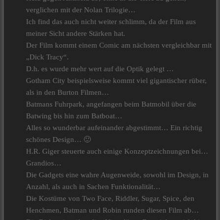
verglichen mit der Nolan Trilogie…
Ich find das auch nicht weiter schlimm, da der Film aus
meiner Sicht andere Stärken hat.
Der Film kommt einem Comic am nächsten vergleichbar mit
„Dick Tracy“.
D.h. es wurde mehr wert auf die Optik gelegt …
Gotham City beispielsweise kommt viel gigantischer rüber,
als in den Burton Filmen…
Batmans Fuhrpark, angefangen beim Batmobil über die
Batwing bis hin zum Batboat…
Alles so wunderbar aufeinander abgestimmt… Ein richtig
schönes Design… 🙂
H.R. Giger steuerte auch einige Konzeptzeichnungen bei…
Grandios…
Die Gadgets eine wahre Augenweide, sowohl im Design, in
Anzahl, als auch in Sachen Funktionalität…
Die Kostüme von Two Face, Riddler, Sugar, Spice, den
Henchmen, Batman und Robin runden diesen Film ab…