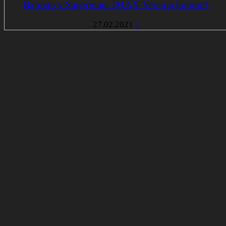
Batman v Superman: IMAX-Version kommt!
27.02.2021
1