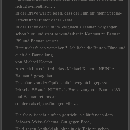
richtig sympathisch…
In der Bravo war zu lesen, dass der Film mit mehr Special-
Effects und Humor daher käme…
In der Tat ist der Film im Vergleich zu seinen Vorgänger
schön bunt und steht so wunderbar in Kontrast zu Batman
`89 und Batman returns…
Bitte nicht falsch verstehen!!! Ich liebe die Burton-Filme und
auch die Darstellung
von Michael Keaton…
Aber ich bin echt froh, dass Michael Keaton „NEIN“ zu
Batman 3 gesagt hat…
Das hätte von der Optik schlicht weg nicht gepasst…
Ich sehe BF auch NICHT als Fortsetzung von Batman `89
und Batman returns an,
sondern als eigenständigen Film…
Die Story ist sehr einfach gestrickt, sie läuft nach dem
Schwarz-Weiss-Schema, Gut gegen Böse,
Held gegen Antiheld ab, ohne in die Tiefe zu gehen,