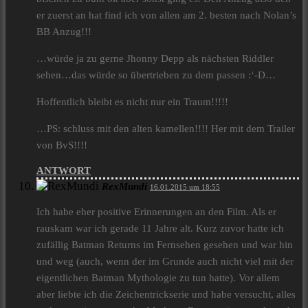
er zuerst an hat find ich von allen am 2. besten nach Nolan’s
BB Anzug!!!
…würde ja zu gerne Jhonny Depp als nächsten Riddler
sehen…das würde so übertrieben zu dem passen :‘-D…
Hoffentlich bleibt es nicht nur ein Traum!!!!!
…PS: schluss mit den alten kamellen!!!! Her mit dem Trailer
von BvS!!!!
ANTWORT
RexMundi
16.01.2015 um 18:55
Ich habe eher positive Erinnerungen an den Film. Als er
rauskam war ich gerade 11 Jahre alt. Kurz zuvor hatte ich
zufällig Batman Returns im Fernsehen gesehen und war hin
und weg (auch, wenn der im Grunde auch nicht viel mit der
eigentlichen Batman Mythologie zu tun hatte). Vor allem
aber liebte ich die Zeichentrickserie und habe versucht, alles