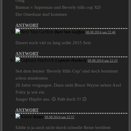
Omg
Batman v Superman und Beverly hills cop XD
Der Osterhase darf kommen
ANTWORT
Bert Van Geffen
08.08.2014 um 22:46
Dauert noch viel zu lang sollte 2015 Sein
ANTWORT
Captain Harlock
09.08.2014 um 12:23
Seit dem letzten ‘Beverly Hills Cop’ sind doch bestimmt
schon mindestens
20 Jahre vergangen. Dann sieht Bruce Wayne neben Axel
Foley ja wie ein
Junger Hüpfer aus. 😉 Paßt doch !!! 😉
ANTWORT
Katze
09.08.2014 um 12:57
Eddie is ja auch nicht durch schnelle Beine berühmt