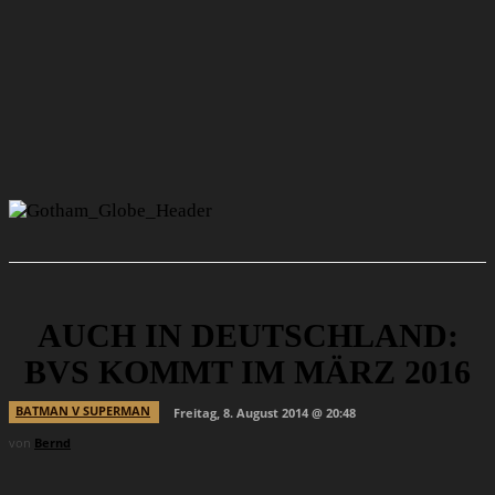
AUCH IN DEUTSCHLAND:
BVS KOMMT IM MÄRZ 2016
BATMAN V SUPERMAN
Freitag, 8. August 2014 @ 20:48
von
Bernd