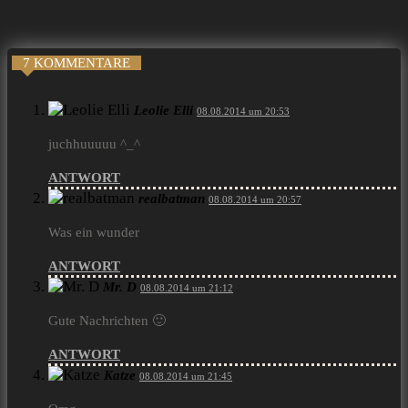
7 KOMMENTARE
Leolie Elli
08.08.2014 um 20:53
juchhuuuuu ^_^
ANTWORT
realbatman
08.08.2014 um 20:57
Was ein wunder
ANTWORT
Mr. D
08.08.2014 um 21:12
Gute Nachrichten 🙂
ANTWORT
Katze
08.08.2014 um 21:45