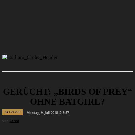
GERÜCHT: „BIRDS OF PREY“
OHNE BATGIRL?
BATVERSE
Montag, 9. Juli 2018 @ 8:57
von
Bernd