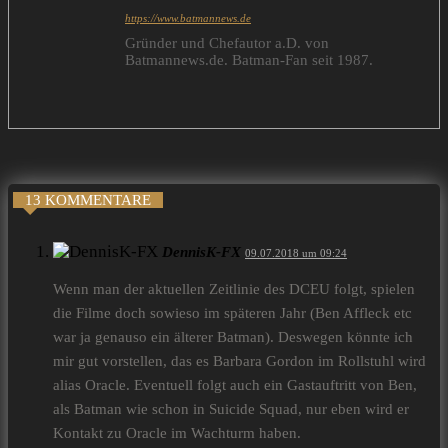
https://www.batmannews.de
Gründer und Chefautor a.D. von
Batmannews.de. Batman-Fan seit 1987.
13 KOMMENTARE
DennisK-FX
09.07.2018 um 09:24
Wenn man der aktuellen Zeitlinie des DCEU folgt, spielen
die Filme doch sowieso im späteren Jahr (Ben Affleck etc
war ja genauso ein älterer Batman). Deswegen könnte ich
mir gut vorstellen, das es Barbara Gordon im Rollstuhl wird
alias Oracle. Eventuell folgt auch ein Gastauftritt von Ben,
als Batman wie schon in Suicide Squad, nur eben wird er
Kontakt zu Oracle im Wachturm haben.