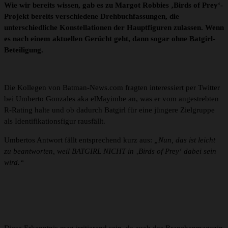
Wie wir bereits wissen, gab es zu Margot Robbies ‚Birds of Prey‘-
Projekt bereits verschiedene Drehbuchfassungen, die
unterschiedliche Konstellationen der Hauptfiguren zulassen. Wenn
es nach einem aktuellen Gerücht geht, dann sogar ohne Batgirl-
Beteiligung.
Die Kollegen von Batman-News.com fragten interessiert per Twitter
bei Umberto Gonzales aka elMayimbe an, was er vom angestrebten
R-Rating halte und ob dadurch Batgirl für eine jüngere Zielgruppe
als Identifikationsfigur rausfällt.
Umbertos Antwort fällt entsprechend kurz aus:
„Nun, das ist leicht
zu beantworten, weil BATGIRL NICHT in ‚Birds of Prey‘ dabei sein
wird.“