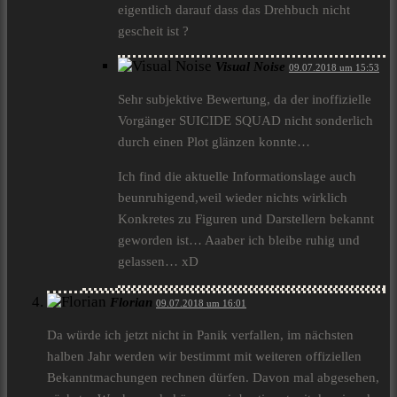
eigentlich darauf dass das Drehbuch nicht
gescheit ist ?
Visual Noise
09.07.2018 um 15:53
Sehr subjektive Bewertung, da der inoffizielle
Vorgänger SUICIDE SQUAD nicht sonderlich
durch einen Plot glänzen konnte…
Ich find die aktuelle Informationslage auch
beunruhigend,weil wieder nichts wirklich
Konkretes zu Figuren und Darstellern bekannt
geworden ist… Aaaber ich bleibe ruhig und
gelassen… xD
Florian
09.07.2018 um 16:01
Da würde ich jetzt nicht in Panik verfallen, im nächsten
halben Jahr werden wir bestimmt mit weiteren offiziellen
Bekanntmachungen rechnen dürfen. Davon mal abgesehen,