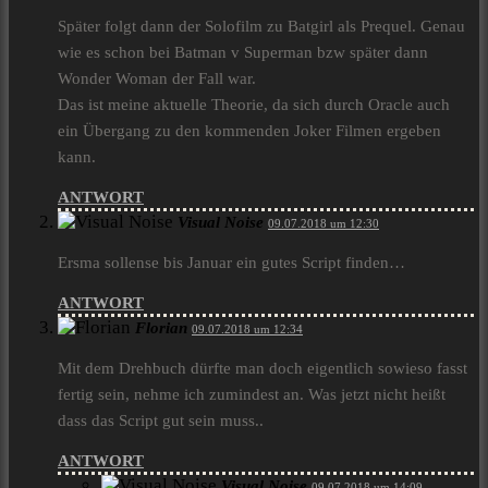
Später folgt dann der Solofilm zu Batgirl als Prequel. Genau
wie es schon bei Batman v Superman bzw später dann
Wonder Woman der Fall war.
Das ist meine aktuelle Theorie, da sich durch Oracle auch
ein Übergang zu den kommenden Joker Filmen ergeben
kann.
ANTWORT
Visual Noise
09.07.2018 um 12:30
Ersma sollense bis Januar ein gutes Script finden…
ANTWORT
Florian
09.07.2018 um 12:34
Mit dem Drehbuch dürfte man doch eigentlich sowieso fasst
fertig sein, nehme ich zumindest an. Was jetzt nicht heißt
dass das Script gut sein muss..
ANTWORT
Visual Noise
09.07.2018 um 14:09