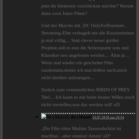
jetzt die kleineren vorschicken möchte? Warum
dann zwei Joker Filme?
Und der Murcks mit ‚DC OnlyForPayment ‚
Streaming-Elite verhagelt mir die Konzentration
ja mal völlig… Statt clever neuer großer
Projekte,soll es nun die Seriensparte sein und
Klassiker neu angeboten werden… Ähm ja…
Wenn mal wieder ein gescheiter Film
rauskommt,denke ich mal drüber nach,mich
nicht darüber aufzuregen…
Zurück zum vermeintlichen BIRDS OF PREY
Titel… Ich kann es mir beim besten Willen noch
nicht vorstellen,was das werden soll! xD
RexMundi
10.07.2018 um 20:54
„Ein Film ohne Madam Tausendschön ist
machbar…aber sinnlos! Amen! xD“