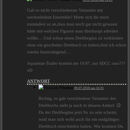
Gab es nicht verschiedenste Varianten mit
wechselndem Ensemble? Hörte sich für mich
zumindest so an,dass man noch gar nicht gewusst
hätte mit welchen Figuren man überhaupt arbeiten
wöllte… Und schon einen Drehbeginn zu verkünden
ohne ein gescheites Drehbuch zu haben,find ich schon
wieder beunruhigend…
Aquaman-Trailer kommt am 19.07. zur SDCC raus???
xD
ANTWORT
Florian
09.07.2018 um 14:31
Richtig, es gab verschiedene Varianten des
Drehbuchs steht ja auch in diesem Artikel. 😉
Da der Drehbeginn jetzt fix zu sein scheint,
wird man sich wohl auch für ein endgültiges
Drehbuch entschieden haben. Wie kommst Du