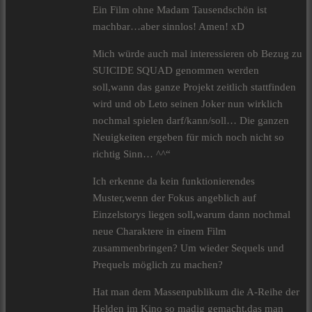
Ein Film ohne Madam Tausendschön ist
machbar…aber sinnlos! Amen! xD
Mich würde auch mal interessieren ob Bezug zu
SUICIDE SQUAD genommen werden
soll,wann das ganze Projekt zeitlich stattfinden
wird und ob Leto seinen Joker nun wirklich
nochmal spielen darf/kann/soll… Die ganzen
Neuigkeiten ergeben für mich noch nicht so
richtig Sinn… ^^“
Ich erkenne da kein funktionierendes
Muster,wenn der Fokus angeblich auf
Einzelstorys liegen soll,warum dann nochmal
neue Charaktere in einem Film
zusammenbringen? Um wieder Sequels und
Prequels möglich zu machen?
Hat man dem Massenpublikum die A-Reihe der
Helden im Kino so madig gemacht,das man