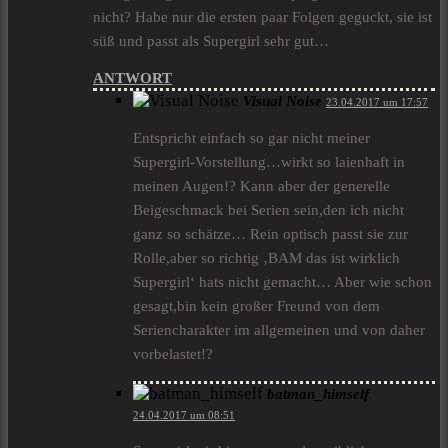
nicht? Habe nur die ersten paar Folgen geguckt, sie ist
süß und passt als Supergirl sehr gut…
ANTWORT
Visual Noise
23.04.2017 um 17:57
Entspricht einfach so gar nicht meiner
Supergirl-Vorstellung…wirkt so laienhaft in
meinen Augen!? Kann aber der generelle
Beigeschmack bei Serien sein,den ich nicht
ganz so schätze… Rein optisch passt sie zur
Rolle,aber so richtig ‚BAM das ist wirklich
Supergirl‘ hats nicht gemacht… Aber wie schon
gesagt,bin kein großer Freund von dem
Seriencharakter im allgemeinen und von daher
vorbelastet!?
batman_himself
24.04.2017 um 08:51