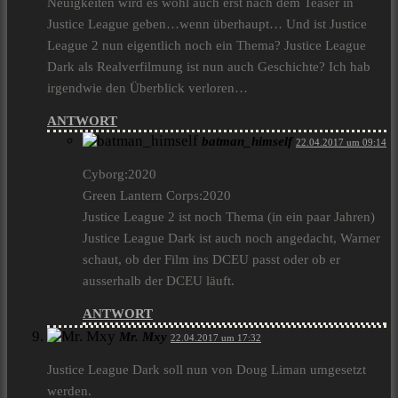
Neuigkeiten wird es wohl auch erst nach dem Teaser in
Justice League geben…wenn überhaupt… Und ist Justice
League 2 nun eigentlich noch ein Thema? Justice League
Dark als Realverfilmung ist nun auch Geschichte? Ich hab
irgendwie den Überblick verloren…
ANTWORT
batman_himself
22.04.2017 um 09:14
Cyborg:2020
Green Lantern Corps:2020
Justice League 2 ist noch Thema (in ein paar Jahren)
Justice League Dark ist auch noch angedacht, Warner
schaut, ob der Film ins DCEU passt oder ob er
ausserhalb der DCEU läuft.
ANTWORT
Mr. Mxy
22.04.2017 um 17:32
Justice League Dark soll nun von Doug Liman umgesetzt
werden.