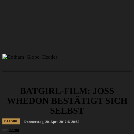
BATGIRL-FILM: JOSS
WHEDON BESTÄTIGT SICH
SELBST
BATGIRL
Donnerstag, 20. April 2017 @ 20:32
von
Bernd