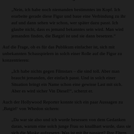
„Nein, ich habe noch niemanden bestimmtes im Kopf. Ich
erarbeite gerade diese Figur und baue eine Verbindung zu ihr
auf und dann sehen wir schon, wer später dazu passt. Ich
glaube nicht, dass es jemand bekanntes sein wird. Man wird
jemanden finden, die Batgirl ist und sie dann besetzen.“
Auf die Frage, ob es für das Publikum einfacher ist, sich mit
unbekannten Schauspielern in solch einer Rolle auf die Figur zu
konzentrieren:
„Ich habe nichts gegen Filmstars – die sind toll. Aber man
braucht jemanden, der einfach passt. Und in solch einer
Situation bringt ein Name schon eine gewisse Last mit sich.
Aber es wird sicher Vin Diesel!“, scherzt er.
Auch der Hollywood Reporter konnte sich ein paar Aussagen zu
‚Batgirl‘ von Whedon sichern:
„Da war sie also und ich wurde besessen von dem Gedanken
daran, warum eine solch junge Frau so knallhart wurde, dass sie
sich die Maske aufgesetzt. Was ist mit ihr passiert? Ihre Eltern