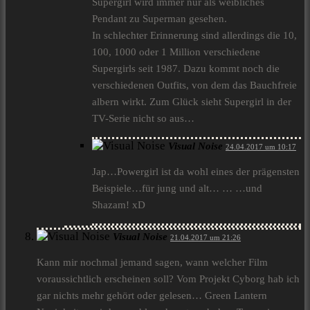
Supergirl wird immer nur als weibliches
Pendant zu Superman gesehen.
In schlechter Erinnerung sind allerdings die 10,
100, 1000 oder 1 Million verschiedene
Supergirls seit 1987. Dazu kommt noch die
verschiedenen Outfits, von dem das Bauchfreie
albern wirkt. Zum Glück sieht Supergirl in der
TV-Serie nicht so aus…
Visual Noise
24.04.2017 um 10:17
Jap…Powergirl ist da wohl eines der prägensten
Beispiele…für jung und alt… … …und
Shazam! xD
Visual Noise
21.04.2017 um 21:26
Kann mir nochmal jemand sagen, wann welcher Film
voraussichtlich erscheinen soll? Vom Projekt Cyborg hab ich
gar nichts mehr gehört oder gelesen… Green Lantern