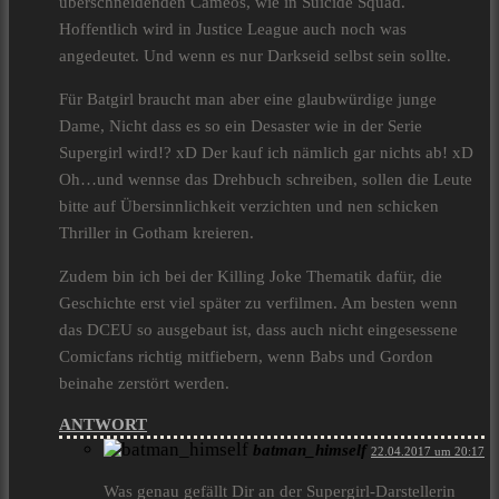
überschneidenden Cameos, wie in Suicide Squad.
Hoffentlich wird in Justice League auch noch was
angedeutet. Und wenn es nur Darkseid selbst sein sollte.
Für Batgirl braucht man aber eine glaubwürdige junge
Dame, Nicht dass es so ein Desaster wie in der Serie
Supergirl wird!? xD Der kauf ich nämlich gar nichts ab! xD
Oh…und wennse das Drehbuch schreiben, sollen die Leute
bitte auf Übersinnlichkeit verzichten und nen schicken
Thriller in Gotham kreieren.
Zudem bin ich bei der Killing Joke Thematik dafür, die
Geschichte erst viel später zu verfilmen. Am besten wenn
das DCEU so ausgebaut ist, dass auch nicht eingesessene
Comicfans richtig mitfiebern, wenn Babs und Gordon
beinahe zerstört werden.
ANTWORT
batman_himself
22.04.2017 um 20:17
Was genau gefällt Dir an der Supergirl-Darstellerin