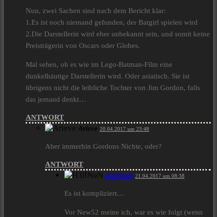
Nun, zwei Sachen sind nach dem Bericht klar:
1.Es ist noch niemand gefunden, der Batgirl spielen wird
2.Die Darstellerin wird eher unbekannt sein, und somit keine
Preisträgerin von Oscars oder Globes.
Mal sehen, ob es wie im Lego-Batman-Film eine
dunkelhäutige Darstellerin wird. Oder asiatisch. Sie ist
übrigens nicht die leibliche Tochter von Jim Gordon, falls
das jemand denkt…
ANTWORT
Arieve
20.04.2017 um 23:48
Aber immerhin Gordons Nichte, oder?
ANTWORT
H3llNuN
21.04.2017 um 08:38
Es ist kompliziert…
Vor New52 meine ich, war es wie folgt (wenn