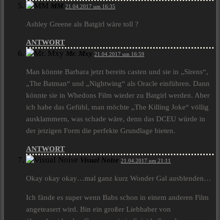
MM
21.04.2017 um 16:35
Ashley Greene als Batgirl wäre toll ?
ANTWORT
Mr. Mxy
21.04.2017 um 16:59
Man könnte Barbara jetzt bereits casten und sie in „Sirens“,
„The Batman“ und „Nightwing“ als Oracle einführen. Dann
könnte sie in Whedons Film wieder zu Batgirl werden. Aber
ich habe das Gefühl, man möchte „The Killing Joke“ völlig
ausklammern, was schade wäre, denn das DCEU würde in
der jetzigen Form die perfekte Grundlage bieten.
ANTWORT
Visual Noise
21.04.2017 um 21:11
Okay okay okay…mal ganz kurz Wonder Gal ausblenden…
Ich fände es super wenn Babs schon in einem anderen Film
angeteasert wird. Bin ein großer Liebhaber von