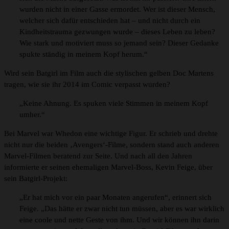
wurden nicht in einer Gasse ermordet. Wer ist dieser Mensch,
welcher sich dafür entschieden hat – und nicht durch ein
Kindheitstrauma gezwungen wurde – dieses Leben zu leben?
Wie stark und motiviert muss so jemand sein? Dieser Gedanke
spukte ständig in meinem Kopf herum.“
Wird sein Batgirl im Film auch die stylischen gelben Doc Martens
tragen, wie sie ihr 2014 im Comic verpasst wurden?
„Keine Ahnung. Es spuken viele Stimmen in meinem Kopf
umher.“
Bei Marvel war Whedon eine wichtige Figur. Er schrieb und drehte
nicht nur die beiden ‚Avengers‘-Filme, sondern stand auch anderen
Marvel-Filmen beratend zur Seite. Und nach all den Jahren
informierte er seinen ehemaligen Marvel-Boss, Kevin Feige, über
sein Batgirl-Projekt:
„Er hat mich vor ein paar Monaten angerufen“, erinnert sich
Feige. „Das hätte er zwar nicht tun müssen, aber es war wirklich
eine coole und nette Geste von ihm. Und wir können ihn darin