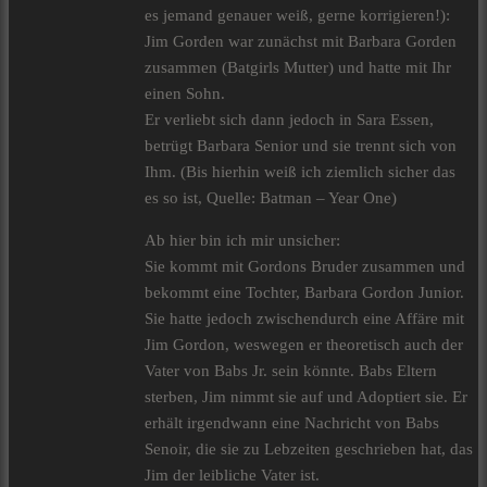
es jemand genauer weiß, gerne korrigieren!):
Jim Gorden war zunächst mit Barbara Gorden
zusammen (Batgirls Mutter) und hatte mit Ihr
einen Sohn.
Er verliebt sich dann jedoch in Sara Essen,
betrügt Barbara Senior und sie trennt sich von
Ihm. (Bis hierhin weiß ich ziemlich sicher das
es so ist, Quelle: Batman – Year One)
Ab hier bin ich mir unsicher:
Sie kommt mit Gordons Bruder zusammen und
bekommt eine Tochter, Barbara Gordon Junior.
Sie hatte jedoch zwischendurch eine Affäre mit
Jim Gordon, weswegen er theoretisch auch der
Vater von Babs Jr. sein könnte. Babs Eltern
sterben, Jim nimmt sie auf und Adoptiert sie. Er
erhält irgendwann eine Nachricht von Babs
Senoir, die sie zu Lebzeiten geschrieben hat, das
Jim der leibliche Vater ist.