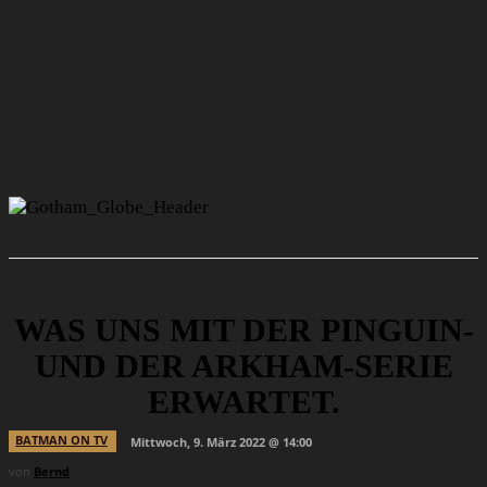
WAS UNS MIT DER PINGUIN-
UND DER ARKHAM-SERIE
ERWARTET.
BATMAN ON TV
Mittwoch, 9. März 2022 @ 14:00
von
Bernd