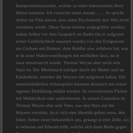
Interpretationsansätze, welche zu einer interessanten Story
führen könnten. Ich versuche einen Ansatz…… So spricht
Arthur im Film davon, dass seine Psychiaterin den Witz nicht
verstehen würde. Diese Szene könnte aufgegriffen werden,
indem Arthur vor dem Gespräch im Radio (da er aufgrund
seiner Gefährlichkeit separiert wurde) von den Ereignissen
aus Gotham mit Batman, dem Riddler usw. erfahren hat, was
er in seine Wahnvorstellungen mit einfließen lässt, da er
zwar missbraucht wurde, Thomas Wayne aber nicht sein
Vater ist. Der Missbrauch erfolgte durch die Mutter und im
Kinderheim, welches die Waynes mit aufgebaut haben. Die
unterschiedlichen Schauspieler könnten demnach mit seiner
eigenen Einbildung erklärt werden. So verschwimmt Fiktion
mit Wirklichkeit oder andersherum. In seinen Gedanken ist
Thomas Wayne aber sein Vater, was den Hass auf die
Waynes verstärkt, da er sich eine Identität geben muss, den
Joker. Arthur rastet bekanntlich aus, gelangt in eine Zelle, wo
er nebenan auf Edward trifft, welche sich dann Beide gegen