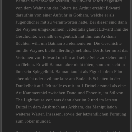
Batman verschwören werden, da Edward sofort begeistert
von dem Wahnsinn des Jokers ist. Arthur erzählt Edward
daraufhin von einer Aufruhr in Gotham, welche er als
Jugendlicher mit zu verantworten hatte. Bei dieser sind dann
die Waynes umgekommen. Jedenfalls glaubt Edward ihm die
Geschichte, weshalb er eigentlich mit ihm aus Arkham
flüchten will, um Batman zu elemenieren. Die Geschichte
um die Waynes bleibt allerdings nebulos. Der Joker nutzt das
Vertrauen von Edward um ihn auf seine Seite zu ziehen und
zu fliehen. Er will Batman aber nicht töten, sondern sieht in
ihm sein Spiegelbild. Batman taucht als Figur in dem Film
aber nicht oder evtl nur kurz am Ende als Schatten in der
Dunkelheit auf. Ich stelle es mir im 1 Drittel erstmal als eine
Art Kammerspiel zwischen Dano und Phoenix, im Stil von
The Lighthouse vor, was dann aber im 2 und im letzten
Drittel in dem Ausbruch aus Arkham, der Manipulation
weiterer Wärter, Insassen, sowie der letztendlichen Formung
zum Joker mündet.