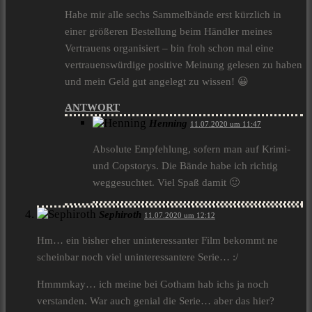
Habe mir alle sechs Sammelbände erst kürzlich in
einer größeren Bestellung beim Händler meines
Vertrauens organisiert – bin froh schon mal eine
vertrauenswürdige positive Meinung gelesen zu haben
und mein Geld gut angelegt zu wissen! 😀
ANTWORT
Henning
11.07.2020 um 11:47
Absolute Empfehlung, sofern man auf Krimi-
und Copstorys. Die Bände habe ich richtig
weggesuchtet. Viel Spaß damit 🙂
Sephiroth
11.07.2020 um 12:12
Hm… ein bisher eher uninteressanter Film bekommt ne
scheinbar noch viel uninteressantere Serie… :/
Hmmmkay… ich meine bei Gotham hab ichs ja noch
verstanden. War auch genial die Serie… aber das hier?