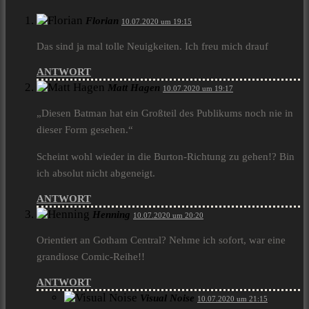
Florian
10.07.2020 um 19:15
Das sind ja mal tolle Neuigkeiten. Ich freu mich drauf
ANTWORT
Matt Hagen
10.07.2020 um 19:17
„Diesen Batman hat ein Großteil des Publikums noch nie in
dieser Form gesehen.“
Scheint wohl wieder in die Burton-Richtung zu gehen!? Bin
ich absolut nicht abgeneigt.
ANTWORT
Henning
10.07.2020 um 20:20
Orientiert an Gotham Central? Nehme ich sofort, war eine
grandiose Comic-Reihe!!
ANTWORT
Visual Noise
10.07.2020 um 21:15