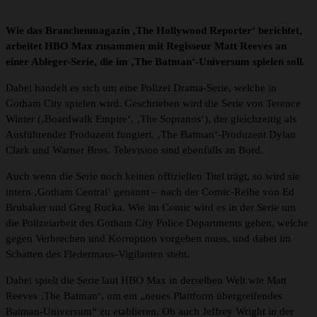
Wie das Branchenmagazin ‚The Hollywood Reporter‘ berichtet,
arbeitet HBO Max zusammen mit Regisseur Matt Reeves an
einer Ableger-Serie, die im ‚The Batman‘-Universum spielen soll.
Dabei handelt es sich um eine Polizei Drama-Serie, welche in
Gotham City spielen wird. Geschrieben wird die Serie von Terence
Winter (‚Boardwalk Empire‘, ‚The Sopranos‘), der gleichzeitig als
Ausführender Produzent fungiert. ‚The Batman‘-Produzent Dylan
Clark und Warner Bros. Television sind ebenfalls an Bord.
Auch wenn die Serie noch keinen offiziellen Titel trägt, so wird sie
intern ‚Gotham Central‘ genannt – nach der Comic-Reihe von Ed
Brubaker und Greg Rucka. Wie im Comic wird es in der Serie um
die Polizeiarbeit des Gotham City Police Departments gehen, welche
gegen Verbrechen und Korruption vorgehen muss, und dabei im
Schatten des Fledermaus-Vigilanten steht.
Dabei spielt die Serie laut HBO Max in derselben Welt wie Matt
Reeves ‚The Batman‘, um ein „neues Plattform übergreifendes
Batman-Universum“ zu etablieren. Ob auch Jeffrey Wright in der