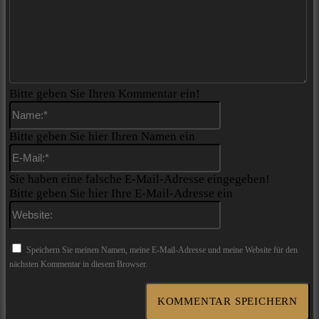
Bitte geben Sie Ihren Kommentar ein!
Name:*
Bitte geben Sie hier Ihren Namen ein
E-
Mail:*
Sie haben eine falsche E-Mail-Adresse eingegeben!
Bitte geben Sie hier Ihre E-Mail-Adresse ein
Website:
Speichern Sie meinen Namen, meine E-Mail-Adresse und meine Website für den
nächsten Kommentar in diesem Browser.