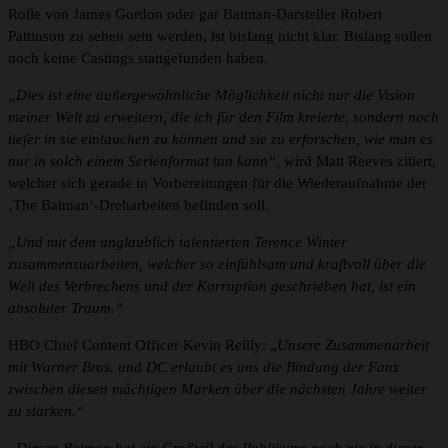
Rolle von James Gordon oder gar Batman-Darsteller Robert
Pattinson zu sehen sein werden, ist bislang nicht klar. Bislang sollen
noch keine Castings stattgefunden haben.
„Dies ist eine außergewöhnliche Möglichkeit nicht nur die Vision
meiner Welt zu erweitern, die ich für den Film kreierte, sondern noch
tiefer in sie eintauchen zu können und sie zu erforschen, wie man es
nur in solch einem Serienformat tun kann“,
wird Matt Reeves zitiert,
welcher sich gerade in Vorbereitungen für die Wiederaufnahme der
‚The Batman‘-Dreharbeiten befinden soll.
„Und mit dem unglaublich talentierten Terence Winter
zusammenzuarbeiten, welcher so einfühlsam und kraftvoll über die
Welt des Verbrechens und der Korruption geschrieben hat, ist ein
absoluter Traum.“
HBO Chief Content Officer Kevin Reilly: „
Unsere Zusammenarbeit
mit Warner Bros. und DC erlaubt es uns die Bindung der Fans
zwischen diesen mächtigen Marken über die nächsten Jahre weiter
zu stärken.“