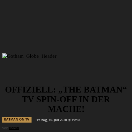
OFFIZIELL: „THE BATMAN“
TV SPIN-OFF IN DER
MACHE!
BATMAN ON TV
Freitag, 10. Juli 2020 @ 19:10
von
Bernd