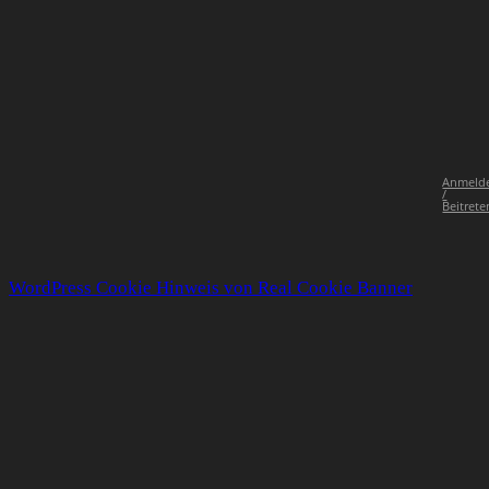
Anmeld
/
Beitrete
WordPress Cookie Hinweis von Real Cookie Banner