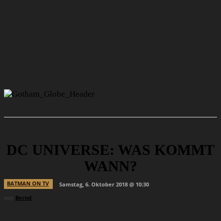
DC UNIVERSE: WAS KOMMT
WANN?
BATMAN ON TV
Samstag, 6. Oktober 2018 @ 10:30
von
Bernd