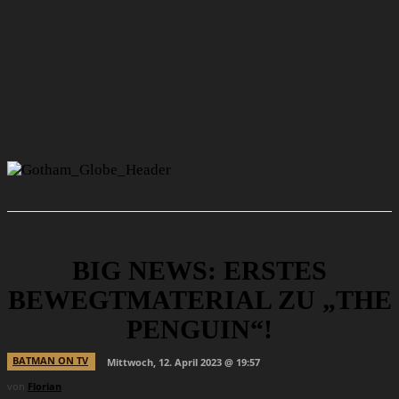
BIG NEWS: ERSTES
BEWEGTMATERIAL ZU „THE
PENGUIN“!
BATMAN ON TV
Mittwoch, 12. April 2023 @ 19:57
von
Florian