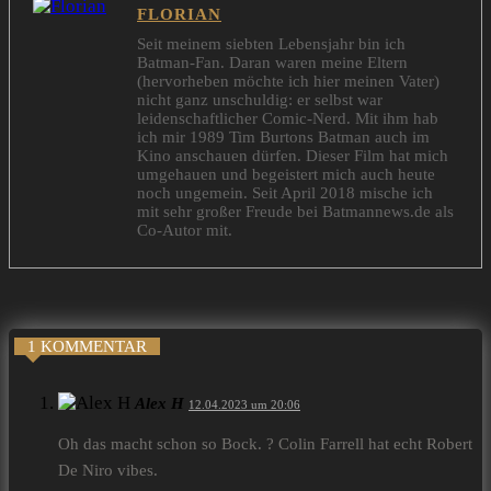
FLORIAN
Seit meinem siebten Lebensjahr bin ich
Batman-Fan. Daran waren meine Eltern
(hervorheben möchte ich hier meinen Vater)
nicht ganz unschuldig: er selbst war
leidenschaftlicher Comic-Nerd. Mit ihm hab
ich mir 1989 Tim Burtons Batman auch im
Kino anschauen dürfen. Dieser Film hat mich
umgehauen und begeistert mich auch heute
noch ungemein. Seit April 2018 mische ich
mit sehr großer Freude bei Batmannews.de als
Co-Autor mit.
1 KOMMENTAR
Alex H
12.04.2023 um 20:06
Oh das macht schon so Bock. ? Colin Farrell hat echt Robert
De Niro vibes.