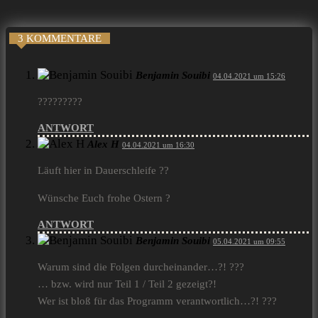
3 KOMMENTARE
Benjamin Souibi
04.04.2021 um 15:26
?????????
ANTWORT
Alex H
04.04.2021 um 16:30
Läuft hier in Dauerschleife ??
Wünsche Euch frohe Ostern ?
ANTWORT
Benjamin Souibi
05.04.2021 um 09:55
Warum sind die Folgen durcheinander…?! ???
… bzw. wird nur Teil 1 / Teil 2 gezeigt?!
Wer ist bloß für das Programm verantwortlich…?! ???