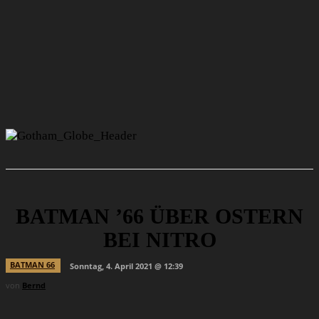
BATMAN ’66 ÜBER OSTERN
BEI NITRO
BATMAN 66
Sonntag, 4. April 2021 @ 12:39
von
Bernd