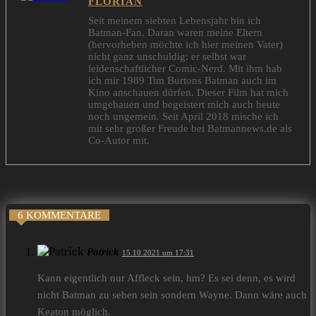
FLORIAN
Seit meinem siebten Lebensjahr bin ich
Batman-Fan. Daran waren meine Eltern
(hervorheben möchte ich hier meinen Vater)
nicht ganz unschuldig: er selbst war
leidenschaftlicher Comic-Nerd. Mit ihm hab
ich mir 1989 Tim Burtons Batman auch im
Kino anschauen dürfen. Dieser Film hat mich
umgehauen und begeistert mich auch heute
noch ungemein. Seit April 2018 mische ich
mit sehr großer Freude bei Batmannews.de als
Co-Autor mit.
6 KOMMENTARE
Patrick
15.10.2021 um 17:31
Kann eigentlich nur Affleck sein, hm? Es sei denn, es wird
nicht Batman zu sehen sein sondern Wayne. Dann wäre auch
Keaton möglich.