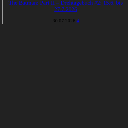
The Batman: Part II – Drehtagebuch #2: 15.6. bis
27.7.2026
30.07.2026
4