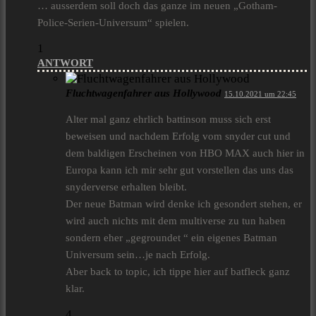
… ausserdem soll doch das ganze im neuen „Gotham-
Police-Serien-Universum“ spielen.
1
ANTWORT
Fluchtwagenfahrer aus Hollywood
15.10.2021 um 22:45
Alter mal ganz ehrlich battinson muss sich erst
beweisen und nachdem Erfolg vom snyder cut und
dem baldigen Erscheinen von HBO MAX auch hier in
Europa kann ich mir sehr gut vorstellen das uns das
snyderverse erhalten bleibt.
Der neue Batman wird denke ich gesondert stehen, er
wird auch nichts mit dem multiverse zu tun haben
sondern eher „gegroundet “ ein eigenes Batman
Universum sein…je nach Erfolg.
Aber back to topic, ich tippe hier auf batfleck ganz
klar.
4