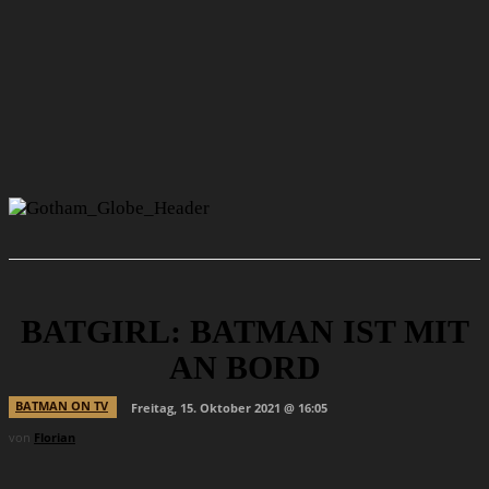
BATGIRL: BATMAN IST MIT
AN BORD
BATMAN ON TV
Freitag, 15. Oktober 2021 @ 16:05
von
Florian