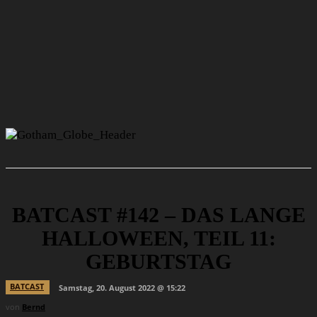
BATCAST #142 – DAS LANGE
HALLOWEEN, TEIL 11:
GEBURTSTAG
BATCAST
Samstag, 20. August 2022 @ 15:22
von
Bernd