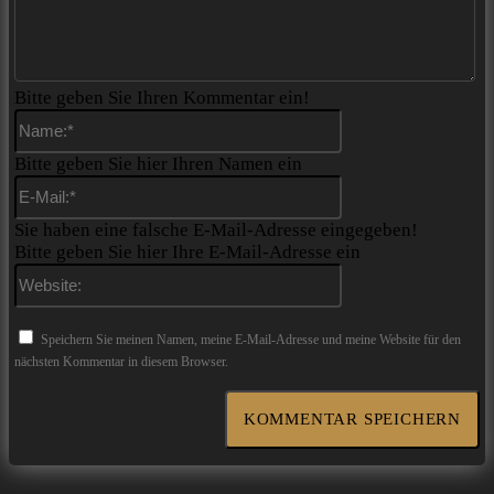
Bitte geben Sie Ihren Kommentar ein!
Name:*
Bitte geben Sie hier Ihren Namen ein
E-
Mail:*
Sie haben eine falsche E-Mail-Adresse eingegeben!
Bitte geben Sie hier Ihre E-Mail-Adresse ein
Website:
Speichern Sie meinen Namen, meine E-Mail-Adresse und meine Website für den
nächsten Kommentar in diesem Browser.