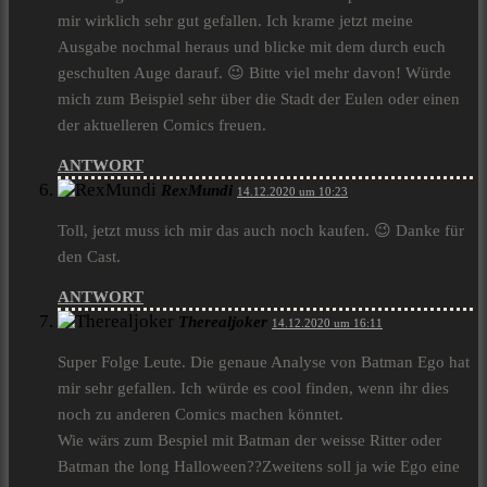
mir wirklich sehr gut gefallen. Ich krame jetzt meine
Ausgabe nochmal heraus und blicke mit dem durch euch
geschulten Auge darauf. 😉 Bitte viel mehr davon! Würde
mich zum Beispiel sehr über die Stadt der Eulen oder einen
der aktuelleren Comics freuen.
ANTWORT
RexMundi
14.12.2020 um 10:23
Toll, jetzt muss ich mir das auch noch kaufen. 😉 Danke für
den Cast.
ANTWORT
Therealjoker
14.12.2020 um 16:11
Super Folge Leute. Die genaue Analyse von Batman Ego hat
mir sehr gefallen. Ich würde es cool finden, wenn ihr dies
noch zu anderen Comics machen könntet.
Wie wärs zum Bespiel mit Batman der weisse Ritter oder
Batman the long Halloween??Zweitens soll ja wie Ego eine