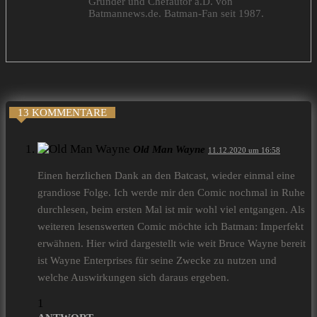
Gründer und Chefautor a.D. von
Batmannews.de. Batman-Fan seit 1987.
13 KOMMENTARE
Old Man Wayne
11.12.2020 um 16:58
Einen herzlichen Dank an den Batcast, wieder einmal eine
grandiose Folge. Ich werde mir den Comic nochmal in Ruhe
durchlesen, beim ersten Mal ist mir wohl viel entgangen. Als
weiteren lesenswerten Comic möchte ich Batman: Imperfekt
erwähnen. Hier wird dargestellt wie weit Bruce Wayne bereit
ist Wayne Enterprises für seine Zwecke zu nutzen und
welche Auswirkungen sich daraus ergeben.
1