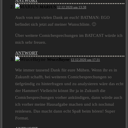
ANTWORT
MARIUS
12.12.2020 um 13:38
Auch von mir vielen Dank an euch! BATMAN: EGO
befindet sich jetzt auf meiner Wunschliste. 🙂
Über weitere Comicbesprechungen im BATCAST würde ich
mich sehr freuen.
ANTWORT
WruceBayne
12.12.2020 um 17:31
Wie immer tausend Dank für eure Mühen. Wenn ihr es in
Zukunft schafft, bei weiteren Comicbesprechungen so
tiefgründig zu hinterfragen und zu analysieren wäre das echt
der Hammer! Vielleicht könnt Ihr ja in Zukunft die
Comicbesprechungen vorher ankündigen, dann würde auch
ich vorher meine Hausafgabe machen und ich nochmal
reinlesen. Das macht dann echt Spaß beim hören! Super
Format.